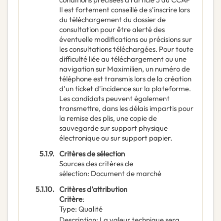
Il est fortement conseillé de s'inscrire lors
du téléchargement du dossier de
consultation pour être alerté des
éventuelle modifications ou précisions sur
les consultations téléchargées. Pour toute
difficulté liée au téléchargement ou une
navigation sur Maximilien, un numéro de
téléphone est transmis lors de la création
d'un ticket d'incidence sur la plateforme.
Les candidats peuvent également
transmettre, dans les délais impartis pour
la remise des plis, une copie de
sauvegarde sur support physique
électronique ou sur support papier.
5.1.9.
Critères de sélection
Sources des critères de
sélection
:
Document de marché
5.1.10.
Critères d’attribution
Critère
:
Type
:
Qualité
Description
:
La valeur technique sera