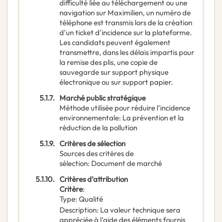
difficulté liée au téléchargement ou une
navigation sur Maximilien, un numéro de
téléphone est transmis lors de la création
d'un ticket d'incidence sur la plateforme.
Les candidats peuvent également
transmettre, dans les délais impartis pour
la remise des plis, une copie de
sauvegarde sur support physique
électronique ou sur support papier.
5.1.7.
Marché public stratégique
Méthode utilisée pour réduire l’incidence
environnementale
:
La prévention et la
réduction de la pollution
5.1.9.
Critères de sélection
Sources des critères de
sélection
:
Document de marché
5.1.10.
Critères d’attribution
Critère
:
Type
:
Qualité
Description
:
La valeur technique sera
appréciée à l'aide des éléments fournis