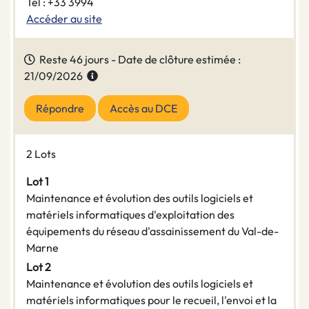
Tel : +33 3994
Accéder au site
Reste 46 jours - Date de clôture estimée :
21/09/2026
Répondre
Accès au DCE
2 Lots
Lot 1
Maintenance et évolution des outils logiciels et
matériels informatiques d'exploitation des
équipements du réseau d'assainissement du Val-de-
Marne
Lot 2
Maintenance et évolution des outils logiciels et
matériels informatiques pour le recueil, l'envoi et la