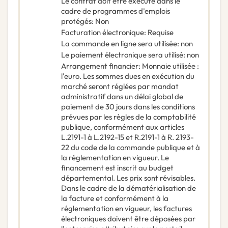
Le contrat doit être exécuté dans le
cadre de programmes d’emplois
protégés
:
Non
Facturation électronique
:
Requise
La commande en ligne sera utilisée
:
non
Le paiement électronique sera utilisé
:
non
Arrangement financier
:
Monnaie utilisée :
l'euro. Les sommes dues en exécution du
marché seront réglées par mandat
administratif dans un délai global de
paiement de 30 jours dans les conditions
prévues par les règles de la comptabilité
publique, conformément aux articles
L.2191-1 à L.2192-15 et R.2191-1 à R. 2193-
22 du code de la commande publique et à
la réglementation en vigueur. Le
financement est inscrit au budget
départemental. Les prix sont révisables.
Dans le cadre de la dématérialisation de
la facture et conformément à la
réglementation en vigueur, les factures
électroniques doivent être déposées par