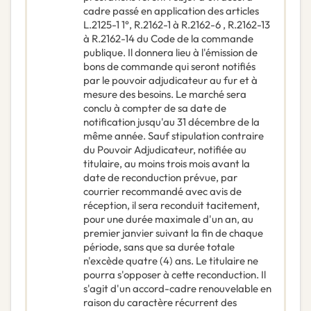
cadre passé en application des articles
L.2125-1 1°, R.2162-1 à R.2162-6 , R.2162-13
à R.2162-14 du Code de la commande
publique. Il donnera lieu à l'émission de
bons de commande qui seront notifiés
par le pouvoir adjudicateur au fur et à
mesure des besoins. Le marché sera
conclu à compter de sa date de
notification jusqu'au 31 décembre de la
même année. Sauf stipulation contraire
du Pouvoir Adjudicateur, notifiée au
titulaire, au moins trois mois avant la
date de reconduction prévue, par
courrier recommandé avec avis de
réception, il sera reconduit tacitement,
pour une durée maximale d'un an, au
premier janvier suivant la fin de chaque
période, sans que sa durée totale
n'excède quatre (4) ans. Le titulaire ne
pourra s'opposer à cette reconduction. Il
s'agit d'un accord-cadre renouvelable en
raison du caractère récurrent des