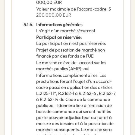
000,00
EUR
Valeur maximale de l’accord-cadre
:
5
200 000,00
EUR
5.1.6.
Informations générales
Il s’agit d’un marché récurrent
Participation réservée
:
La participation n’est pas réservée.
Projet de passation de marché non
financé par des fonds de l’UE
Le marché relève de l’accord sur les
marchés publics (AMP)
:
oui
Informations complémentaires
:
Les
prestations feront l'objet d'un accord-
cadre passé en application des articles
L.2125-1 1°, R.2162-1 à R.2162-6 , R.2162-7
à R.2162-14 du Code de la commande
publique. Il donnera lieu à l'émission de
bons de commande qui seront notifiés
par le pouvoir adjudicateur au fur et à
mesure des besoins et à la passation de
marchés subséquents. Le marché sera