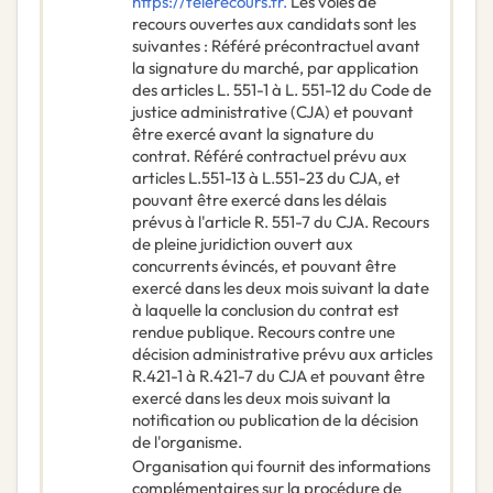
https://telerecours.fr.
Les voies de
recours ouvertes aux candidats sont les
suivantes : Référé précontractuel avant
la signature du marché, par application
des articles L. 551-1 à L. 551-12 du Code de
justice administrative (CJA) et pouvant
être exercé avant la signature du
contrat. Référé contractuel prévu aux
articles L.551-13 à L.551-23 du CJA, et
pouvant être exercé dans les délais
prévus à l'article R. 551-7 du CJA. Recours
de pleine juridiction ouvert aux
concurrents évincés, et pouvant être
exercé dans les deux mois suivant la date
à laquelle la conclusion du contrat est
rendue publique. Recours contre une
décision administrative prévu aux articles
R.421-1 à R.421-7 du CJA et pouvant être
exercé dans les deux mois suivant la
notification ou publication de la décision
de l'organisme.
Organisation qui fournit des informations
complémentaires sur la procédure de