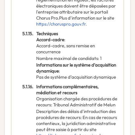
électroniques doivent être déposées par
l'entreprise attributaire sur le portail
Chorus Pro.Plus d'information sur le site
https://choruspro.gouv.fr.
5.1.15.
Techniques
Accord-cadre
:
Accord-cadre, sans remise en
concurrence
Nombre maximal de candidats
:
1
Informations sur le système d’acquisition
dynamique
:
Pas de système d’acquisition dynamique
5.1.16.
Informations complémentaires,
médiation et recours
Organisation chargée des procédures de
recours
:
Tribunal Administratif de Melun
Description des délais d'introduction des
procédures de recours
:
En cas de recours
contentieux, la juridiction administrative
peut être saisie à partir du site