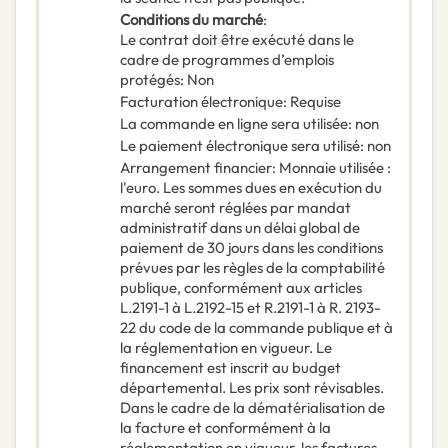
Conditions du marché
:
Le contrat doit être exécuté dans le
cadre de programmes d’emplois
protégés
:
Non
Facturation électronique
:
Requise
La commande en ligne sera utilisée
:
non
Le paiement électronique sera utilisé
:
non
Arrangement financier
:
Monnaie utilisée :
l'euro. Les sommes dues en exécution du
marché seront réglées par mandat
administratif dans un délai global de
paiement de 30 jours dans les conditions
prévues par les règles de la comptabilité
publique, conformément aux articles
L.2191-1 à L.2192-15 et R.2191-1 à R. 2193-
22 du code de la commande publique et à
la réglementation en vigueur. Le
financement est inscrit au budget
départemental. Les prix sont révisables.
Dans le cadre de la dématérialisation de
la facture et conformément à la
réglementation en vigueur, les factures