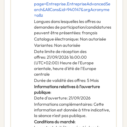
page=Entreprise.EntrepriseAdvancedSe
arch&AllCons&id=940147&orgAcronyme
=a8z
Langues dans lesquelles les offres ou
demandes de participation/candidatures
peuvent être présentées
:
français
Catalogue électronique
:
Non autorisée
Variantes
:
Non autorisée
Date limite de réception des
offres
:
21/09/2026
16:00:00
(UTC+02:00) Heure de l'Europe
orientale, heure d'été de l'Europe
centrale
Durée de validité des offres
:
5
Mois
Informations relatives à l’ouverture
publique
:
Date d'ouverture
:
21/09/2026
Informations complémentaires
:
Cette
information est donnée à titre indicative,
la séance n'est pas publique.
Conditions du marché
: