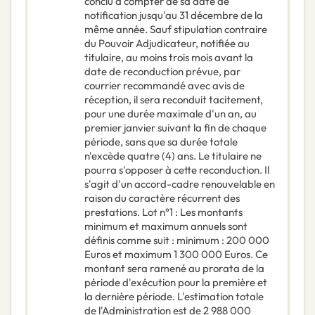
conclu à compter de sa date de
notification jusqu'au 31 décembre de la
même année. Sauf stipulation contraire
du Pouvoir Adjudicateur, notifiée au
titulaire, au moins trois mois avant la
date de reconduction prévue, par
courrier recommandé avec avis de
réception, il sera reconduit tacitement,
pour une durée maximale d'un an, au
premier janvier suivant la fin de chaque
période, sans que sa durée totale
n'excède quatre (4) ans. Le titulaire ne
pourra s'opposer à cette reconduction. Il
s'agit d'un accord-cadre renouvelable en
raison du caractère récurrent des
prestations. Lot n°1 : Les montants
minimum et maximum annuels sont
définis comme suit : minimum : 200 000
Euros et maximum 1 300 000 Euros. Ce
montant sera ramené au prorata de la
période d'exécution pour la première et
la dernière période. L'estimation totale
de l'Administration est de 2 988 000