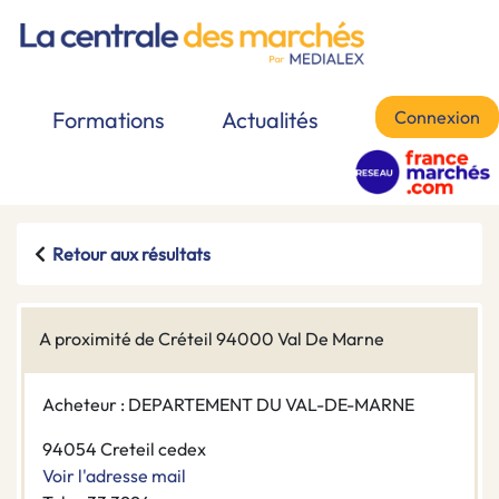
Connexion
Formations
Actualités
Retour aux résultats
A proximité de Créteil 94000 Val De Marne
Acheteur : DEPARTEMENT DU VAL-DE-MARNE
94054 Creteil cedex
Voir l'adresse mail