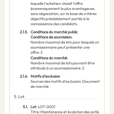
laquelle l'acheteur choisit l'offre
économiquement la plus avantageuse,
sans négociation, sur la base de critères
objectifs préalablement portés à la
connaissance des candidats.
2.1.5.
Conditions du marché public
Conditions de soumission
:
Nombre maximal de lots pour lesquels un
soumissionnaire peut présenter une
offre
:
2
Conditions du marché
:
Nombre maximal de lots pouvant être
attribués à un soumissionnaire
:
2
2.1.6.
Motifs d’exclusion
Sources des motifs d'exclusion
:
Document
de marché
5.
Lot
5.1.
Lot
:
LOT-0001
Titre
:
Maintenance et évolution des outils