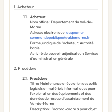
1.
Acheteur
1.1.
Acheteur
Nom officiel
:
Département du Val-de-
Marne
Adresse électronique
:
daquama-
commandepublique@valdemarne.fr
Forme juridique de l’acheteur
:
Autorité
locale
Activité du pouvoir adjudicateur
:
Services
d’administration générale
2.
Procédure
2.1.
Procédure
Titre
:
Maintenance et évolution des outils
logiciels et matériels informatiques pour
l'exploitation des équipements et des
données du réseau d'assainissement du
Val-de-Marne
Description
:
L'accord-cadre a pour objet,