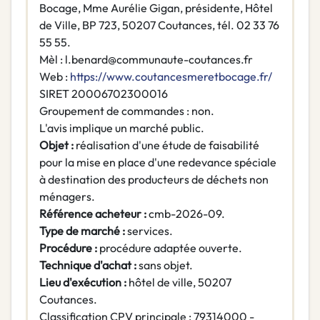
Bocage, Mme Aurélie Gigan, présidente, Hôtel
de Ville, BP 723, 50207 Coutances, tél. 02 33 76
55 55.
Mèl : l.benard@communaute-coutances.fr
Web :
https://www.coutancesmeretbocage.fr/
SIRET 20006702300016
Groupement de commandes : non.
L'avis implique un marché public.
Objet :
réalisation d'une étude de faisabilité
pour la mise en place d'une redevance spéciale
à destination des producteurs de déchets non
ménagers.
Référence acheteur :
cmb-2026-09.
Type de marché :
services.
Procédure :
procédure adaptée ouverte.
Technique d'achat :
sans objet.
Lieu d'exécution :
hôtel de ville, 50207
Coutances.
Classification CPV principale : 79314000 -