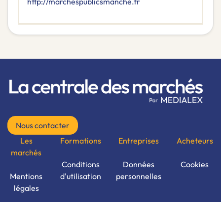
http://marchespublicsmanche.fr
Nous contacter
Les
Formations
Entreprises
Acheteurs
marchés
Conditions
Données
Cookies
Mentions
d'utilisation
personnelles
légales