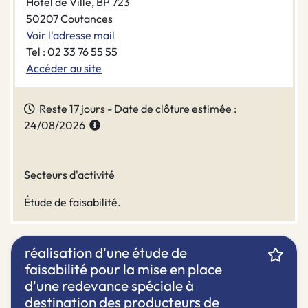
Hôtel de Ville, BP 723
50207 Coutances
Voir l'adresse mail
Tel : 02 33 76 55 55
Accéder au site
Reste 17 jours - Date de clôture estimée :
24/08/2026
Secteurs d'activité
Étude de faisabilité.
réalisation d'une étude de
faisabilité pour la mise en place
d'une redevance spéciale à
destination des producteurs de