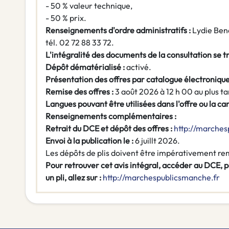
- 50 % valeur technique,
- 50 % prix.
Renseignements d'ordre administratifs :
Lydie Ben
tél. 02 72 88 33 72.
L'intégralité des documents de la consultation se tr
Dépôt dématérialisé :
activé.
Présentation des offres par catalogue électronique
Remise des offres :
3 août 2026 à 12 h 00 au plus ta
Langues pouvant être utilisées dans l'offre ou la ca
Renseignements complémentaires :
Retrait du DCE et dépôt des offres :
http://marches
Envoi à la publication le :
6 juillt 2026.
Les dépôts de plis doivent être impérativement re
Pour retrouver cet avis intégral, accéder au DCE, 
un pli, allez sur :
http://marchespublicsmanche.fr