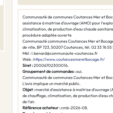
Communauté de communes Coutances Mer et Bo
assistance à maitrise d'ouvrage (AMO) pour l'exploi
climatisation, de production d'eau chaude sanitaire 
procédure adaptée ouverte
Communauté communes Coutances Mer et Bocage, 
de ville, BP 723, 50207 Coutances, tél. 02 33 76 55
Mèl : l.benard@communaute-coutances.fr
Web :
https://www.coutancesmeretbocage.fr/
Siret :
20006702300016.
Groupement de commandes :
oui.
Communauté de communes Coutances Mer et Boc
L'avis implique un marché public.
Objet :
marché d'assistance à maitrise d'ouvrage (A
de chauffage, climatisation, de production d'eau ch
de l'air.
Référence acheteur :
cmb-2026-08.