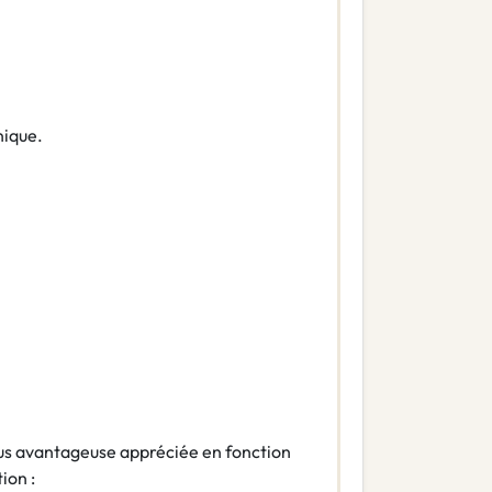
nique.
us avantageuse appréciée en fonction
ion :