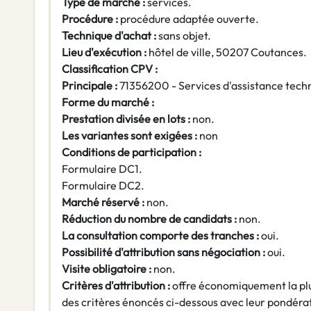
Type de marché :
services.
Procédure :
procédure adaptée ouverte.
Technique d'achat :
sans objet.
Lieu d'exécution :
hôtel de ville, 50207 Coutances.
Classification CPV :
Principale :
71356200 - Services d'assistance tech
Forme du marché :
Prestation divisée en lots :
non.
Les variantes sont exigées :
non
Conditions de participation :
Formulaire DC1.
Formulaire DC2.
Marché réservé :
non.
Réduction du nombre de candidats :
non.
La consultation comporte des tranches :
oui.
Possibilité d'attribution sans négociation :
oui.
Visite obligatoire :
non.
Critères d'attribution :
offre économiquement la pl
des critères énoncés ci-dessous avec leur pondérat