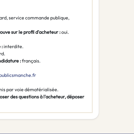
ard, service commande publique,
ouve sur le profil d'acheteur :
oui.
 :
interdite.
rd.
ndidature :
français.
publicsmanche.fr
mis par voie dématérialisée.
poser des questions à l'acheteur, déposer