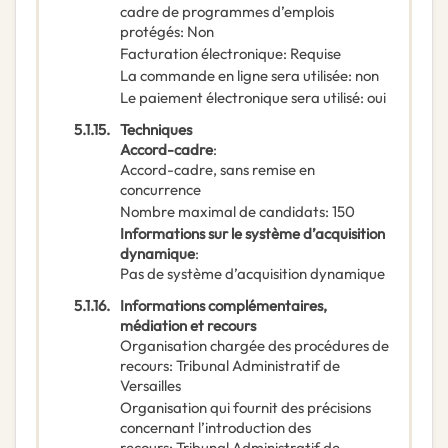
cadre de programmes d’emplois
protégés
:
Non
Facturation électronique
:
Requise
La commande en ligne sera utilisée
:
non
Le paiement électronique sera utilisé
:
oui
5.1.15.
Techniques
Accord-cadre
:
Accord-cadre, sans remise en
concurrence
Nombre maximal de candidats
:
150
Informations sur le système d’acquisition
dynamique
:
Pas de système d’acquisition dynamique
5.1.16.
Informations complémentaires,
médiation et recours
Organisation chargée des procédures de
recours
:
Tribunal Administratif de
Versailles
Organisation qui fournit des précisions
concernant l’introduction des
recours
:
Tribunal Administratif de