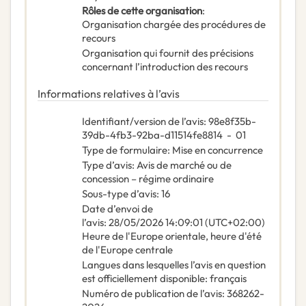
Rôles de cette organisation
:
Organisation chargée des procédures de
recours
Organisation qui fournit des précisions
concernant l’introduction des recours
Informations relatives à l’avis
Identifiant/version de l’avis
:
98e8f35b-
39db-4fb3-92ba-d11514fe8814
-
01
Type de formulaire
:
Mise en concurrence
Type d’avis
:
Avis de marché ou de
concession – régime ordinaire
Sous-type d’avis
:
16
Date d’envoi de
l’avis
:
28/05/2026
14:09:01 (UTC+02:00)
Heure de l'Europe orientale, heure d'été
de l'Europe centrale
Langues dans lesquelles l’avis en question
est officiellement disponible
:
français
Numéro de publication de l’avis
:
368262-