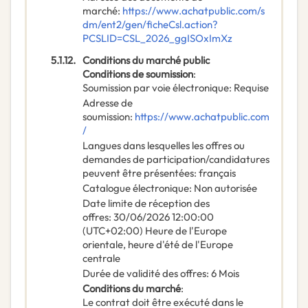
marché
:
https://www.achatpublic.com/s
dm/ent2/gen/ficheCsl.action?
PCSLID=CSL_2026_ggISOxImXz
5.1.12.
Conditions du marché public
Conditions de soumission
:
Soumission par voie électronique
:
Requise
Adresse de
soumission
:
https://www.achatpublic.com
/
Langues dans lesquelles les offres ou
demandes de participation/candidatures
peuvent être présentées
:
français
Catalogue électronique
:
Non autorisée
Date limite de réception des
offres
:
30/06/2026
12:00:00
(UTC+02:00) Heure de l'Europe
orientale, heure d'été de l'Europe
centrale
Durée de validité des offres
:
6
Mois
Conditions du marché
:
Le contrat doit être exécuté dans le