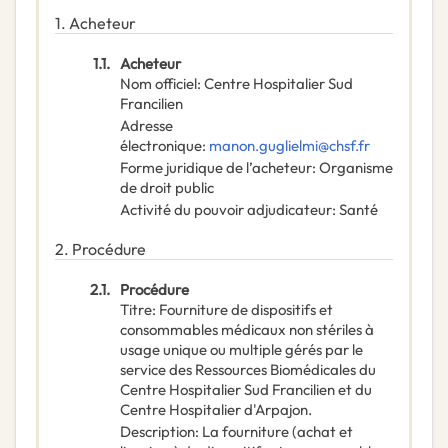
1.
Acheteur
1.1.
Acheteur
Nom officiel
:
Centre Hospitalier Sud
Francilien
Adresse
électronique
:
manon.guglielmi@chsf.fr
Forme juridique de l’acheteur
:
Organisme
de droit public
Activité du pouvoir adjudicateur
:
Santé
2.
Procédure
2.1.
Procédure
Titre
:
Fourniture de dispositifs et
consommables médicaux non stériles à
usage unique ou multiple gérés par le
service des Ressources Biomédicales du
Centre Hospitalier Sud Francilien et du
Centre Hospitalier d'Arpajon.
Description
:
La fourniture (achat et