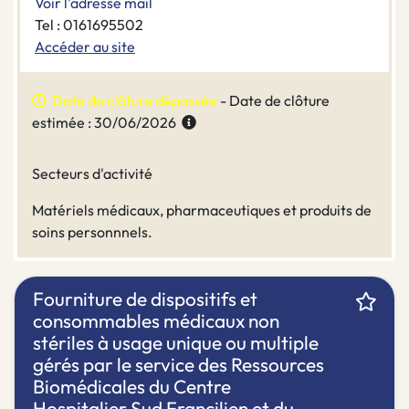
Voir l'adresse mail
Tel : 0161695502
Accéder au site
Date de clôture dépassée
- Date de clôture
estimée : 30/06/2026
Secteurs d'activité
Matériels médicaux, pharmaceutiques et produits de
soins personnnels.
Fourniture de dispositifs et
consommables médicaux non
stériles à usage unique ou multiple
gérés par le service des Ressources
Biomédicales du Centre
Hospitalier Sud Francilien et du