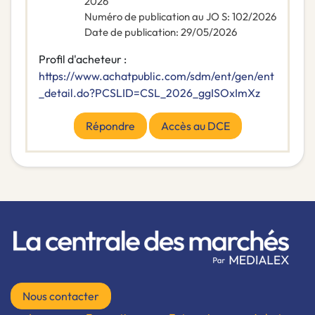
2026
Numéro de publication au JO S
:
102/2026
Date de publication
:
29/05/2026
Profil d'acheteur :
https://www.achatpublic.com/sdm/ent/gen/ent
_detail.do?PCSLID=CSL_2026_ggISOxImXz
Répondre
Accès au DCE
Nous contacter