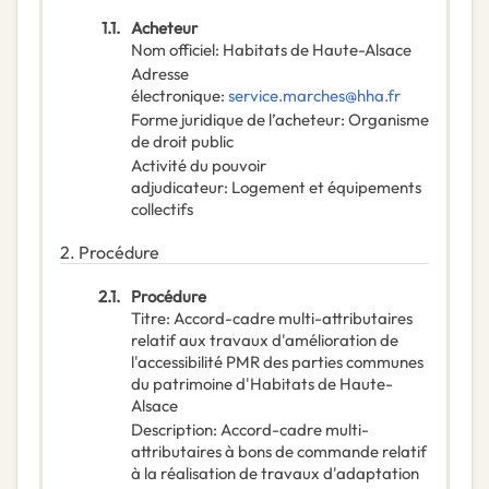
1.1.
Acheteur
Nom officiel
:
Habitats de Haute-Alsace
Adresse
électronique
:
service.marches@hha.fr
Forme juridique de l’acheteur
:
Organisme
de droit public
Activité du pouvoir
adjudicateur
:
Logement et équipements
collectifs
2.
Procédure
2.1.
Procédure
Titre
:
Accord-cadre multi-attributaires
relatif aux travaux d'amélioration de
l'accessibilité PMR des parties communes
du patrimoine d'Habitats de Haute-
Alsace
Description
:
Accord-cadre multi-
attributaires à bons de commande relatif
à la réalisation de travaux d'adaptation