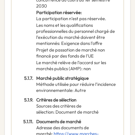
2030
Participation réservée
:
La participation n’est pas réservée.
Les noms et les qualifications
professionnelles du personnel chargé de
l’exécution du marché doivent être
mentionnés
:
Exigence dans l’offre
Projet de passation de marché non
financé par des fonds de l’UE
Le marché relève de l’accord sur les
marchés publics (AMP)
:
non
5.1.7.
Marché public stratégique
Méthode utilisée pour réduire l’incidence
environnementale
:
Autre
5.1.9.
Critères de sélection
Sources des critères de
sélection
:
Document de marché
5.1.11.
Documents de marché
Adresse des documents de
marché
:
https://www.marches-