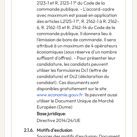
2123-1 et R. 2123-1 1° du Code de la
commande publique. - L'accord-cadre
avec maximum est passé en application
des articles L2125-1 1°, R. 2162-1 à R. 2162-
6, R. 2162-13 et R. 2162-14 du Code de la
commande publique. Il donnera lieu à
l'émission de bons de commande. Il sera
attribué à un maximum de 4 opérateurs
économiques (sous réserve d'un nombre
suffisant d'offres). - Pour présenter leur
candidature, les candidats peuvent
utiliser les formulaires Dc1 (lettre de
candidature) et Dc2 (déclaration du
candidat). Ces documents sont
disponibles gratuitement sur le site
www.economie.gouv.fr.
Ils peuvent aussi
utiliser le Document Unique de Marché
Européen (Dume)
Base juridique
:
Directive 2014/24/UE
2.1.6.
Motifs d’exclusion
Sources des motifs d'exclusion
:
Document