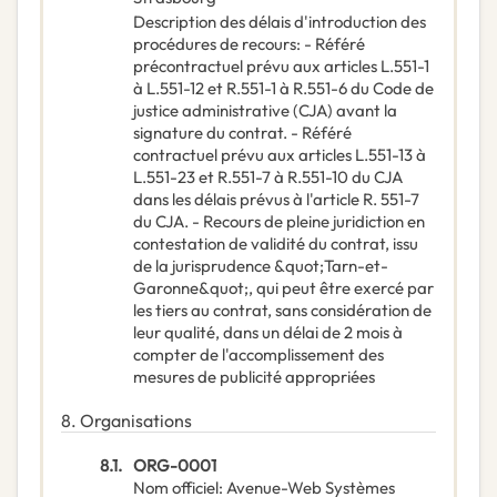
Description des délais d'introduction des
procédures de recours
:
- Référé
précontractuel prévu aux articles L.551-1
à L.551-12 et R.551-1 à R.551-6 du Code de
justice administrative (CJA) avant la
signature du contrat. - Référé
contractuel prévu aux articles L.551-13 à
L.551-23 et R.551-7 à R.551-10 du CJA
dans les délais prévus à l'article R. 551-7
du CJA. - Recours de pleine juridiction en
contestation de validité du contrat, issu
de la jurisprudence &quot;Tarn-et-
Garonne&quot;, qui peut être exercé par
les tiers au contrat, sans considération de
leur qualité, dans un délai de 2 mois à
compter de l'accomplissement des
mesures de publicité appropriées
8.
Organisations
8.1.
ORG-0001
Nom officiel
:
Avenue-Web Systèmes