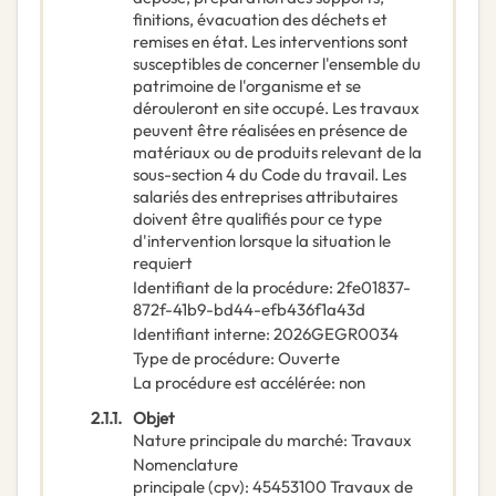
finitions, évacuation des déchets et
remises en état. Les interventions sont
susceptibles de concerner l'ensemble du
patrimoine de l'organisme et se
dérouleront en site occupé. Les travaux
peuvent être réalisées en présence de
matériaux ou de produits relevant de la
sous-section 4 du Code du travail. Les
salariés des entreprises attributaires
doivent être qualifiés pour ce type
d'intervention lorsque la situation le
requiert
Identifiant de la procédure
:
2fe01837-
872f-41b9-bd44-efb436f1a43d
Identifiant interne
:
2026GEGR0034
Type de procédure
:
Ouverte
La procédure est accélérée
:
non
2.1.1.
Objet
Nature principale du marché
:
Travaux
Nomenclature
principale
(
cpv
):
45453100
Travaux de