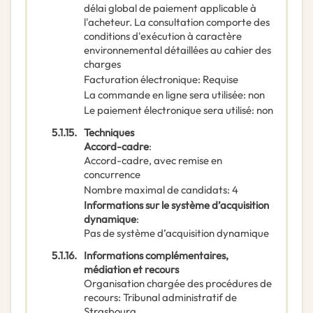
délai global de paiement applicable à
l'acheteur. La consultation comporte des
conditions d'exécution à caractère
environnemental détaillées au cahier des
charges
Facturation électronique
:
Requise
La commande en ligne sera utilisée
:
non
Le paiement électronique sera utilisé
:
non
5.1.15.
Techniques
Accord-cadre
:
Accord-cadre, avec remise en
concurrence
Nombre maximal de candidats
:
4
Informations sur le système d’acquisition
dynamique
:
Pas de système d’acquisition dynamique
5.1.16.
Informations complémentaires,
médiation et recours
Organisation chargée des procédures de
recours
:
Tribunal administratif de
Strasbourg