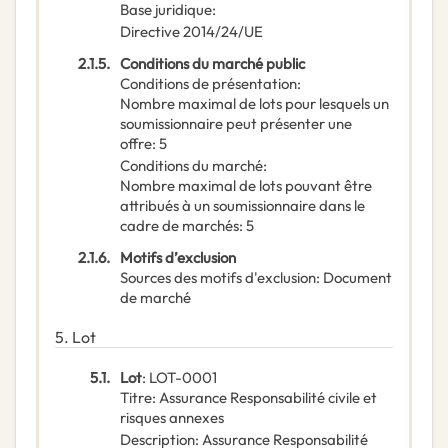
Base juridique
:
Directive 2014/24/UE
2.1.5.
Conditions du marché public
Conditions de présentation
:
Nombre maximal de lots pour lesquels un
soumissionnaire peut présenter une
offre
:
5
Conditions du marché
:
Nombre maximal de lots pouvant être
attribués à un soumissionnaire dans le
cadre de marchés
:
5
2.1.6.
Motifs d’exclusion
Sources des motifs d'exclusion
:
Document
de marché
5.
Lot
5.1.
Lot
:
LOT-0001
Titre
:
Assurance Responsabilité civile et
risques annexes
Description
:
Assurance Responsabilité