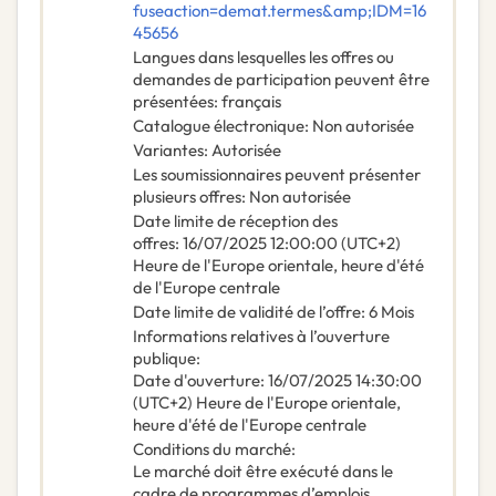
fuseaction=demat.termes&amp;IDM=16
45656
Langues dans lesquelles les offres ou
demandes de participation peuvent être
présentées
:
français
Catalogue électronique
:
Non autorisée
Variantes
:
Autorisée
Les soumissionnaires peuvent présenter
plusieurs offres
:
Non autorisée
Date limite de réception des
offres
:
16/07/2025
12:00:00 (UTC+2)
Heure de l'Europe orientale, heure d'été
de l'Europe centrale
Date limite de validité de l’offre
:
6
Mois
Informations relatives à l’ouverture
publique
:
Date d'ouverture
:
16/07/2025
14:30:00
(UTC+2) Heure de l'Europe orientale,
heure d'été de l'Europe centrale
Conditions du marché
:
Le marché doit être exécuté dans le
cadre de programmes d’emplois