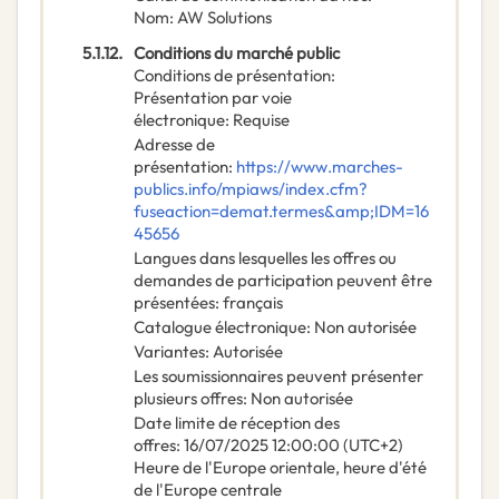
Nom
:
AW Solutions
5.1.12.
Conditions du marché public
Conditions de présentation
:
Présentation par voie
électronique
:
Requise
Adresse de
présentation
:
https://www.marches-
publics.info/mpiaws/index.cfm?
fuseaction=demat.termes&amp;IDM=16
45656
Langues dans lesquelles les offres ou
demandes de participation peuvent être
présentées
:
français
Catalogue électronique
:
Non autorisée
Variantes
:
Autorisée
Les soumissionnaires peuvent présenter
plusieurs offres
:
Non autorisée
Date limite de réception des
offres
:
16/07/2025
12:00:00 (UTC+2)
Heure de l'Europe orientale, heure d'été
de l'Europe centrale