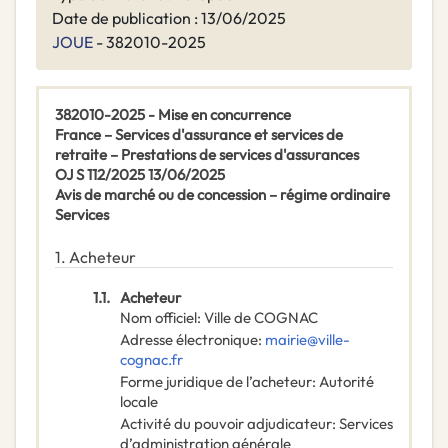
Date de publication : 13/06/2025
JOUE
- 382010-2025
382010-2025 - Mise en concurrence
France – Services d'assurance et services de
retraite – Prestations de services d'assurances
OJ S 112/2025 13/06/2025
Avis de marché ou de concession – régime ordinaire
Services
1.
Acheteur
1.1.
Acheteur
Nom officiel
:
Ville de COGNAC
Adresse électronique
:
mairie@ville-
cognac.fr
Forme juridique de l’acheteur
:
Autorité
locale
Activité du pouvoir adjudicateur
:
Services
d’administration générale