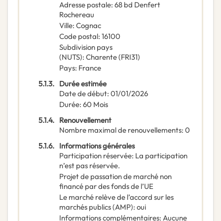
Adresse postale
:
68 bd Denfert
Rochereau
Ville
:
Cognac
Code postal
:
16100
Subdivision pays
(NUTS)
:
Charente
(
FRI31
)
Pays
:
France
5.1.3.
Durée estimée
Date de début
:
01/01/2026
Durée
:
60
Mois
5.1.4.
Renouvellement
Nombre maximal de renouvellements
:
0
5.1.6.
Informations générales
Participation réservée
:
La participation
n’est pas réservée.
Projet de passation de marché non
financé par des fonds de l’UE
Le marché relève de l’accord sur les
marchés publics (AMP)
:
oui
Informations complémentaires
:
Aucune