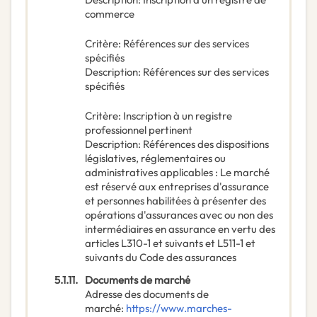
commerce
Critère
:
Références sur des services
spécifiés
Description
:
Références sur des services
spécifiés
Critère
:
Inscription à un registre
professionnel pertinent
Description
:
Références des dispositions
législatives, réglementaires ou
administratives applicables : Le marché
est réservé aux entreprises d'assurance
et personnes habilitées à présenter des
opérations d'assurances avec ou non des
intermédiaires en assurance en vertu des
articles L310-1 et suivants et L511-1 et
suivants du Code des assurances
5.1.11.
Documents de marché
Adresse des documents de
marché
:
https://www.marches-