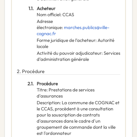
1.1.
Acheteur
Nom officiel
:
CCAS
Adresse
électronique
:
marches.publics@ville-
cognac.fr
Forme juridique de l’acheteur
:
Autorité
locale
Activité du pouvoir adjudicateur
:
Services
d’administration générale
2.
Procédure
2.1.
Procédure
Titre
:
Prestations de services
d'assurances
Description
:
La commune de COGNAC et
le CCAS, procèdent à une consultation
pour la souscription de contrats
d'assurances dans le cadre d'un
groupement de commande dont la ville
est l'ordonnateur