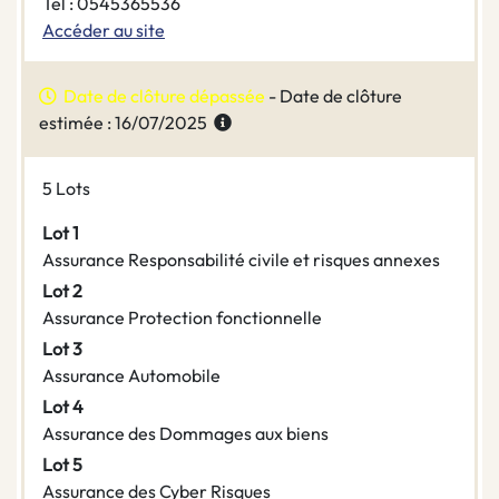
Tel : 0545365536
Accéder au site
Date de clôture dépassée
- Date de clôture
estimée : 16/07/2025
5 Lots
Lot 1
Assurance Responsabilité civile et risques annexes
Lot 2
Assurance Protection fonctionnelle
Lot 3
Assurance Automobile
Lot 4
Assurance des Dommages aux biens
Lot 5
Assurance des Cyber Risques