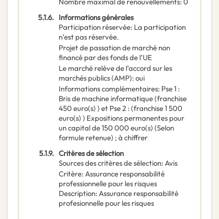
Nombre maximal de renouvellements
:
0
5.1.6.
Informations générales
Participation réservée
:
La participation
n’est pas réservée.
Projet de passation de marché non
financé par des fonds de l’UE
Le marché relève de l’accord sur les
marchés publics (AMP)
:
oui
Informations complémentaires
:
Pse 1 :
Bris de machine informatique (franchise
450 euro(s) ) et Pse 2 : (franchise 1 500
euro(s) ) Expositions permanentes pour
un capital de 150 000 euro(s) (Selon
formule retenue) ; à chiffrer
5.1.9.
Critères de sélection
Sources des critères de sélection
:
Avis
Critère
:
Assurance responsabilité
professionnelle pour les risques
Description
:
Assurance responsabilité
profesionnelle pour les risques