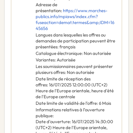
Adresse de
présentation
:
https://www.marches-
publics.info/mpiaws/index.cfm?
fuseaction=demat.termes&amp;IDM=16
45656
Langues dans lesquelles les offres ou
demandes de participation peuvent être
présentées
:
français
Catalogue électronique
:
Non autorisée
Variantes
:
Autorisée
Les soumissionnaires peuvent présenter
plusieurs offres
:
Non autorisée
Date limite de réception des
offres
:
16/07/2025
12:00:00 (UTC+2)
Heure de l'Europe orientale, heure d'été
de l'Europe centrale
Date limite de validité de l’offre
:
6
Mois
Informations relatives à l’ouverture
publique
:
Date d'ouverture
:
16/07/2025
14:30:00
(UTC+2) Heure de l'Europe orientale,