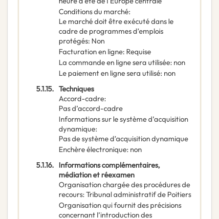
heure d'été de l'Europe centrale
Conditions du marché
:
Le marché doit être exécuté dans le
cadre de programmes d’emplois
protégés
:
Non
Facturation en ligne
:
Requise
La commande en ligne sera utilisée
:
non
Le paiement en ligne sera utilisé
:
non
5.1.15.
Techniques
Accord-cadre
:
Pas d’accord-cadre
Informations sur le système d’acquisition
dynamique
:
Pas de système d’acquisition dynamique
Enchère électronique
:
non
5.1.16.
Informations complémentaires,
médiation et réexamen
Organisation chargée des procédures de
recours
:
Tribunal administratif de Poitiers
Organisation qui fournit des précisions
concernant l’introduction des