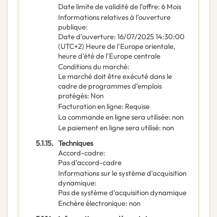
Date limite de validité de l’offre
:
6
Mois
Informations relatives à l’ouverture
publique
:
Date d'ouverture
:
16/07/2025
14:30:00
(UTC+2) Heure de l'Europe orientale,
heure d'été de l'Europe centrale
Conditions du marché
:
Le marché doit être exécuté dans le
cadre de programmes d’emplois
protégés
:
Non
Facturation en ligne
:
Requise
La commande en ligne sera utilisée
:
non
Le paiement en ligne sera utilisé
:
non
5.1.15.
Techniques
Accord-cadre
:
Pas d’accord-cadre
Informations sur le système d’acquisition
dynamique
:
Pas de système d’acquisition dynamique
Enchère électronique
:
non