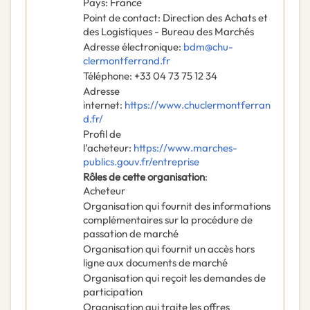
Pays
:
France
Point de contact
:
Direction des Achats et
des Logistiques - Bureau des Marchés
Adresse électronique
:
bdm@chu-
clermontferrand.fr
Téléphone
:
+33 04 73 75 12 34
Adresse
internet
:
https://www.chuclermontferran
d.fr/
Profil de
l’acheteur
:
https://www.marches-
publics.gouv.fr/entreprise
Rôles de cette organisation
:
Acheteur
Organisation qui fournit des informations
complémentaires sur la procédure de
passation de marché
Organisation qui fournit un accès hors
ligne aux documents de marché
Organisation qui reçoit les demandes de
participation
Organisation qui traite les offres