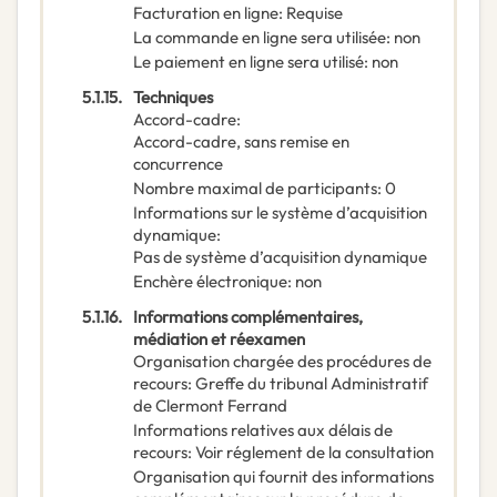
Facturation en ligne
:
Requise
La commande en ligne sera utilisée
:
non
Le paiement en ligne sera utilisé
:
non
5.1.15.
Techniques
Accord-cadre
:
Accord-cadre, sans remise en
concurrence
Nombre maximal de participants
:
0
Informations sur le système d’acquisition
dynamique
:
Pas de système d’acquisition dynamique
Enchère électronique
:
non
5.1.16.
Informations complémentaires,
médiation et réexamen
Organisation chargée des procédures de
recours
:
Greffe du tribunal Administratif
de Clermont Ferrand
Informations relatives aux délais de
recours
:
Voir réglement de la consultation
Organisation qui fournit des informations