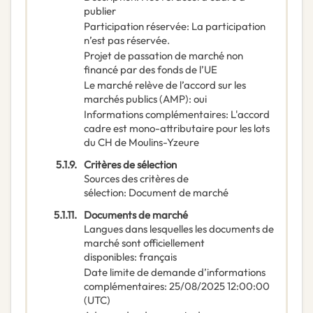
publier
Participation réservée
:
La participation
n’est pas réservée.
Projet de passation de marché non
financé par des fonds de l’UE
Le marché relève de l’accord sur les
marchés publics (AMP)
:
oui
Informations complémentaires
:
L'accord
cadre est mono-attributaire pour les lots
du CH de Moulins-Yzeure
5.1.9.
Critères de sélection
Sources des critères de
sélection
:
Document de marché
5.1.11.
Documents de marché
Langues dans lesquelles les documents de
marché sont officiellement
disponibles
:
français
Date limite de demande d’informations
complémentaires
:
25/08/2025
12:00:00
(UTC)