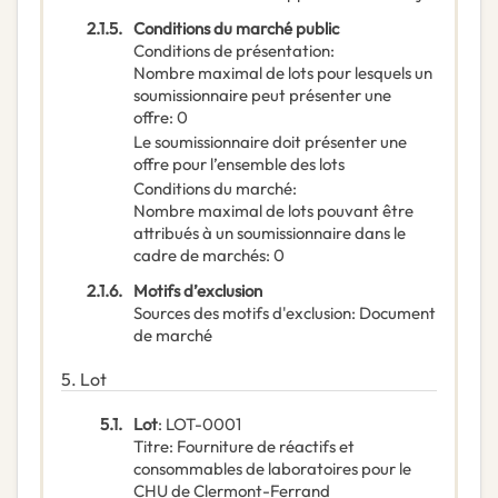
2.1.5.
Conditions du marché public
Conditions de présentation
:
Nombre maximal de lots pour lesquels un
soumissionnaire peut présenter une
offre
:
0
Le soumissionnaire doit présenter une
offre pour l’ensemble des lots
Conditions du marché
:
Nombre maximal de lots pouvant être
attribués à un soumissionnaire dans le
cadre de marchés
:
0
2.1.6.
Motifs d’exclusion
Sources des motifs d'exclusion
:
Document
de marché
5.
Lot
5.1.
Lot
:
LOT-0001
Titre
:
Fourniture de réactifs et
consommables de laboratoires pour le
CHU de Clermont-Ferrand