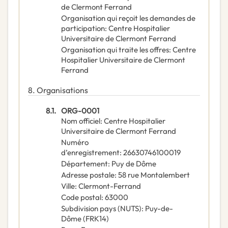
de Clermont Ferrand
Organisation qui reçoit les demandes de
participation
:
Centre Hospitalier
Universitaire de Clermont Ferrand
Organisation qui traite les offres
:
Centre
Hospitalier Universitaire de Clermont
Ferrand
8.
Organisations
8.1.
ORG-0001
Nom officiel
:
Centre Hospitalier
Universitaire de Clermont Ferrand
Numéro
d’enregistrement
:
26630746100019
Département
:
Puy de Dôme
Adresse postale
:
58 rue Montalembert
Ville
:
Clermont-Ferrand
Code postal
:
63000
Subdivision pays (NUTS)
:
Puy-de-
Dôme
(
FRK14
)