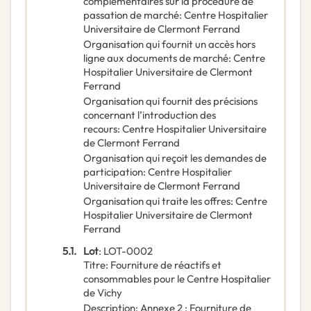
complémentaires sur la procédure de
passation de marché
:
Centre Hospitalier
Universitaire de Clermont Ferrand
Organisation qui fournit un accès hors
ligne aux documents de marché
:
Centre
Hospitalier Universitaire de Clermont
Ferrand
Organisation qui fournit des précisions
concernant l’introduction des
recours
:
Centre Hospitalier Universitaire
de Clermont Ferrand
Organisation qui reçoit les demandes de
participation
:
Centre Hospitalier
Universitaire de Clermont Ferrand
Organisation qui traite les offres
:
Centre
Hospitalier Universitaire de Clermont
Ferrand
5.1.
Lot
:
LOT-0002
Titre
:
Fourniture de réactifs et
consommables pour le Centre Hospitalier
de Vichy
Description
:
Annexe 2 : Fourniture de