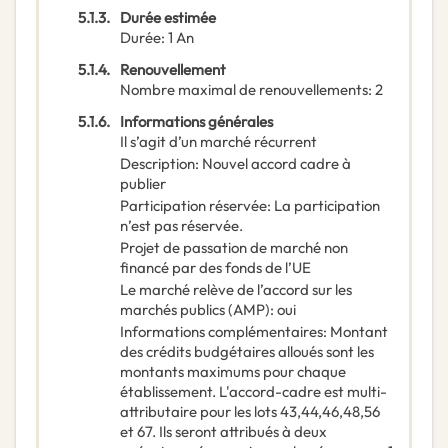
5.1.3.
Durée estimée
Durée
:
1
An
5.1.4.
Renouvellement
Nombre maximal de renouvellements
:
2
5.1.6.
Informations générales
Il s’agit d’un marché récurrent
Description
:
Nouvel accord cadre à
publier
Participation réservée
:
La participation
n’est pas réservée.
Projet de passation de marché non
financé par des fonds de l’UE
Le marché relève de l’accord sur les
marchés publics (AMP)
:
oui
Informations complémentaires
:
Montant
des crédits budgétaires alloués sont les
montants maximums pour chaque
établissement. L'accord-cadre est multi-
attributaire pour les lots 43,44,46,48,56
et 67. Ils seront attribués à deux