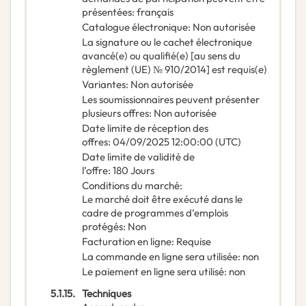
présentées
:
français
Catalogue électronique
:
Non autorisée
La signature ou le cachet électronique
avancé(e) ou qualifié(e) [au sens du
règlement (UE) № 910/2014] est requis(e)
Variantes
:
Non autorisée
Les soumissionnaires peuvent présenter
plusieurs offres
:
Non autorisée
Date limite de réception des
offres
:
04/09/2025
12:00:00 (UTC)
Date limite de validité de
l’offre
:
180
Jours
Conditions du marché
:
Le marché doit être exécuté dans le
cadre de programmes d’emplois
protégés
:
Non
Facturation en ligne
:
Requise
La commande en ligne sera utilisée
:
non
Le paiement en ligne sera utilisé
:
non
5.1.15.
Techniques