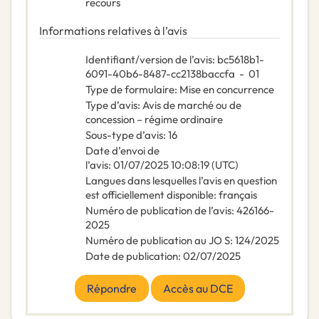
recours
Informations relatives à l’avis
Identifiant/version de l’avis
:
bc5618b1-
6091-40b6-8487-cc2138baccfa
-
01
Type de formulaire
:
Mise en concurrence
Type d’avis
:
Avis de marché ou de
concession – régime ordinaire
Sous-type d’avis
:
16
Date d’envoi de
l’avis
:
01/07/2025
10:08:19 (UTC)
Langues dans lesquelles l’avis en question
est officiellement disponible
:
français
Numéro de publication de l’avis
:
426166-
2025
Numéro de publication au JO S
:
124/2025
Date de publication
:
02/07/2025
Répondre
Accès au DCE