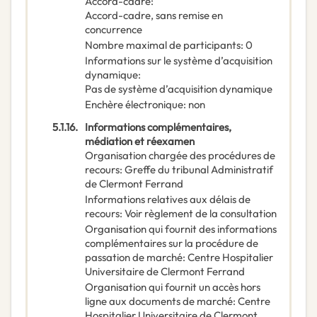
Accord-cadre
:
Accord-cadre, sans remise en
concurrence
Nombre maximal de participants
:
0
Informations sur le système d’acquisition
dynamique
:
Pas de système d’acquisition dynamique
Enchère électronique
:
non
5.1.16.
Informations complémentaires,
médiation et réexamen
Organisation chargée des procédures de
recours
:
Greffe du tribunal Administratif
de Clermont Ferrand
Informations relatives aux délais de
recours
:
Voir règlement de la consultation
Organisation qui fournit des informations
complémentaires sur la procédure de
passation de marché
:
Centre Hospitalier
Universitaire de Clermont Ferrand
Organisation qui fournit un accès hors
ligne aux documents de marché
:
Centre
Hospitalier Universitaire de Clermont