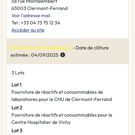
58 rue Montalembert
63003 Clermont-Ferrand
Voir l'adresse mail
Tel : +33 04 73 75 12 34
Accéder au site
Date de clôture dépassée
- Date de clôture
estimée : 04/09/2025
3 Lots
Lot 1
Fourniture de réactifs et consommables de
laboratoires pour le CHU de Clermont-Ferrand
Lot 2
Fourniture de réactifs et consommables pour le
Centre Hospitalier de Vichy
Lot 3