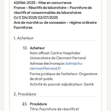
426166-2025 - Mise en concurrence
France – Réactifs de laboratoire – Fourniture de
réactifs et consommables de laboratoires
OJ S 124/2025 02/07/2025
Avis de marché ou de concession – régime ordinaire
Fournitures
1.
Acheteur
1.1.
Acheteur
Nom officiel
:
Centre Hospitalier
Universitaire de Clermont Ferrand
Adresse électronique
:
bdm@chu-
clermontferrand.fr
Forme juridique de l’acheteur
:
Organisme
de droit public
Activité du pouvoir adjudicateur
:
Santé
2.
Procédure
2.1.
Procédure
Titre
:
Fourniture de réactifs et