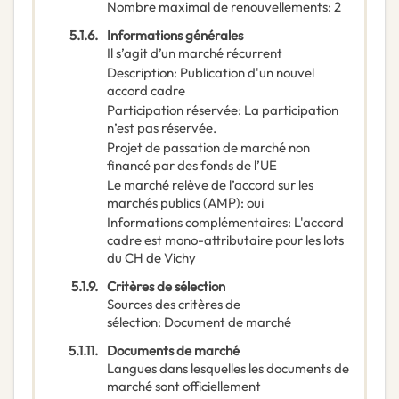
Nombre maximal de renouvellements
:
2
5.1.6.
Informations générales
Il s’agit d’un marché récurrent
Description
:
Publication d'un nouvel
accord cadre
Participation réservée
:
La participation
n’est pas réservée.
Projet de passation de marché non
financé par des fonds de l’UE
Le marché relève de l’accord sur les
marchés publics (AMP)
:
oui
Informations complémentaires
:
L'accord
cadre est mono-attributaire pour les lots
du CH de Vichy
5.1.9.
Critères de sélection
Sources des critères de
sélection
:
Document de marché
5.1.11.
Documents de marché
Langues dans lesquelles les documents de
marché sont officiellement