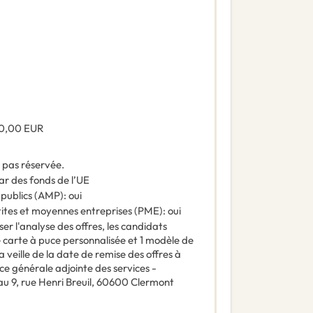
0,00
EUR
t pas réservée.
ar des fonds de l’UE
 publics (AMP)
:
oui
tites et moyennes entreprises (PME)
:
oui
ser l'analyse des offres, les candidats
e carte à puce personnalisée et 1 modèle de
 veille de la date de remise des offres à
ice générale adjointe des services -
9, rue Henri Breuil, 60600 Clermont