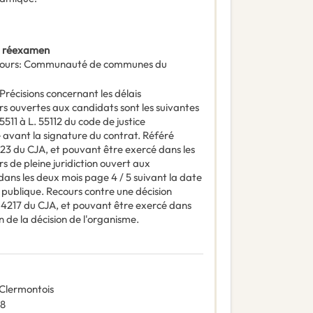
t réexamen
ours
:
Communauté de communes du
Précisions concernant les délais
urs ouvertes aux candidats sont les suivantes
5511 à L. 55112 du code de justice
 avant la signature du contrat. Référé
123 du CJA, et pouvant être exercé dans les
rs de pleine juridiction ouvert aux
dans les deux mois page 4 / 5 suivant la date
e publique. Recours contre une décision
. 4217 du CJA, et pouvant être exercé dans
on de la décision de l'organisme.
lermontois
8