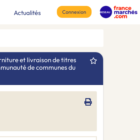
Connexion
Actualités
ture et livraison de titres
Communauté de communes du