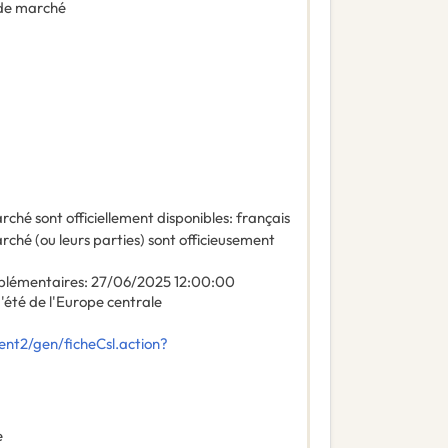
de marché
ché sont officiellement disponibles
:
français
ché (ou leurs parties) sont officieusement
plémentaires
:
27/06/2025
12:00:00
'été de l'Europe centrale
nt2/gen/ficheCsl.action?
e