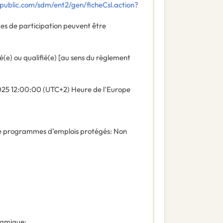
public.com/sdm/ent2/gen/ficheCsl.action?
es de participation peuvent être
é(e) ou qualifié(e) [au sens du règlement
025
12:00:00 (UTC+2) Heure de l'Europe
de programmes d’emplois protégés
:
Non
ynamique
: