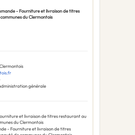
nde - Fourniture et livraison de titres
e communes du Clermontois
lermontois
ois.fr
e
administration générale
niture et livraison de titres restaurant au
mmunes du Clermontois
 - Fourniture et livraison de titres
munauté de communes du Clermontois