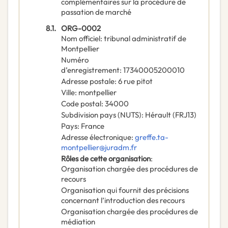
complémentaires sur la procédure de
passation de marché
8.1.
ORG-0002
Nom officiel
:
tribunal administratif de
Montpellier
Numéro
d’enregistrement
:
17340005200010
Adresse postale
:
6 rue pitot
Ville
:
montpellier
Code postal
:
34000
Subdivision pays (NUTS)
:
Hérault
(
FRJ13
)
Pays
:
France
Adresse électronique
:
greffe.ta-
montpellier@juradm.fr
Rôles de cette organisation
:
Organisation chargée des procédures de
recours
Organisation qui fournit des précisions
concernant l’introduction des recours
Organisation chargée des procédures de
médiation