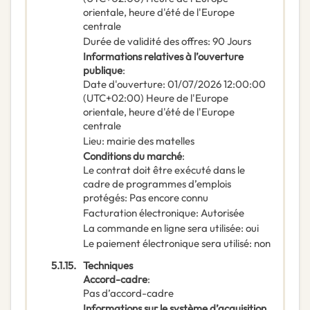
orientale, heure d'été de l'Europe
centrale
Durée de validité des offres
:
90
Jours
Informations relatives à l’ouverture
publique
:
Date d'ouverture
:
01/07/2026
12:00:00
(UTC+02:00) Heure de l'Europe
orientale, heure d'été de l'Europe
centrale
Lieu
:
mairie des matelles
Conditions du marché
:
Le contrat doit être exécuté dans le
cadre de programmes d’emplois
protégés
:
Pas encore connu
Facturation électronique
:
Autorisée
La commande en ligne sera utilisée
:
oui
Le paiement électronique sera utilisé
:
non
5.1.15.
Techniques
Accord-cadre
:
Pas d’accord-cadre
Informations sur le système d’acquisition