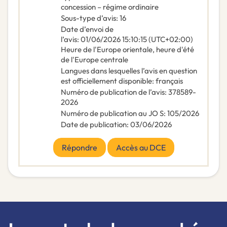
concession – régime ordinaire
Sous-type d’avis
:
16
Date d’envoi de
l’avis
:
01/06/2026
15:10:15 (UTC+02:00)
Heure de l'Europe orientale, heure d'été
de l'Europe centrale
Langues dans lesquelles l’avis en question
est officiellement disponible
:
français
Numéro de publication de l’avis
:
378589-
2026
Numéro de publication au JO S
:
105/2026
Date de publication
:
03/06/2026
Répondre
Accès au DCE