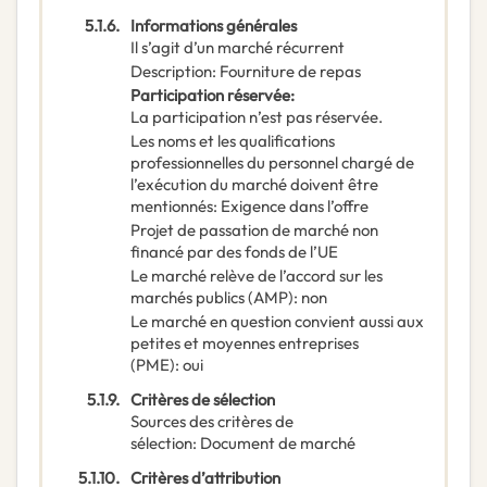
5.1.6.
Informations générales
Il s’agit d’un marché récurrent
Description
:
Fourniture de repas
Participation réservée
:
La participation n’est pas réservée.
Les noms et les qualifications
professionnelles du personnel chargé de
l’exécution du marché doivent être
mentionnés
:
Exigence dans l’offre
Projet de passation de marché non
financé par des fonds de l’UE
Le marché relève de l’accord sur les
marchés publics (AMP)
:
non
Le marché en question convient aussi aux
petites et moyennes entreprises
(PME)
:
oui
5.1.9.
Critères de sélection
Sources des critères de
sélection
:
Document de marché
5.1.10.
Critères d’attribution