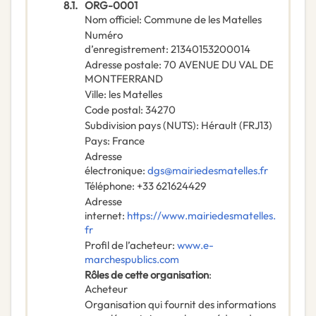
8.1.
ORG-0001
Nom officiel
:
Commune de les Matelles
Numéro
d’enregistrement
:
21340153200014
Adresse postale
:
70 AVENUE DU VAL DE
MONTFERRAND
Ville
:
les Matelles
Code postal
:
34270
Subdivision pays (NUTS)
:
Hérault
(
FRJ13
)
Pays
:
France
Adresse
électronique
:
dgs@mairiedesmatelles.fr
Téléphone
:
+33 621624429
Adresse
internet
:
https://www.mairiedesmatelles.
fr
Profil de l’acheteur
:
www.e-
marchespublics.com
Rôles de cette organisation
:
Acheteur
Organisation qui fournit des informations