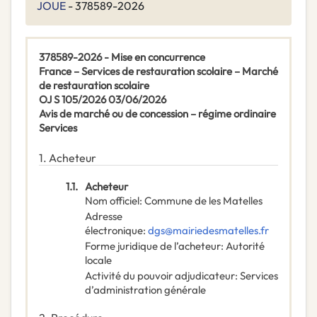
JOUE
- 378589-2026
378589-2026 - Mise en concurrence
France – Services de restauration scolaire – Marché
de restauration scolaire
OJ S 105/2026 03/06/2026
Avis de marché ou de concession – régime ordinaire
Services
1.
Acheteur
1.1.
Acheteur
Nom officiel
:
Commune de les Matelles
Adresse
électronique
:
dgs@mairiedesmatelles.fr
Forme juridique de l’acheteur
:
Autorité
locale
Activité du pouvoir adjudicateur
:
Services
d’administration générale