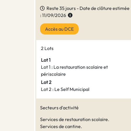
Reste 35 jours - Date de clôture estimée
: 11/09/2026
Accès au DCE
2 Lots
Lot 1
Lot 1 : La restauration scolaire et
périscolaire
Lot 2
Lot 2 : Le Self Municipal
Secteurs d'activité
Services de restauration scolaire.
Services de cantine.