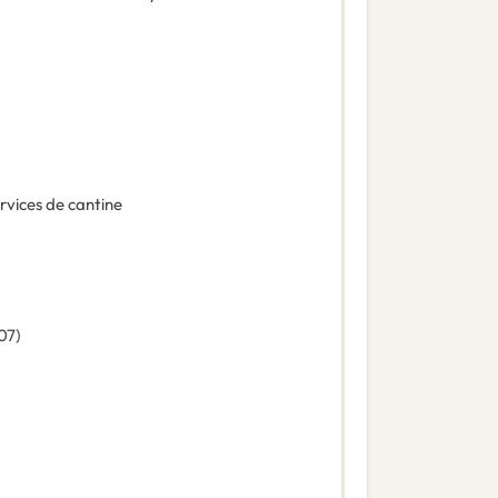
rvices de cantine
07
)