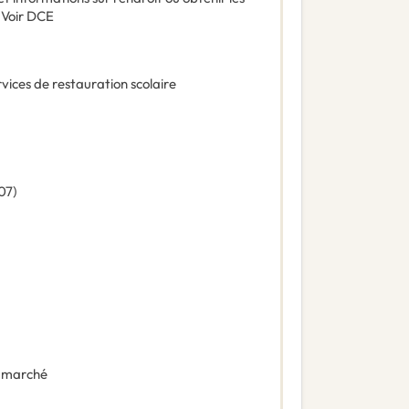
:
Voir DCE
vices de restauration scolaire
07
)
 marché