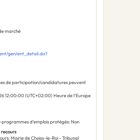
de marché
ent/gen/ent_detail.do?
des de participation/candidatures peuvent
26
12:00:00 (UTC+02:00) Heure de l'Europe
 de programmes d’emplois protégés
:
Non
 recours
ours
:
Mairie de Choisy-le-Roi - Tribunal