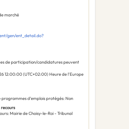
de marché
ent/gen/ent_detail.do?
des de participation/candidatures peuvent
26
12:00:00 (UTC+02:00) Heure de l'Europe
 de programmes d’emplois protégés
:
Non
 recours
ours
:
Mairie de Choisy-le-Roi - Tribunal