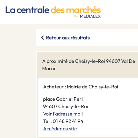
Retour aux résultats
A proximité de Choisy-le-Roi 94607 Val De
Marne
Acheteur : Mairie de Choisy-le-Roi
place Gabriel Peri
94607 Choisy-le-Roi
Voir l'adresse mail
Tel : 01 48 92 41 94
Accéder au site