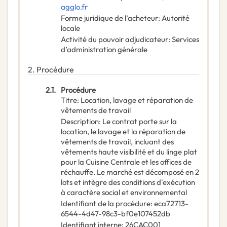
agglo.fr
Forme juridique de l’acheteur
:
Autorité
locale
Activité du pouvoir adjudicateur
:
Services
d’administration générale
2.
Procédure
2.1.
Procédure
Titre
:
Location, lavage et réparation de
vêtements de travail
Description
:
Le contrat porte sur la
location, le lavage et la réparation de
vêtements de travail, incluant des
vêtements haute visibilité et du linge plat
pour la Cuisine Centrale et les offices de
réchauffe. Le marché est décomposé en 2
lots et intègre des conditions d'exécution
à caractère social et environnemental
Identifiant de la procédure
:
eca72713-
6544-4d47-98c3-bf0e107452db
Identifiant interne
:
26CAC001