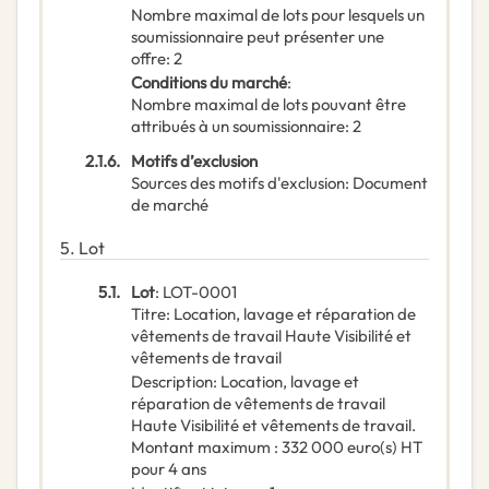
Nombre maximal de lots pour lesquels un
soumissionnaire peut présenter une
offre
:
2
Conditions du marché
:
Nombre maximal de lots pouvant être
attribués à un soumissionnaire
:
2
2.1.6.
Motifs d’exclusion
Sources des motifs d'exclusion
:
Document
de marché
5.
Lot
5.1.
Lot
:
LOT-0001
Titre
:
Location, lavage et réparation de
vêtements de travail Haute Visibilité et
vêtements de travail
Description
:
Location, lavage et
réparation de vêtements de travail
Haute Visibilité et vêtements de travail.
Montant maximum : 332 000 euro(s) HT
pour 4 ans