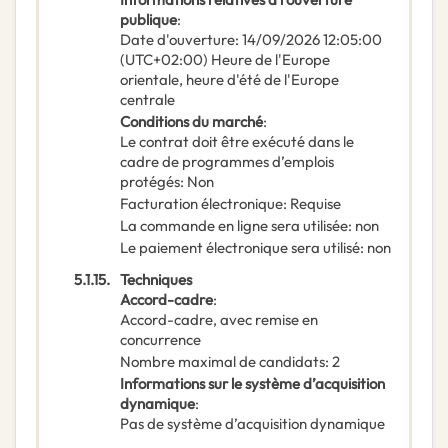
publique
:
Date d'ouverture
:
14/09/2026
12:05:00
(UTC+02:00) Heure de l'Europe
orientale, heure d'été de l'Europe
centrale
Conditions du marché
:
Le contrat doit être exécuté dans le
cadre de programmes d’emplois
protégés
:
Non
Facturation électronique
:
Requise
La commande en ligne sera utilisée
:
non
Le paiement électronique sera utilisé
:
non
5.1.15.
Techniques
Accord-cadre
:
Accord-cadre, avec remise en
concurrence
Nombre maximal de candidats
:
2
Informations sur le système d’acquisition
dynamique
:
Pas de système d’acquisition dynamique