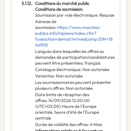
5.1.12.
Conditions du marché public
Conditions de soumission
:
Soumission par voie électronique
:
Requise
Adresse de
soumission
:
https://www.marches-
publics.info/mpiaws/index.cfm?
fuseaction=demat.termes&amp;IDM=18
46908
Langues dans lesquelles les offres ou
demandes de participation/candidatures
peuvent être présentées
:
français
Catalogue électronique
:
Non autorisée
Variantes
:
Non autorisée
Les soumissionnaires peuvent présenter
plusieurs offres
:
Non autorisée
Date limite de réception des
offres
:
14/09/2026
12:00:00
(UTC+02:00) Heure de l'Europe
orientale, heure d'été de l'Europe
centrale
Durée de validité des offres
:
4
Mois
Informations relatives à l’ouverture