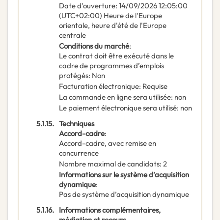
Date d'ouverture
:
14/09/2026
12:05:00
(UTC+02:00) Heure de l'Europe
orientale, heure d'été de l'Europe
centrale
Conditions du marché
:
Le contrat doit être exécuté dans le
cadre de programmes d’emplois
protégés
:
Non
Facturation électronique
:
Requise
La commande en ligne sera utilisée
:
non
Le paiement électronique sera utilisé
:
non
5.1.15.
Techniques
Accord-cadre
:
Accord-cadre, avec remise en
concurrence
Nombre maximal de candidats
:
2
Informations sur le système d’acquisition
dynamique
:
Pas de système d’acquisition dynamique
5.1.16.
Informations complémentaires,
médiation et recours