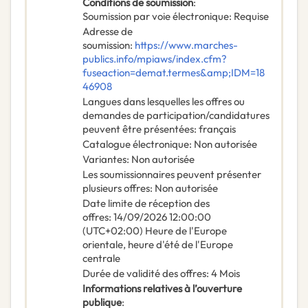
Conditions de soumission
:
Soumission par voie électronique
:
Requise
Adresse de
soumission
:
https://www.marches-
publics.info/mpiaws/index.cfm?
fuseaction=demat.termes&amp;IDM=18
46908
Langues dans lesquelles les offres ou
demandes de participation/candidatures
peuvent être présentées
:
français
Catalogue électronique
:
Non autorisée
Variantes
:
Non autorisée
Les soumissionnaires peuvent présenter
plusieurs offres
:
Non autorisée
Date limite de réception des
offres
:
14/09/2026
12:00:00
(UTC+02:00) Heure de l'Europe
orientale, heure d'été de l'Europe
centrale
Durée de validité des offres
:
4
Mois
Informations relatives à l’ouverture
publique
: