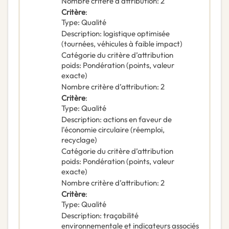
Nombre critère d’attribution
:
2
Critère
:
Type
:
Qualité
Description
:
logistique optimisée
(tournées, véhicules à faible impact)
Catégorie du critère d’attribution
poids
:
Pondération (points, valeur
exacte)
Nombre critère d’attribution
:
2
Critère
:
Type
:
Qualité
Description
:
actions en faveur de
l'économie circulaire (réemploi,
recyclage)
Catégorie du critère d’attribution
poids
:
Pondération (points, valeur
exacte)
Nombre critère d’attribution
:
2
Critère
:
Type
:
Qualité
Description
:
traçabilité
environnementale et indicateurs associés