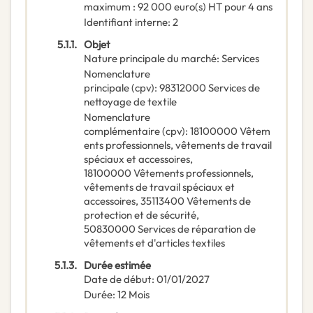
maximum : 92 000 euro(s) HT pour 4 ans
Identifiant interne
:
2
5.1.1.
Objet
Nature principale du marché
:
Services
Nomenclature
principale
(
cpv
):
98312000
Services de
nettoyage de textile
Nomenclature
complémentaire
(
cpv
):
18100000
Vêtem
ents professionnels, vêtements de travail
spéciaux et accessoires
,
18100000
Vêtements professionnels,
vêtements de travail spéciaux et
accessoires
,
35113400
Vêtements de
protection et de sécurité
,
50830000
Services de réparation de
vêtements et d'articles textiles
5.1.3.
Durée estimée
Date de début
:
01/01/2027
Durée
:
12
Mois