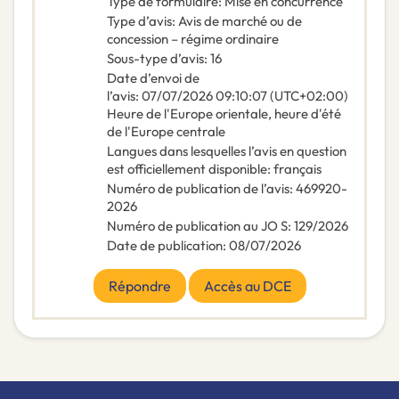
Type de formulaire
:
Mise en concurrence
Type d’avis
:
Avis de marché ou de
concession – régime ordinaire
Sous-type d’avis
:
16
Date d’envoi de
l’avis
:
07/07/2026
09:10:07 (UTC+02:00)
Heure de l'Europe orientale, heure d'été
de l'Europe centrale
Langues dans lesquelles l’avis en question
est officiellement disponible
:
français
Numéro de publication de l’avis
:
469920-
2026
Numéro de publication au JO S
:
129/2026
Date de publication
:
08/07/2026
Répondre
Accès au DCE