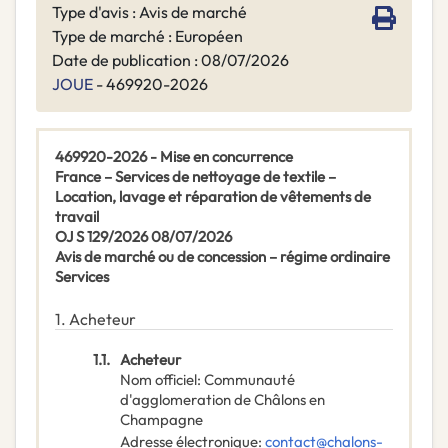
Type d'avis : Avis de marché
Type de marché : Européen
Date de publication : 08/07/2026
JOUE
- 469920-2026
469920-2026 - Mise en concurrence
France – Services de nettoyage de textile –
Location, lavage et réparation de vêtements de
travail
OJ S 129/2026 08/07/2026
Avis de marché ou de concession – régime ordinaire
Services
1.
Acheteur
1.1.
Acheteur
Nom officiel
:
Communauté
d'agglomeration de Châlons en
Champagne
Adresse électronique
:
contact@chalons-