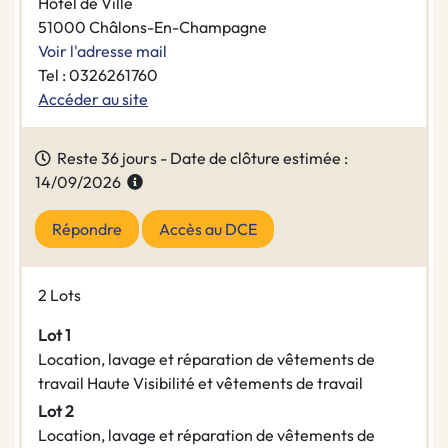
Hôtel de Ville
51000 Châlons-En-Champagne
Voir l'adresse mail
Tel : 0326261760
Accéder au site
Reste 36 jours - Date de clôture estimée :
14/09/2026
Répondre
Accès au DCE
2 Lots
Lot 1
Location, lavage et réparation de vêtements de
travail Haute Visibilité et vêtements de travail
Lot 2
Location, lavage et réparation de vêtements de