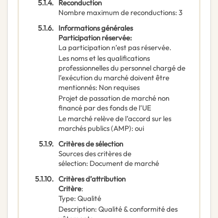
5.1.4.
Reconduction
Nombre maximum de reconductions
:
3
5.1.6.
Informations générales
Participation réservée
:
La participation n’est pas réservée.
Les noms et les qualifications
professionnelles du personnel chargé de
l’exécution du marché doivent être
mentionnés
:
Non requises
Projet de passation de marché non
financé par des fonds de l’UE
Le marché relève de l’accord sur les
marchés publics (AMP)
:
oui
5.1.9.
Critères de sélection
Sources des critères de
sélection
:
Document de marché
5.1.10.
Critères d’attribution
Critère
:
Type
:
Qualité
Description
:
Qualité & conformité des