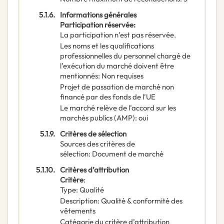
5.1.6.
Informations générales
Participation réservée
:
La participation n’est pas réservée.
Les noms et les qualifications
professionnelles du personnel chargé de
l’exécution du marché doivent être
mentionnés
:
Non requises
Projet de passation de marché non
financé par des fonds de l’UE
Le marché relève de l’accord sur les
marchés publics (AMP)
:
oui
5.1.9.
Critères de sélection
Sources des critères de
sélection
:
Document de marché
5.1.10.
Critères d’attribution
Critère
:
Type
:
Qualité
Description
:
Qualité & conformité des
vêtements
Catégorie du critère d’attribution