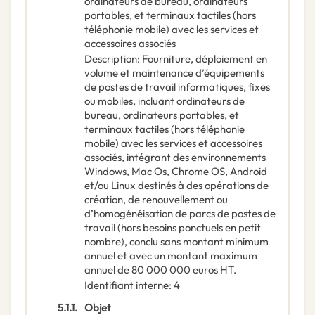
ordinateurs de bureau, ordinateurs
portables, et terminaux tactiles (hors
téléphonie mobile) avec les services et
accessoires associés
Description
:
Fourniture, déploiement en
volume et maintenance d’équipements
de postes de travail informatiques, fixes
ou mobiles, incluant ordinateurs de
bureau, ordinateurs portables, et
terminaux tactiles (hors téléphonie
mobile) avec les services et accessoires
associés, intégrant des environnements
Windows, Mac Os, Chrome OS, Android
et/ou Linux destinés à des opérations de
création, de renouvellement ou
d’homogénéisation de parcs de postes de
travail (hors besoins ponctuels en petit
nombre), conclu sans montant minimum
annuel et avec un montant maximum
annuel de 80 000 000 euros HT.
Identifiant interne
:
4
5.1.1.
Objet