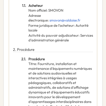
1.1.
Acheteur
Nom officiel
:
SMOVON
Adresse
électronique
:
smovon@valdoise.fr
Forme juridique de l’acheteur
:
Autorité
locale
Activité du pouvoir adjudicateur
:
Services
d’administration générale
2.
Procédure
2.1.
Procédure
Titre
:
Fourniture, installation et
maintenance d’équipements numériques
et de solutions audiovisuelles et
interactives intégrées à usages
pédagogiques, collaboratifs et
administratifs, de solutions d’affichage
dynamique et d’équipements éducatifs
innovants pour le développement
d’apprentissages interdisciplinaires dans