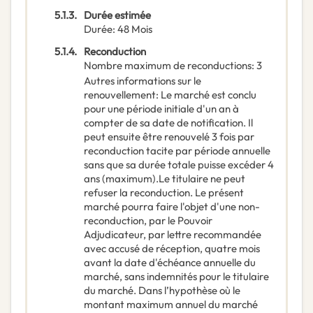
5.1.3.
Durée estimée
Durée
:
48
Mois
5.1.4.
Reconduction
Nombre maximum de reconductions
:
3
Autres informations sur le
renouvellement
:
Le marché est conclu
pour une période initiale d'un an à
compter de sa date de notification. Il
peut ensuite être renouvelé 3 fois par
reconduction tacite par période annuelle
sans que sa durée totale puisse excéder 4
ans (maximum).Le titulaire ne peut
refuser la reconduction. Le présent
marché pourra faire l'objet d'une non-
reconduction, par le Pouvoir
Adjudicateur, par lettre recommandée
avec accusé de réception, quatre mois
avant la date d'échéance annuelle du
marché, sans indemnités pour le titulaire
du marché. Dans l’hypothèse où le
montant maximum annuel du marché