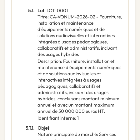
5.1.
Lot
:
LOT-0001
Titre
:
CA-VONUM-2026-02 - Fourniture,
installation et maintenance
d’équipements numériques et de
solutions audiovisuelles et interactives
intégrées à usages pédagogiques,
collaboratifs et administratifs, incluant
des usages hybrides
Description
:
Fourniture, installation et
maintenance d’équipements numériques
et de solutions audiovisuelles et
interactives intégrées à usages
pédagogiques, collaboratifs et
administratifs, incluant des usages
hybrides, conclu sans montant minimum
annuel et avec un montant maximum
annuel de 50 000 000 euros HT.
Identifiant interne
:
1
5.1.1.
Objet
Nature principale du marché
:
Services