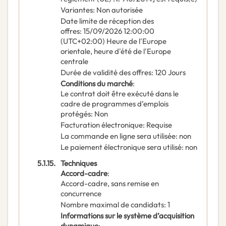
Variantes
:
Non autorisée
Date limite de réception des
offres
:
15/09/2026
12:00:00
(UTC+02:00) Heure de l'Europe
orientale, heure d'été de l'Europe
centrale
Durée de validité des offres
:
120
Jours
Conditions du marché
:
Le contrat doit être exécuté dans le
cadre de programmes d’emplois
protégés
:
Non
Facturation électronique
:
Requise
La commande en ligne sera utilisée
:
non
Le paiement électronique sera utilisé
:
non
5.1.15.
Techniques
Accord-cadre
:
Accord-cadre, sans remise en
concurrence
Nombre maximal de candidats
:
1
Informations sur le système d’acquisition
dynamique
: