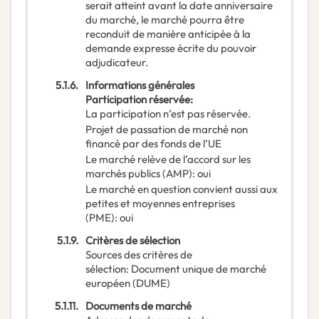
serait atteint avant la date anniversaire
du marché, le marché pourra être
reconduit de manière anticipée à la
demande expresse écrite du pouvoir
adjudicateur.
5.1.6.
Informations générales
Participation réservée
:
La participation n’est pas réservée.
Projet de passation de marché non
financé par des fonds de l’UE
Le marché relève de l’accord sur les
marchés publics (AMP)
:
oui
Le marché en question convient aussi aux
petites et moyennes entreprises
(PME)
:
oui
5.1.9.
Critères de sélection
Sources des critères de
sélection
:
Document unique de marché
européen (DUME)
5.1.11.
Documents de marché