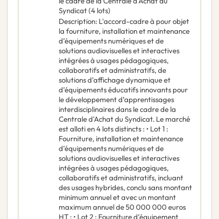
le cadre de la Centrale d'Achat du
Syndicat (4 lots)
Description
:
L'accord-cadre à pour objet
la fourniture, installation et maintenance
d’équipements numériques et de
solutions audiovisuelles et interactives
intégrées à usages pédagogiques,
collaboratifs et administratifs, de
solutions d’affichage dynamique et
d’équipements éducatifs innovants pour
le développement d’apprentissages
interdisciplinaires dans le cadre de la
Centrale d'Achat du Syndicat. Le marché
est alloti en 4 lots distincts : • Lot 1 :
Fourniture, installation et maintenance
d’équipements numériques et de
solutions audiovisuelles et interactives
intégrées à usages pédagogiques,
collaboratifs et administratifs, incluant
des usages hybrides, conclu sans montant
minimum annuel et avec un montant
maximum annuel de 50 000 000 euros
HT ; • Lot 2 : Fourniture d’équipement