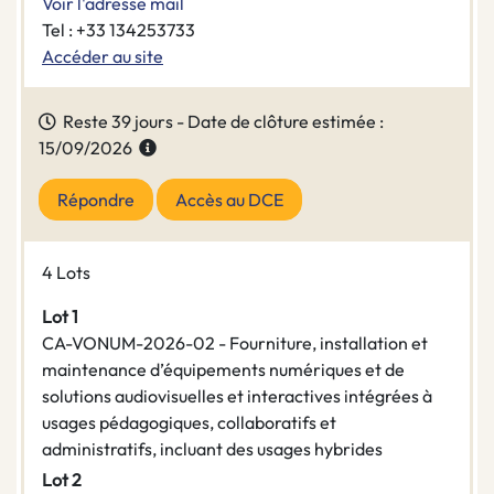
Voir l'adresse mail
Tel : +33 134253733
Accéder au site
Reste 39 jours - Date de clôture estimée :
15/09/2026
Répondre
Accès au DCE
4 Lots
Lot 1
CA-VONUM-2026-02 - Fourniture, installation et
maintenance d’équipements numériques et de
solutions audiovisuelles et interactives intégrées à
usages pédagogiques, collaboratifs et
administratifs, incluant des usages hybrides
Lot 2