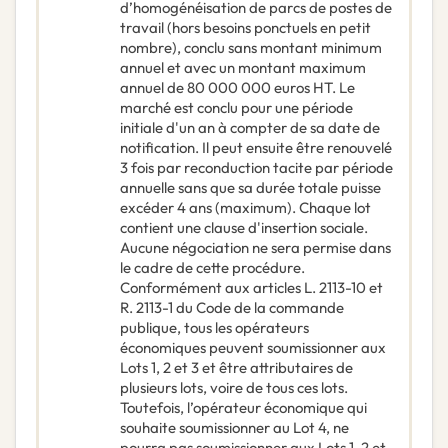
d’homogénéisation de parcs de postes de
travail (hors besoins ponctuels en petit
nombre), conclu sans montant minimum
annuel et avec un montant maximum
annuel de 80 000 000 euros HT. Le
marché est conclu pour une période
initiale d'un an à compter de sa date de
notification. Il peut ensuite être renouvelé
3 fois par reconduction tacite par période
annuelle sans que sa durée totale puisse
excéder 4 ans (maximum). Chaque lot
contient une clause d'insertion sociale.
Aucune négociation ne sera permise dans
le cadre de cette procédure.
Conformément aux articles L. 2113-10 et
R. 2113-1 du Code de la commande
publique, tous les opérateurs
économiques peuvent soumissionner aux
Lots 1, 2 et 3 et être attributaires de
plusieurs lots, voire de tous ces lots.
Toutefois, l’opérateur économique qui
souhaite soumissionner au Lot 4, ne
pourra pas soumissionner aux Lots 1, 2 et