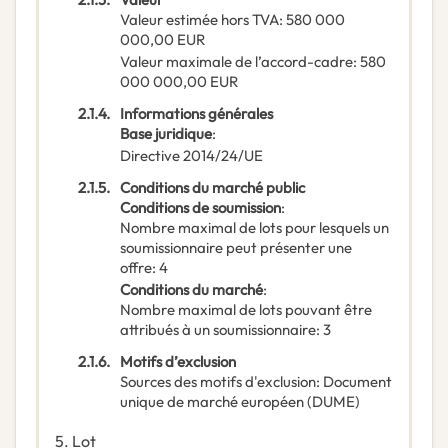
Valeur estimée hors TVA
:
580 000
000,00
EUR
Valeur maximale de l’accord-cadre
:
580
000 000,00
EUR
2.1.4.
Informations générales
Base juridique
:
Directive 2014/24/UE
2.1.5.
Conditions du marché public
Conditions de soumission
:
Nombre maximal de lots pour lesquels un
soumissionnaire peut présenter une
offre
:
4
Conditions du marché
:
Nombre maximal de lots pouvant être
attribués à un soumissionnaire
:
3
2.1.6.
Motifs d’exclusion
Sources des motifs d'exclusion
:
Document
unique de marché européen (DUME)
5.
Lot