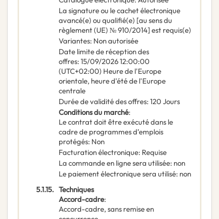
La signature ou le cachet électronique
avancé(e) ou qualifié(e) [au sens du
règlement (UE) № 910/2014] est requis(e)
Variantes
:
Non autorisée
Date limite de réception des
offres
:
15/09/2026
12:00:00
(UTC+02:00) Heure de l'Europe
orientale, heure d'été de l'Europe
centrale
Durée de validité des offres
:
120
Jours
Conditions du marché
:
Le contrat doit être exécuté dans le
cadre de programmes d’emplois
protégés
:
Non
Facturation électronique
:
Requise
La commande en ligne sera utilisée
:
non
Le paiement électronique sera utilisé
:
non
5.1.15.
Techniques
Accord-cadre
:
Accord-cadre, sans remise en
concurrence