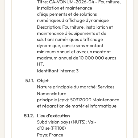
Titre
:
CA-VONUM-2026-04 - Fourniture,
installation et maintenance
d’équipements et de solutions
numériques d’affichage dynamique
Description
:
Fourniture, installation et
maintenance d’équipements et de
solutions numériques d’affichage
dynamique, conclu sans montant
minimum annuel et avec un montant
maximum annuel de 10 000 000 euros
HT.
Identifiant interne
:
3
5.1.1.
Objet
Nature principale du marché
:
Services
Nomenclature
principale
(
cpv
):
50312000
Maintenance
et réparation de matériel informatique
5.1.2.
Lieu d’exécution
Subdivision pays (NUTS)
:
Val-
d’Oise
(
FR108
)
Pays
:
France