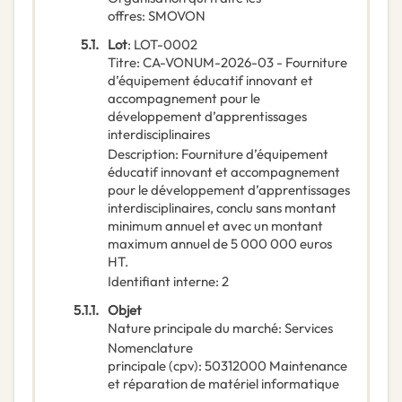
offres
:
SMOVON
5.1.
Lot
:
LOT-0002
Titre
:
CA-VONUM-2026-03 - Fourniture
d’équipement éducatif innovant et
accompagnement pour le
développement d’apprentissages
interdisciplinaires
Description
:
Fourniture d’équipement
éducatif innovant et accompagnement
pour le développement d’apprentissages
interdisciplinaires, conclu sans montant
minimum annuel et avec un montant
maximum annuel de 5 000 000 euros
HT.
Identifiant interne
:
2
5.1.1.
Objet
Nature principale du marché
:
Services
Nomenclature
principale
(
cpv
):
50312000
Maintenance
et réparation de matériel informatique