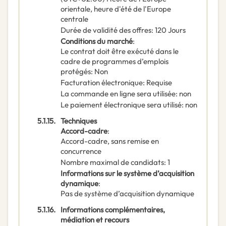
orientale, heure d'été de l'Europe
centrale
Durée de validité des offres
:
120
Jours
Conditions du marché
:
Le contrat doit être exécuté dans le
cadre de programmes d’emplois
protégés
:
Non
Facturation électronique
:
Requise
La commande en ligne sera utilisée
:
non
Le paiement électronique sera utilisé
:
non
5.1.15.
Techniques
Accord-cadre
:
Accord-cadre, sans remise en
concurrence
Nombre maximal de candidats
:
1
Informations sur le système d’acquisition
dynamique
:
Pas de système d’acquisition dynamique
5.1.16.
Informations complémentaires,
médiation et recours