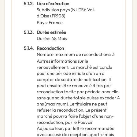
5.1.2.
Lieu d’exécution
Subdivision pays (NUTS)
:
Val-
d’Oise
(
FR108
)
Pays
:
France
5.1.3.
Durée estimée
Durée
:
48
Mois
5.1.4.
Reconduction
Nombre maximum de reconductions
:
3
Autres informations sur le
renouvellement
:
Le marché est conclu
pour une période initiale d'un an à
compter de sa date de notification. Il
peut ensuite être renouvelé 3 fois par
reconduction tacite par période annuelle
sans que sa durée totale puisse excéder 4
ans (maximum).Le titulaire ne peut
refuser la reconduction. Le présent
marché pourra faire l'objet d'une non-
reconduction, par le Pouvoir
Adjudicateur, par lettre recommandée
avec accusé de réception, quatre mois