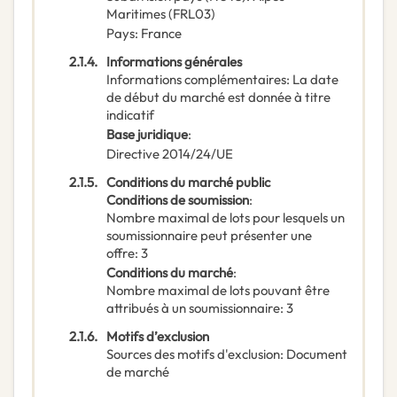
Maritimes
(
FRL03
)
Pays
:
France
2.1.4.
Informations générales
Informations complémentaires
:
La date
de début du marché est donnée à titre
indicatif
Base juridique
:
Directive 2014/24/UE
2.1.5.
Conditions du marché public
Conditions de soumission
:
Nombre maximal de lots pour lesquels un
soumissionnaire peut présenter une
offre
:
3
Conditions du marché
:
Nombre maximal de lots pouvant être
attribués à un soumissionnaire
:
3
2.1.6.
Motifs d’exclusion
Sources des motifs d'exclusion
:
Document
de marché