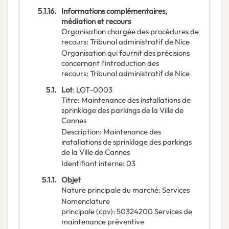
5.1.16.
Informations complémentaires,
médiation et recours
Organisation chargée des procédures de
recours
:
Tribunal administratif de Nice
Organisation qui fournit des précisions
concernant l’introduction des
recours
:
Tribunal administratif de Nice
5.1.
Lot
:
LOT-0003
Titre
:
Maintenance des installations de
sprinklage des parkings de la Ville de
Cannes
Description
:
Maintenance des
installations de sprinklage des parkings
de la Ville de Cannes
Identifiant interne
:
03
5.1.1.
Objet
Nature principale du marché
:
Services
Nomenclature
principale
(
cpv
):
50324200
Services de
maintenance préventive