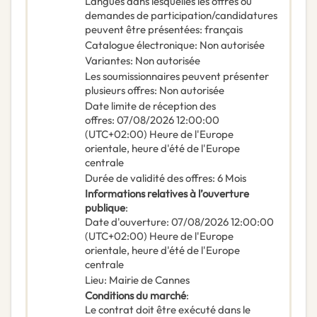
Langues dans lesquelles les offres ou
demandes de participation/candidatures
peuvent être présentées
:
français
Catalogue électronique
:
Non autorisée
Variantes
:
Non autorisée
Les soumissionnaires peuvent présenter
plusieurs offres
:
Non autorisée
Date limite de réception des
offres
:
07/08/2026
12:00:00
(UTC+02:00) Heure de l'Europe
orientale, heure d'été de l'Europe
centrale
Durée de validité des offres
:
6
Mois
Informations relatives à l’ouverture
publique
:
Date d'ouverture
:
07/08/2026
12:00:00
(UTC+02:00) Heure de l'Europe
orientale, heure d'été de l'Europe
centrale
Lieu
:
Mairie de Cannes
Conditions du marché
:
Le contrat doit être exécuté dans le