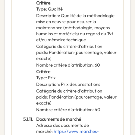
Critère
:
Type
:
Qualité
Description
:
Qualité de la méthodologie
mise en oeuvre pour assurer la
maintenance (méthodologie, moyens
humains et matériels) au regard du Tvt
et/ou mémoire technique
Catégorie du critère d’attribution
poids
:
Pondération (pourcentage, valeur
exacte)
Nombre critère d’attribution
:
60
Critère
:
Type
:
Prix
Description
:
Prix des prestations
Catégorie du critère d’attribution
poids
:
Pondération (pourcentage, valeur
exacte)
Nombre critère d’attribution
:
40
5.1.11.
Documents de marché
Adresse des documents de
marché
:
https://www.marches-