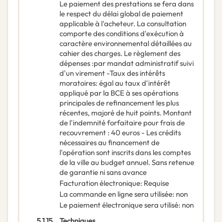
Le paiement des prestations se fera dans
le respect du délai global de paiement
applicable à l'acheteur. La consultation
comporte des conditions d'exécution à
caractère environnemental détaillées au
cahier des charges. Le règlement des
dépenses :par mandat administratif suivi
d'un virement -Taux des intérêts
moratoires: égal au taux d'intérêt
appliqué par la BCE à ses opérations
principales de refinancement les plus
récentes, majoré de huit points. Montant
de l'indemnité forfaitaire pour frais de
recouvrement : 40 euros - Les crédits
nécessaires au financement de
l'opération sont inscrits dans les comptes
de la ville au budget annuel. Sans retenue
de garantie ni sans avance
Facturation électronique
:
Requise
La commande en ligne sera utilisée
:
non
Le paiement électronique sera utilisé
:
non
5.1.15.
Techniques