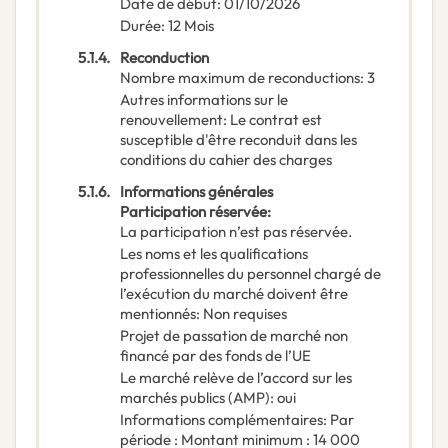
Date de début
:
01/10/2026
Durée
:
12
Mois
5.1.4.
Reconduction
Nombre maximum de reconductions
:
3
Autres informations sur le
renouvellement
:
Le contrat est
susceptible d'être reconduit dans les
conditions du cahier des charges
5.1.6.
Informations générales
Participation réservée
:
La participation n’est pas réservée.
Les noms et les qualifications
professionnelles du personnel chargé de
l’exécution du marché doivent être
mentionnés
:
Non requises
Projet de passation de marché non
financé par des fonds de l’UE
Le marché relève de l’accord sur les
marchés publics (AMP)
:
oui
Informations complémentaires
:
Par
période : Montant minimum : 14 000