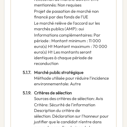
mentionnés
:
Non requises
Projet de passation de marché non
financé par des fonds de l’UE
Le marché relève de l’accord sur les
marchés publics (AMP)
:
oui
Informations complémentaires
:
Par
période : Montant minimum : 11 000
euro(s) Ht Montant maximum : 70 000
euro(s) Ht Les montants seront
identiques à chaque période de
reconduction
5.1.7.
Marché public stratégique
Méthode utilisée pour réduire l’incidence
environnementale
:
Autre
5.1.9.
Critères de sélection
Sources des critères de sélection
:
Avis
Critère
:
Sécurité de l'information
Description du critère de
sélection
:
Déclaration sur l'honneur pour
justifier que le candidat n'entre dans