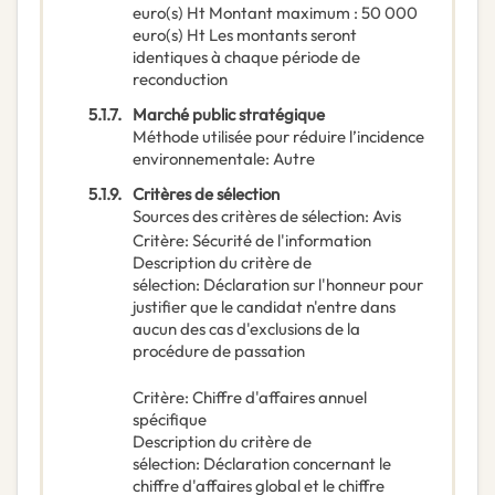
euro(s) Ht Montant maximum : 50 000
euro(s) Ht Les montants seront
identiques à chaque période de
reconduction
5.1.7.
Marché public stratégique
Méthode utilisée pour réduire l’incidence
environnementale
:
Autre
5.1.9.
Critères de sélection
Sources des critères de sélection
:
Avis
Critère
:
Sécurité de l'information
Description du critère de
sélection
:
Déclaration sur l'honneur pour
justifier que le candidat n'entre dans
aucun des cas d'exclusions de la
procédure de passation
Critère
:
Chiffre d'affaires annuel
spécifique
Description du critère de
sélection
:
Déclaration concernant le
chiffre d'affaires global et le chiffre