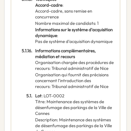
Accord-cadre
:
Accord-cadre, sans remise en
concurrence
Nombre maximal de candidats
:
1
Informations sur le système d’acquisition
dynamique
:
Pas de système d’acquisition dynamique
5.1.16.
Informations complémentaires,
médiation et recours
Organisation chargée des procédures de
recours
:
Tribunal administratif de Nice
Organisation qui fournit des précisions
concernant l’introduction des
recours
:
Tribunal administratif de Nice
5.1.
Lot
:
LOT-0002
Titre
:
Maintenance des systèmes de
désenfumage des parkings de la Ville de
Cannes
Description
:
Maintenance des systèmes
de désenfumage des parkings de la Ville