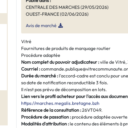
Publié dans :
CENTRALE DES MARCHES (29/05/2026)
OUEST-FRANCE (02/06/2026)
Avis de marché
Vitré
Fournitures de produits de marquage routier
Procédure adaptée
Nom complet du pouvoir adjudicateur :
ville de Vitré
Courriel :
commande.publique@vitrecommunaute.o
Durée du marché :
l'accord-cadre est conclu pour une
sa date de notification reconductible 3 fois.
Il n'est pas prévu de décomposition en lots.
Lien vers le profil acheteur pour l'accès aux document
https://marches.megalis.bretagne.bzh
Référence de la consultation :
26VT049.
Procédure de passation :
procédure adaptée ouverte
Modalités d'attribution :
le contenu des éléments à pr