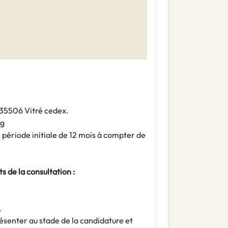
, 35506 Vitré cedex.
rg
 période initiale de 12 mois à compter de
s de la consultation :
.
ésenter au stade de la candidature et