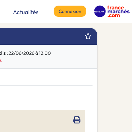
Connexion
Actualités
is :
22/06/2026 à 12:00
s