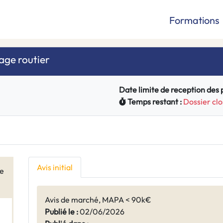
Formations
age routier
Date limite de reception des pl
Temps restant :
Dossier clo
Avis initial
le
Avis de marché, MAPA < 90k€
Publié le :
02/06/2026