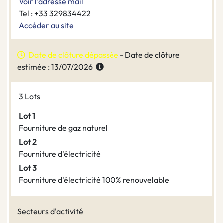
Voir l'adresse mail
Tel : +33 329834422
Accéder au site
Date de clôture dépassée
- Date de clôture
estimée : 13/07/2026
3 Lots
Lot 1
Fourniture de gaz naturel
Lot 2
Fourniture d'électricité
Lot 3
Fourniture d'électricité 100% renouvelable
Secteurs d'activité