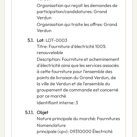
Organisation qui reçoit les demandes de
participation/candidatures
:
Grand
Verdun
Organisation qui traite les offres
:
Grand
Verdun
5.1.
Lot
:
LOT-0003
Titre
:
Fourniture d'électricité 100%
renouvelable
Description
:
Fourniture et acheminement
d'électricité ainsi que les services associés
à cette fourniture pour l’ensemble des
points de livraison du Grand Verdun, de
la ville de Verdun et de l’ensemble du
groupement de commande est concerné
par ce marché
Identifiant interne
:
3
5.1.1.
Objet
Nature principale du marché
:
Fournitures
Nomenclature
principale
(
cpv
):
09310000
Électricité