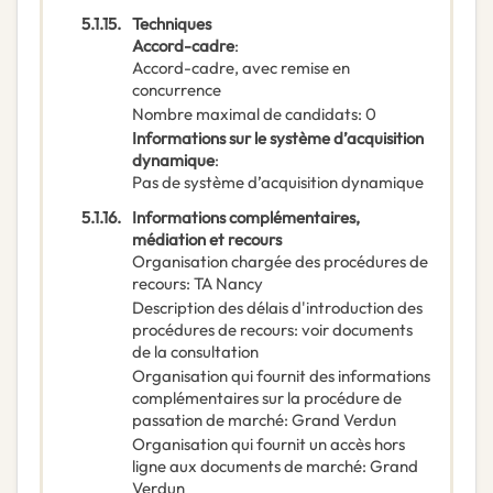
5.1.15.
Techniques
Accord-cadre
:
Accord-cadre, avec remise en
concurrence
Nombre maximal de candidats
:
0
Informations sur le système d’acquisition
dynamique
:
Pas de système d’acquisition dynamique
5.1.16.
Informations complémentaires,
médiation et recours
Organisation chargée des procédures de
recours
:
TA Nancy
Description des délais d'introduction des
procédures de recours
:
voir documents
de la consultation
Organisation qui fournit des informations
complémentaires sur la procédure de
passation de marché
:
Grand Verdun
Organisation qui fournit un accès hors
ligne aux documents de marché
:
Grand
Verdun