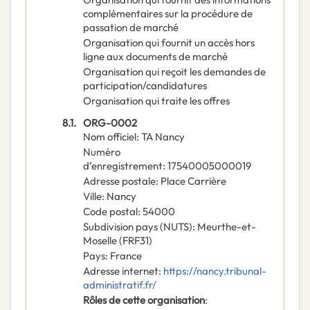
complémentaires sur la procédure de
passation de marché
Organisation qui fournit un accès hors
ligne aux documents de marché
Organisation qui reçoit les demandes de
participation/candidatures
Organisation qui traite les offres
8.1.
ORG-0002
Nom officiel
:
TA Nancy
Numéro
d’enregistrement
:
17540005000019
Adresse postale
:
Place Carrière
Ville
:
Nancy
Code postal
:
54000
Subdivision pays (NUTS)
:
Meurthe-et-
Moselle
(
FRF31
)
Pays
:
France
Adresse internet
:
https://nancy.tribunal-
administratif.fr/
Rôles de cette organisation
: