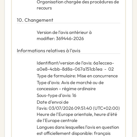
Organisation chargée des procédures de
recours
10.
Changement
Version de l’avis antérieur à
modifier
:
369446-2026
Informations relatives à l’avis
Identifiant/version de l’avis
:
6a1eccea-
a0e8-4cbb-8d8a-067a151cb1ea
-
02
Type de formulaire
:
Mise en concurrence
Type d’avis
:
Avis de marché ou de
concession – régime ordinaire
Sous-type d’avis
:
16
Date d’envoi de
l’avis
:
03/07/2026
09:51:40 (UTC+02:00)
Heure de l'Europe orientale, heure d'été
de l'Europe centrale
Langues dans lesquelles l’avis en question
est officiellement disponible
:
français