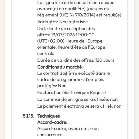
La signature ou le cachet électronique
avancé(e) ou qualifié(e) [au sens du
règlement (UE) № 910/2014] est requis(e)
Variantes
:
Non autorisée
Date limite de réception des
offres
:
13/07/2026
12:00:00
(UTC+02:00) Heure de l'Europe
orientale, heure d'été de l'Europe
centrale
Durée de validité des offres
:
120
Jours
Conditions du marché
:
Le contrat doit être exécuté dans le
cadre de programmes d’emplois
protégés
:
Non
Facturation électronique
:
Requise
La commande en ligne sera utilisée
:
non
Le paiement électronique sera utilisé
:
non
5.1.15.
Techniques
Accord-cadre
:
Accord-cadre, avec remise en
concurrence