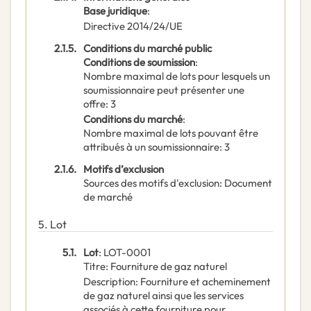
Base juridique
:
Directive 2014/24/UE
2.1.5.
Conditions du marché public
Conditions de soumission
:
Nombre maximal de lots pour lesquels un
soumissionnaire peut présenter une
offre
:
3
Conditions du marché
:
Nombre maximal de lots pouvant être
attribués à un soumissionnaire
:
3
2.1.6.
Motifs d’exclusion
Sources des motifs d'exclusion
:
Document
de marché
5.
Lot
5.1.
Lot
:
LOT-0001
Titre
:
Fourniture de gaz naturel
Description
:
Fourniture et acheminement
de gaz naturel ainsi que les services
associés à cette fourniture pour