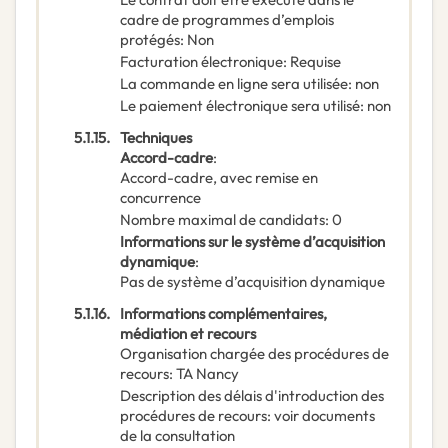
cadre de programmes d’emplois
protégés
:
Non
Facturation électronique
:
Requise
La commande en ligne sera utilisée
:
non
Le paiement électronique sera utilisé
:
non
5.1.15.
Techniques
Accord-cadre
:
Accord-cadre, avec remise en
concurrence
Nombre maximal de candidats
:
0
Informations sur le système d’acquisition
dynamique
:
Pas de système d’acquisition dynamique
5.1.16.
Informations complémentaires,
médiation et recours
Organisation chargée des procédures de
recours
:
TA Nancy
Description des délais d'introduction des
procédures de recours
:
voir documents
de la consultation