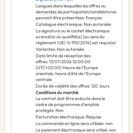
Langues dans lesquelles les offres ou
demandes de participation/candidatures
peuvent être présentées
:
français
Catalogue électronique
:
Non autorisée
La signature ou le cachet électronique
avancé(e) ou qualifié(e) [au sens du
règlement (UE) № 910/2014] est requis(e)
Variantes
:
Non autorisée
Date limite de réception des
offres
:
13/07/2026
12:00:00
(UTC+02:00) Heure de l'Europe
orientale, heure d'été de l'Europe
centrale
Durée de validité des offres
:
120
Jours
Conditions du marché
:
Le contrat doit être exécuté dans le
cadre de programmes d’emplois
protégés
:
Non
Facturation électronique
:
Requise
La commande en ligne sera utilisée
:
non
Le paiement électronique sera utilisé
:
non