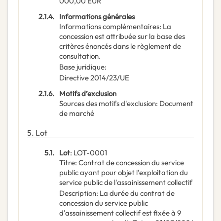
000,00
EUR
2.1.4.
Informations générales
Informations complémentaires
:
La
concession est attribuée sur la base des
critères énoncés dans le règlement de
consultation.
Base juridique
:
Directive 2014/23/UE
2.1.6.
Motifs d’exclusion
Sources des motifs d'exclusion
:
Document
de marché
5.
Lot
5.1.
Lot
:
LOT-0001
Titre
:
Contrat de concession du service
public ayant pour objet l'exploitation du
service public de l'assainissement collectif
Description
:
La durée du contrat de
concession du service public
d'assainissement collectif est fixée à 9