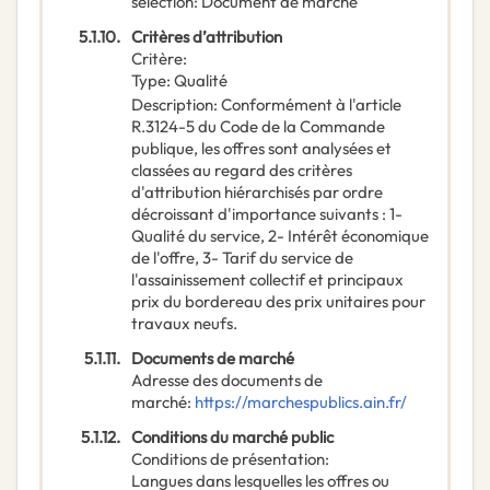
sélection
:
Document de marché
5.1.10.
Critères d’attribution
Critère
:
Type
:
Qualité
Description
:
Conformément à l'article
R.3124-5 du Code de la Commande
publique, les offres sont analysées et
classées au regard des critères
d'attribution hiérarchisés par ordre
décroissant d'importance suivants : 1-
Qualité du service, 2- Intérêt économique
de l'offre, 3- Tarif du service de
l'assainissement collectif et principaux
prix du bordereau des prix unitaires pour
travaux neufs.
5.1.11.
Documents de marché
Adresse des documents de
marché
:
https://marchespublics.ain.fr/
5.1.12.
Conditions du marché public
Conditions de présentation
:
Langues dans lesquelles les offres ou