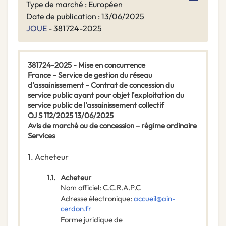
Type de marché : Européen
Date de publication : 13/06/2025
JOUE
- 381724-2025
381724-2025 - Mise en concurrence
France – Service de gestion du réseau
d'assainissement – Contrat de concession du
service public ayant pour objet l'exploitation du
service public de l'assainissement collectif
OJ S 112/2025 13/06/2025
Avis de marché ou de concession – régime ordinaire
Services
1.
Acheteur
1.1.
Acheteur
Nom officiel
:
C.C.R.A.P.C
Adresse électronique
:
accueil@ain-
cerdon.fr
Forme juridique de