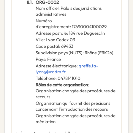
8.1.
ORG-0002
Nom officiel
:
Palais des juridictions
administratives
Numéro
d’enregistrement
:
17690004100029
Adresse postale
:
184 rue Duguesclin
Ville
:
Lyon Cedex 03
Code postal
:
69433
Subdivision pays (NUTS)
:
Rhône
(
FRK26
)
Pays
:
France
Adresse électronique
:
greffe.ta-
lyon@juradm.fr
Téléphone
:
0478141010
Rôles de cette organisation
:
Organisation chargée des procédures de
recours
Organisation qui fournit des précisions
concernant l’introduction des recours
Organisation chargée des procédures de
médiation