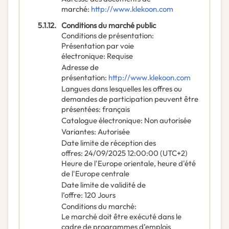
marché
:
http://www.klekoon.com
5.1.12.
Conditions du marché public
Conditions de présentation
:
Présentation par voie
électronique
:
Requise
Adresse de
présentation
:
http://www.klekoon.com
Langues dans lesquelles les offres ou
demandes de participation peuvent être
présentées
:
français
Catalogue électronique
:
Non autorisée
Variantes
:
Autorisée
Date limite de réception des
offres
:
24/09/2025
12:00:00 (UTC+2)
Heure de l'Europe orientale, heure d'été
de l'Europe centrale
Date limite de validité de
l’offre
:
120
Jours
Conditions du marché
:
Le marché doit être exécuté dans le
cadre de programmes d’emplois