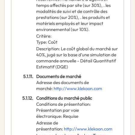
temps affectés par site (sur 30%), . les
modalités de suivi et de contrôle des
prestations (sur 20%), . les produits et
matériels employés et leur impact
environnemental (sur 10%).
Critère
:
Type
:
Coût
Description
:
Le coût global du marché sur
40%, jugé sur la base d’une simulation de
commande annuelle - Détail Quantitatif
Estimatif (DQE)
5.1.11.
Documents de marché
Adresse des documents de
marché
:
http://www.klekoon.com
5.1.12.
Conditions du marché public
Conditions de présentation
:
Présentation par voie
électronique
:
Requise
Adresse de
présentation
:
http://www.klekoon.com