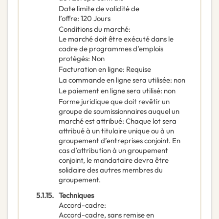
Date limite de validité de
l’offre
:
120
Jours
Conditions du marché
:
Le marché doit être exécuté dans le
cadre de programmes d’emplois
protégés
:
Non
Facturation en ligne
:
Requise
La commande en ligne sera utilisée
:
non
Le paiement en ligne sera utilisé
:
non
Forme juridique que doit revêtir un
groupe de soumissionnaires auquel un
marché est attribué
:
Chaque lot sera
attribué à un titulaire unique ou à un
groupement d’entreprises conjoint. En
cas d’attribution à un groupement
conjoint, le mandataire devra être
solidaire des autres membres du
groupement.
5.1.15.
Techniques
Accord-cadre
:
Accord-cadre, sans remise en