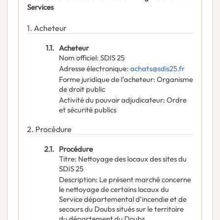
Services
1.
Acheteur
1.1.
Acheteur
Nom officiel
:
SDIS 25
Adresse électronique
:
achats@sdis25.fr
Forme juridique de l’acheteur
:
Organisme
de droit public
Activité du pouvoir adjudicateur
:
Ordre
et sécurité publics
2.
Procédure
2.1.
Procédure
Titre
:
Nettoyage des locaux des sites du
SDIS 25
Description
:
Le présent marché concerne
le nettoyage de certains locaux du
Service départemental d’incendie et de
secours du Doubs situés sur le territoire
du département du Doubs.