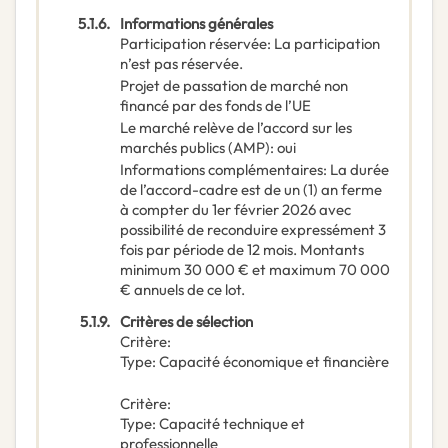
5.1.6.
Informations générales
Participation réservée
:
La participation
n’est pas réservée.
Projet de passation de marché non
financé par des fonds de l’UE
Le marché relève de l’accord sur les
marchés publics (AMP)
:
oui
Informations complémentaires
:
La durée
de l’accord-cadre est de un (1) an ferme
à compter du 1er février 2026 avec
possibilité de reconduire expressément 3
fois par période de 12 mois. Montants
minimum 30 000 € et maximum 70 000
€ annuels de ce lot.
5.1.9.
Critères de sélection
Critère
:
Type
:
Capacité économique et financière
Critère
:
Type
:
Capacité technique et
professionnelle