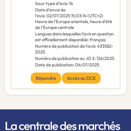
Sous-type d’avis
:
16
Date d’envoi de
l’avis
:
02/07/2025
15:03:14 (UTC+2)
Heure de l'Europe orientale, heure d'été
de l'Europe centrale
Langues dans lesquelles l’avis en question
est officiellement disponible
:
français
Numéro de publication de l’avis
:
433582-
2025
Numéro de publication au JO S
:
126/2025
Date de publication
:
04/07/2025
Répondre
Accès au DCE