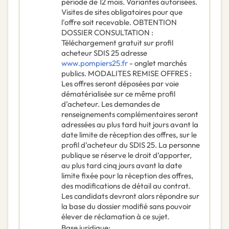
période de 12 mois. Variantes autorisées.
Visites de sites obligatoires pour que
l'offre soit recevable. OBTENTION
DOSSIER CONSULTATION :
Téléchargement gratuit sur profil
acheteur SDIS 25 adresse
www.pompiers25.fr
- onglet marchés
publics. MODALITES REMISE OFFRES :
Les offres seront déposées par voie
dématérialisée sur ce même profil
d’acheteur. Les demandes de
renseignements complémentaires seront
adressées au plus tard huit jours avant la
date limite de réception des offres, sur le
profil d’acheteur du SDIS 25. La personne
publique se réserve le droit d’apporter,
au plus tard cinq jours avant la date
limite fixée pour la réception des offres,
des modifications de détail au contrat.
Les candidats devront alors répondre sur
la base du dossier modifié sans pouvoir
élever de réclamation à ce sujet.
Base juridique
: