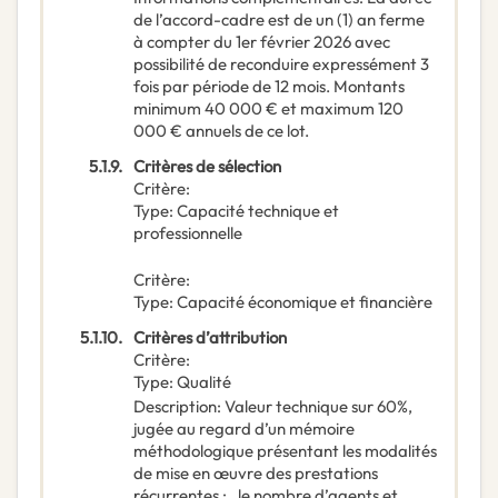
de l’accord-cadre est de un (1) an ferme
à compter du 1er février 2026 avec
possibilité de reconduire expressément 3
fois par période de 12 mois. Montants
minimum 40 000 € et maximum 120
000 € annuels de ce lot.
5.1.9.
Critères de sélection
Critère
:
Type
:
Capacité technique et
professionnelle
Critère
:
Type
:
Capacité économique et financière
5.1.10.
Critères d’attribution
Critère
:
Type
:
Qualité
Description
:
Valeur technique sur 60%,
jugée au regard d’un mémoire
méthodologique présentant les modalités
de mise en œuvre des prestations
récurrentes : . le nombre d’agents et