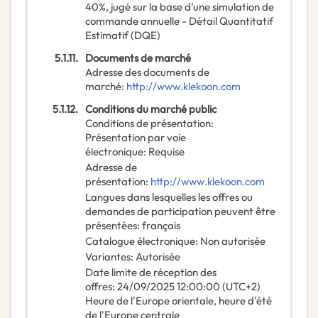
40%, jugé sur la base d’une simulation de
commande annuelle - Détail Quantitatif
Estimatif (DQE)
5.1.11.
Documents de marché
Adresse des documents de
marché
:
http://www.klekoon.com
5.1.12.
Conditions du marché public
Conditions de présentation
:
Présentation par voie
électronique
:
Requise
Adresse de
présentation
:
http://www.klekoon.com
Langues dans lesquelles les offres ou
demandes de participation peuvent être
présentées
:
français
Catalogue électronique
:
Non autorisée
Variantes
:
Autorisée
Date limite de réception des
offres
:
24/09/2025
12:00:00 (UTC+2)
Heure de l'Europe orientale, heure d'été
de l'Europe centrale