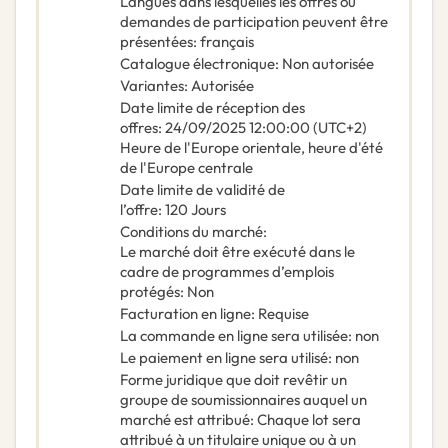
Langues dans lesquelles les offres ou
demandes de participation peuvent être
présentées
:
français
Catalogue électronique
:
Non autorisée
Variantes
:
Autorisée
Date limite de réception des
offres
:
24/09/2025
12:00:00 (UTC+2)
Heure de l'Europe orientale, heure d'été
de l'Europe centrale
Date limite de validité de
l’offre
:
120
Jours
Conditions du marché
:
Le marché doit être exécuté dans le
cadre de programmes d’emplois
protégés
:
Non
Facturation en ligne
:
Requise
La commande en ligne sera utilisée
:
non
Le paiement en ligne sera utilisé
:
non
Forme juridique que doit revêtir un
groupe de soumissionnaires auquel un
marché est attribué
:
Chaque lot sera
attribué à un titulaire unique ou à un