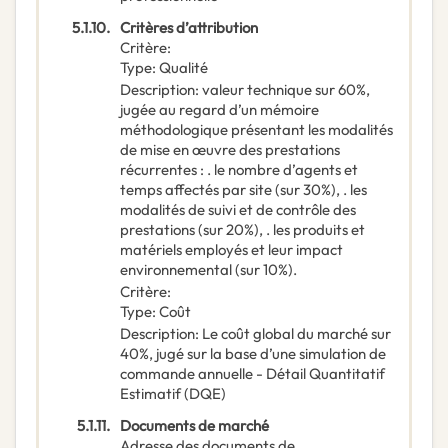
5.1.10.
Critères d’attribution
Critère
:
Type
:
Qualité
Description
:
valeur technique sur 60%,
jugée au regard d’un mémoire
méthodologique présentant les modalités
de mise en œuvre des prestations
récurrentes : . le nombre d’agents et
temps affectés par site (sur 30%), . les
modalités de suivi et de contrôle des
prestations (sur 20%), . les produits et
matériels employés et leur impact
environnemental (sur 10%).
Critère
:
Type
:
Coût
Description
:
Le coût global du marché sur
40%, jugé sur la base d’une simulation de
commande annuelle - Détail Quantitatif
Estimatif (DQE)
5.1.11.
Documents de marché
Adresse des documents de