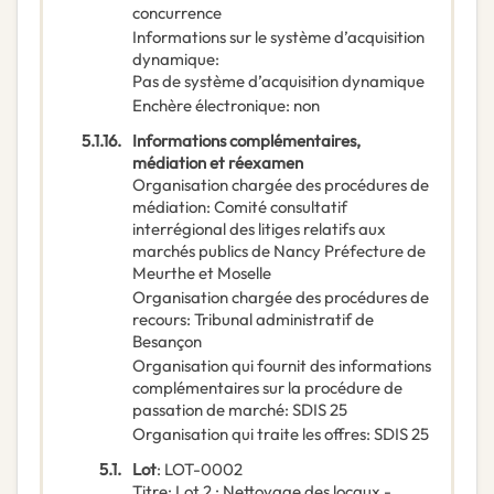
concurrence
Informations sur le système d’acquisition
dynamique
:
Pas de système d’acquisition dynamique
Enchère électronique
:
non
5.1.16.
Informations complémentaires,
médiation et réexamen
Organisation chargée des procédures de
médiation
:
Comité consultatif
interrégional des litiges relatifs aux
marchés publics de Nancy Préfecture de
Meurthe et Moselle
Organisation chargée des procédures de
recours
:
Tribunal administratif de
Besançon
Organisation qui fournit des informations
complémentaires sur la procédure de
passation de marché
:
SDIS 25
Organisation qui traite les offres
:
SDIS 25
5.1.
Lot
:
LOT-0002
Titre
:
Lot 2 : Nettoyage des locaux -