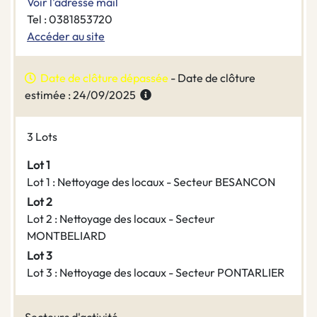
Voir l'adresse mail
Tel : 0381853720
Accéder au site
Date de clôture dépassée
- Date de clôture
estimée : 24/09/2025
3 Lots
Lot 1
Lot 1 : Nettoyage des locaux - Secteur BESANCON
Lot 2
Lot 2 : Nettoyage des locaux - Secteur
MONTBELIARD
Lot 3
Lot 3 : Nettoyage des locaux - Secteur PONTARLIER