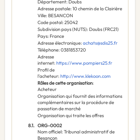
Département
:
Doubs
Adresse postale
:
10 chemin de la Clairière
Ville
:
BESANCON
Code postal
:
25042
Subdivision pays (NUTS)
:
Doubs
(
FRC21
)
Pays
:
France
Adresse électronique
:
achats@sdis25.fr
Téléphone
:
0381853720
Adresse
internet
:
https://www.pompiers25.fr
Profil de
l’acheteur
:
http://www.klekoon.com
Rôles de cette organisation
:
Acheteur
Organisation qui fournit des informations
complémentaires sur la procédure de
passation de marché
Organisation qui traite les offres
8.1.
ORG-0002
Nom officiel
:
Tribunal administratif de
Besançon