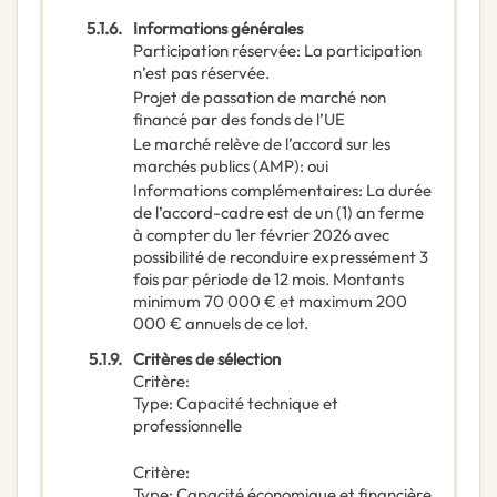
5.1.6.
Informations générales
Participation réservée
:
La participation
n’est pas réservée.
Projet de passation de marché non
financé par des fonds de l’UE
Le marché relève de l’accord sur les
marchés publics (AMP)
:
oui
Informations complémentaires
:
La durée
de l’accord-cadre est de un (1) an ferme
à compter du 1er février 2026 avec
possibilité de reconduire expressément 3
fois par période de 12 mois. Montants
minimum 70 000 € et maximum 200
000 € annuels de ce lot.
5.1.9.
Critères de sélection
Critère
:
Type
:
Capacité technique et
professionnelle
Critère
:
Type
:
Capacité économique et financière