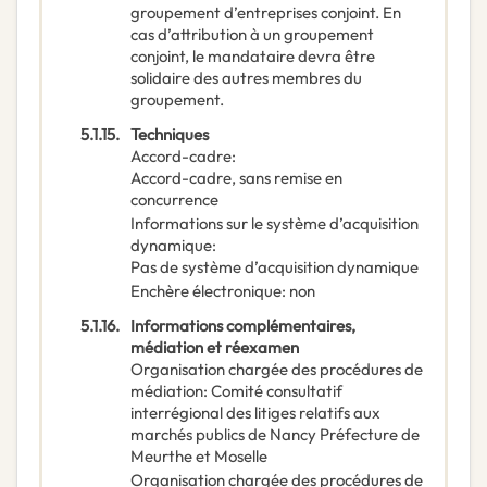
groupement d’entreprises conjoint. En
cas d’attribution à un groupement
conjoint, le mandataire devra être
solidaire des autres membres du
groupement.
5.1.15.
Techniques
Accord-cadre
:
Accord-cadre, sans remise en
concurrence
Informations sur le système d’acquisition
dynamique
:
Pas de système d’acquisition dynamique
Enchère électronique
:
non
5.1.16.
Informations complémentaires,
médiation et réexamen
Organisation chargée des procédures de
médiation
:
Comité consultatif
interrégional des litiges relatifs aux
marchés publics de Nancy Préfecture de
Meurthe et Moselle
Organisation chargée des procédures de