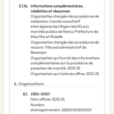
5.1.16.
Informations complémentaires,
médiation et réexamen
Organisation chargée des procédures de
médiation
:
Comité consultatif
interrégional des litiges relatifs aux
marchés publics de Nancy Préfecture de
Meurthe et Moselle
Organisation chargée des procédures de
recours
:
Tribunal administratif de
Besançon
Organisation qui fournit des informations
complémentaires sur la procédure de
passation de marché
:
SDIS 25
Organisation qui traite les offres
:
SDIS 25
8.
Organisations
8.1.
ORG-0001
Nom officiel
:
SDIS 25
Numéro
d’enregistrement
:
28250001600021