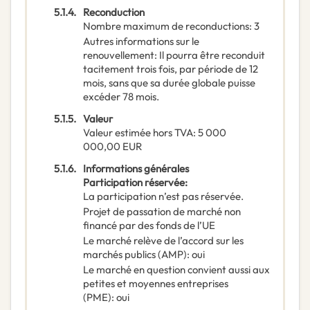
5.1.4.
Reconduction
Nombre maximum de reconductions
:
3
Autres informations sur le
renouvellement
:
Il pourra être reconduit
tacitement trois fois, par période de 12
mois, sans que sa durée globale puisse
excéder 78 mois.
5.1.5.
Valeur
Valeur estimée hors TVA
:
5 000
000,00
EUR
5.1.6.
Informations générales
Participation réservée
:
La participation n’est pas réservée.
Projet de passation de marché non
financé par des fonds de l’UE
Le marché relève de l’accord sur les
marchés publics (AMP)
:
oui
Le marché en question convient aussi aux
petites et moyennes entreprises
(PME)
:
oui