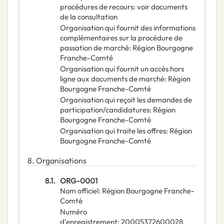
procédures de recours
:
voir documents
de la consultation
Organisation qui fournit des informations
complémentaires sur la procédure de
passation de marché
:
Région Bourgogne
Franche-Comté
Organisation qui fournit un accès hors
ligne aux documents de marché
:
Région
Bourgogne Franche-Comté
Organisation qui reçoit les demandes de
participation/candidatures
:
Région
Bourgogne Franche-Comté
Organisation qui traite les offres
:
Région
Bourgogne Franche-Comté
8.
Organisations
8.1.
ORG-0001
Nom officiel
:
Région Bourgogne Franche-
Comté
Numéro
d’enregistrement
:
20005372600028