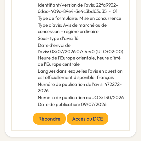
Identifiant/version de l’avis
:
22fa9932-
6dac-409c-89e4-3e4c3bd63a35
-
01
Type de formulaire
:
Mise en concurrence
Type d’avis
:
Avis de marché ou de
concession – régime ordinaire
Sous-type d’avis
:
16
Date d’envoi de
l’avis
:
08/07/2026
07:14:40 (UTC+02:00)
Heure de l'Europe orientale, heure d'été
de l'Europe centrale
Langues dans lesquelles l’avis en question
est officiellement disponible
:
français
Numéro de publication de l’avis
:
472272-
2026
Numéro de publication au JO S
:
130/2026
Date de publication
:
09/07/2026
Répondre
Accès au DCE