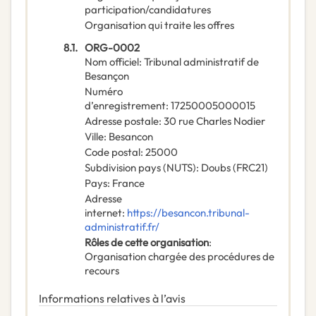
participation/candidatures
Organisation qui traite les offres
8.1.
ORG-0002
Nom officiel
:
Tribunal administratif de
Besançon
Numéro
d’enregistrement
:
17250005000015
Adresse postale
:
30 rue Charles Nodier
Ville
:
Besancon
Code postal
:
25000
Subdivision pays (NUTS)
:
Doubs
(
FRC21
)
Pays
:
France
Adresse
internet
:
https://besancon.tribunal-
administratif.fr/
Rôles de cette organisation
:
Organisation chargée des procédures de
recours
Informations relatives à l’avis