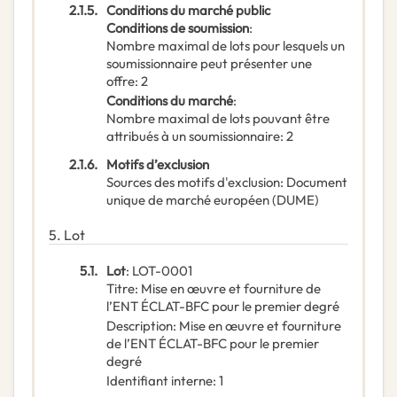
2.1.5.
Conditions du marché public
Conditions de soumission
:
Nombre maximal de lots pour lesquels un
soumissionnaire peut présenter une
offre
:
2
Conditions du marché
:
Nombre maximal de lots pouvant être
attribués à un soumissionnaire
:
2
2.1.6.
Motifs d’exclusion
Sources des motifs d'exclusion
:
Document
unique de marché européen (DUME)
5.
Lot
5.1.
Lot
:
LOT-0001
Titre
:
Mise en œuvre et fourniture de
l’ENT ÉCLAT-BFC pour le premier degré
Description
:
Mise en œuvre et fourniture
de l’ENT ÉCLAT-BFC pour le premier
degré
Identifiant interne
:
1