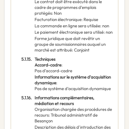
Le contrat doit être exécuté dans le
cadre de programmes d’emplois
protégés
:
Non
Facturation électronique
:
Requise
La commande en ligne sera utilisée
:
non
Le paiement électronique sera utilisé
:
non
Forme juridique que doit revêtir un
groupe de soumissionnaires auquel un
marché est attribué
:
Conjoint
5.1.15.
Techniques
Accord-cadre
:
Pas d’accord-cadre
Informations sur le système d’acquisition
dynamique
:
Pas de système d’acquisition dynamique
5.1.16.
Informations complémentaires,
médiation et recours
Organisation chargée des procédures de
recours
:
Tribunal administratif de
Besançon
Description des délais d'introduction des