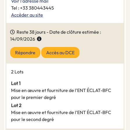
Voir l'adresse mail
Tel : +33 380443445
Accéder au site
Reste 38 jours - Date de clôture estimée :
14/09/2026
Répondre
Accès au DCE
2 Lots
Lot 1
Mise en œuvre et fourniture de l’ENT ÉCLAT-BFC
pour le premier degré
Lot 2
Mise en œuvre et fourniture de l’ENT ÉCLAT-BFC
pour le second degré