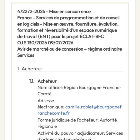
472272-2026 - Mise en concurrence
France – Services de programmation et de conseil
en logiciels – Mise en œuvre, fourniture, évolution,
formation et réversibilité d’un espace numérique
de travail (ENT) pour le projet ÉCLAT-BFC
OJ S 130/2026 09/07/2026
Avis de marché ou de concession – régime ordinaire
Services
1.
Acheteur
1.1.
Acheteur
Nom officiel
:
Région Bourgogne Franche-
Comté
Adresse
électronique
:
camille.roblet@bourgognef
ranchecomte.fr
Forme juridique de l’acheteur
:
Autorité
régionale
Activité du pouvoir adjudicateur
:
Services
d’administration générale