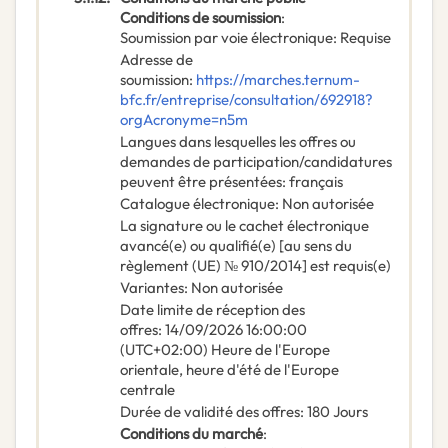
Conditions de soumission
:
Soumission par voie électronique
:
Requise
Adresse de
soumission
:
https://marches.ternum-
bfc.fr/entreprise/consultation/692918?
orgAcronyme=n5m
Langues dans lesquelles les offres ou
demandes de participation/candidatures
peuvent être présentées
:
français
Catalogue électronique
:
Non autorisée
La signature ou le cachet électronique
avancé(e) ou qualifié(e) [au sens du
règlement (UE) № 910/2014] est requis(e)
Variantes
:
Non autorisée
Date limite de réception des
offres
:
14/09/2026
16:00:00
(UTC+02:00) Heure de l'Europe
orientale, heure d'été de l'Europe
centrale
Durée de validité des offres
:
180
Jours
Conditions du marché
: