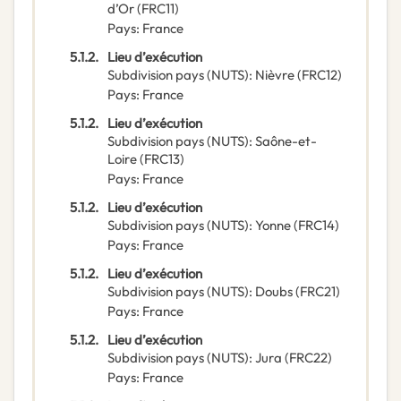
d’Or
(
FRC11
)
Pays
:
France
5.1.2.
Lieu d’exécution
Subdivision pays (NUTS)
:
Nièvre
(
FRC12
)
Pays
:
France
5.1.2.
Lieu d’exécution
Subdivision pays (NUTS)
:
Saône-et-
Loire
(
FRC13
)
Pays
:
France
5.1.2.
Lieu d’exécution
Subdivision pays (NUTS)
:
Yonne
(
FRC14
)
Pays
:
France
5.1.2.
Lieu d’exécution
Subdivision pays (NUTS)
:
Doubs
(
FRC21
)
Pays
:
France
5.1.2.
Lieu d’exécution
Subdivision pays (NUTS)
:
Jura
(
FRC22
)
Pays
:
France