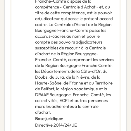
Franche-Comté dispose de la
compétence « Centrale d’Achat » et, au
titre de cette compétence, est le pouvoir
adjudicateur qui passe le présent accord-
cadre. La Centrale d’Achat de la Région
Bourgogne Franche-Comté passe les
accords-cadres au nom et pour le
compte des pouvoirs adjudicateurs
susceptibles de recourir à la Centrale
d'achat de la Région Bourgogne-
Franche-Comté, comprenant les services
de la Région Bourgogne Franche Comté,
les Départements de la Côte-d’Or, du
Doubs, du Jura, de la Nièvre, de la
Haute-Saône, de l’Yonne et du Territoire
de Belfort, la région académique et la
DRAAF Bourgogne-Franche-Comté, les
collectivités, ECPI et autres personnes
morales adhérentes à la centrale
d’achat.
Base juridique
:
Directive 2014/24/UE