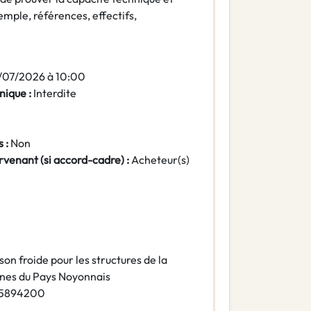
emple, références, effectifs,
/07/2026 à 10:00
nique :
Interdite
 :
Non
rvenant (si accord-cadre) :
Acheteur(s)
son froide pour les structures de la
nes du Pays Noyonnais
15894200