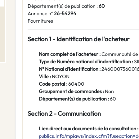
Département(s) de publication :
60
Annonce n°
26-54294
Fournitures
Section 1 - Identification de l'acheteur
Nom complet de l'acheteur :
Communauté de 
Type de Numéro national d'indentification :
S
N° National d'identification :
246000756001
Ville :
NOYON
Code postal :
60400
Groupement de commandes :
Non
Département(s) de publication :
60
Section 2 - Communication
Lien direct aux documents de la consultation :
publics.info/mpiaws/index.cfm?fuseaction