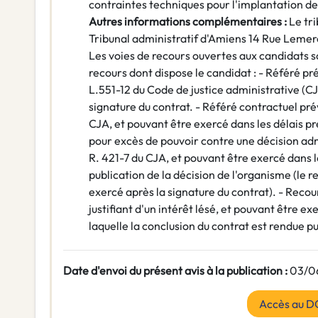
contraintes techniques pour l'implantation de 
Autres informations complémentaires :
Le tr
Tribunal administratif d'Amiens 14 Rue Lem
Les voies de recours ouvertes aux candidats son
recours dont dispose le candidat : - Référé pr
L.551-12 du Code de justice administrative (CJ
signature du contrat. - Référé contractuel pré
CJA, et pouvant être exercé dans les délais pré
pour excès de pouvoir contre une décision admi
R. 421-7 du CJA, et pouvant être exercé dans le
publication de la décision de l'organisme (le re
exercé après la signature du contrat). - Recour
justifiant d'un intérêt lésé, et pouvant être e
laquelle la conclusion du contrat est rendue p
Date d'envoi du présent avis à la publication :
03/0
Accès au D