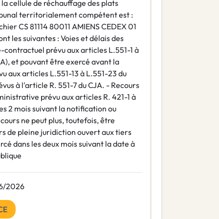
la cellule de réchauffage des plats
ibunal territorialement compétent est :
erchier CS 81114 80011 AMIENS CEDEX 01
t les suivantes : Voies et délais des
é-contractuel prévu aux articles L.551-1 à
A), et pouvant être exercé avant la
vu aux articles L.551-13 à L.551-23 du
vus à l'article R. 551-7 du CJA. - Recours
nistrative prévu aux articles R. 421-1 à
s 2 mois suivant la notification ou
cours ne peut plus, toutefois, être
s de pleine juridiction ouvert aux tiers
xercé dans les deux mois suivant la date à
ublique
6/2026
CE