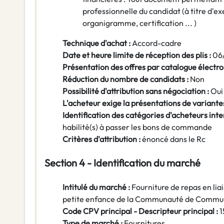
professionnelle du candidat (à titre d'ex
organigramme, certification ... )
Technique d'achat :
Accord-cadre
Date et heure limite de réception des plis :
06
Présentation des offres par catalogue électro
Réduction du nombre de candidats :
Non
Possibilité d'attribution sans négociation :
Oui
L'acheteur exige la présentations de variantes
Identification des catégories d'acheteurs inte
habilité(s) à passer les bons de commande
Critères d'attribution :
énoncé dans le Rc
Section 4 - Identification du marché
Intitulé du marché :
Fourniture de repas en liai
petite enfance de la Communauté de Commu
Code CPV principal - Descripteur principal :
Type de marché :
Fournitures