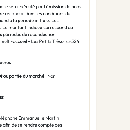
dre sera exécuté par l'émission de bons
e reconduit dans les conditions du
nd à la période initiale. Les
es. Le montant indiqué correspond au
s périodes de reconduction
multi-accueil « Les Petits Trésors » 324
 euros
ut ou partie du marché :
Non
es
 téléphone Emmanuelle Martin
ne afin de se rendre compte des