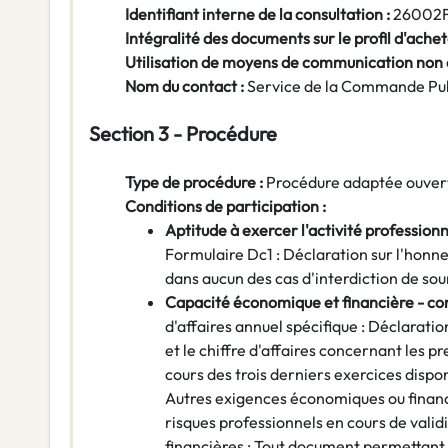
Identifiant interne de la consultation :
26002
Intégralité des documents sur le profil d'achet
Utilisation de moyens de communication non
Nom du contact :
Service de la Commande Pu
Section 3 - Procédure
Type de procédure :
Procédure adaptée ouver
Conditions de participation :
Aptitude à exercer l'activité professionn
Formulaire Dc1 : Déclaration sur l'honneu
dans aucun des cas d'interdiction de so
Capacité économique et financière - co
d'affaires annuel spécifique : Déclaratio
et le chiffre d'affaires concernant les pr
cours des trois derniers exercices dispo
Autres exigences économiques ou financi
risques professionnels en cours de vali
financières : Tout document permettant 