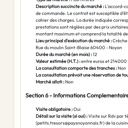
Description succincte du marché :
L'accord-ca
de commande. Le contrat est susceptible d'êtr
cahier des charges. La durée indiquée correspo
prestations sont réglées par des prix unitair
montant maximum et comprend la totalité de
Lieu principal d'exécution du marché :
Crèche 
Rue du moulin Saint-Blaise 60400 - Noyon
Durée du marché (en mois) :
12
Valeur estimée (H.T.) :
entre euros et 214000
La consultation comporte des tranches :
Non
La consultation prévoit une réservation de to
Marché alloti :
Non
Section 6 - Informations Complementair
Visite obligatoire :
Oui
Détail sur la visite (si oui) :
Visite sur Rdv par
(petits.tresors@paysnoyonnais.fr) de la cuisi