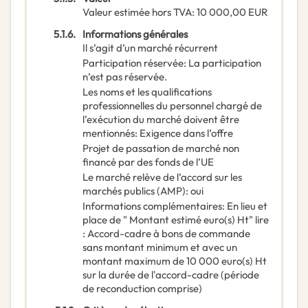
Valeur estimée hors TVA
:
10 000,00
EUR
5.1.6.
Informations générales
Il s’agit d’un marché récurrent
Participation réservée
:
La participation
n’est pas réservée.
Les noms et les qualifications
professionnelles du personnel chargé de
l’exécution du marché doivent être
mentionnés
:
Exigence dans l’offre
Projet de passation de marché non
financé par des fonds de l’UE
Le marché relève de l’accord sur les
marchés publics (AMP)
:
oui
Informations complémentaires
:
En lieu et
place de " Montant estimé euro(s) Ht" lire
: Accord-cadre à bons de commande
sans montant minimum et avec un
montant maximum de 10 000 euro(s) Ht
sur la durée de l'accord-cadre (période
de reconduction comprise)