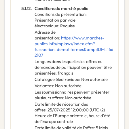
5.1.12.
Conditions du marché public
Conditions de présentation
:
Présentation par voie
électronique
:
Requise
Adresse de
présentation
:
https://www.marches-
publics.info/mpiaws/index.cfm?
fuseaction=demat.termes&amp;IDM=166
2107
Langues dans lesquelles les offres ou
demandes de participation peuvent être
présentées
:
français
Catalogue électronique
:
Non autorisée
Variantes
:
Non autorisée
Les soumissionnaires peuvent présenter
plusieurs offres
:
Non autorisée
Date limite de réception des
offres
:
25/07/2025
12:00:00 (UTC+2)
Heure de l'Europe orientale, heure d'été
de l'Europe centrale
Date limite de validité de l’offre
:
5
Mois