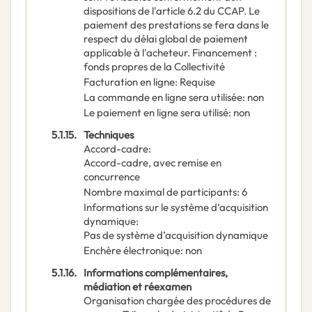
dispositions de l'article 6.2 du CCAP. Le
paiement des prestations se fera dans le
respect du délai global de paiement
applicable à l'acheteur. Financement :
fonds propres de la Collectivité
Facturation en ligne
:
Requise
La commande en ligne sera utilisée
:
non
Le paiement en ligne sera utilisé
:
non
5.1.15.
Techniques
Accord-cadre
:
Accord-cadre, avec remise en
concurrence
Nombre maximal de participants
:
6
Informations sur le système d’acquisition
dynamique
:
Pas de système d’acquisition dynamique
Enchère électronique
:
non
5.1.16.
Informations complémentaires,
médiation et réexamen
Organisation chargée des procédures de