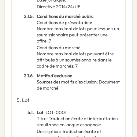
Directive 2014/24/UE
2.1.5.
Conditions du marché public
Conditions de présentation
:
Nombre maximal de lots pour lesquels un
soumissionnaire peut présenter une
offre
:
7
Conditions du marché
:
Nombre maximal de lots pouvant être
attribués à un soumissionnaire dans le
cadre de marchés
:
7
2.1.6.
Motifs d’exclusion
Sources des motifs d'exclusion
:
Document
de marché
5.
Lot
5.1.
Lot
:
LOT-0001
Titre
:
Traduction écrite et interprétation
simultanée en langue espagnole
Description
:
Traduction écrite et