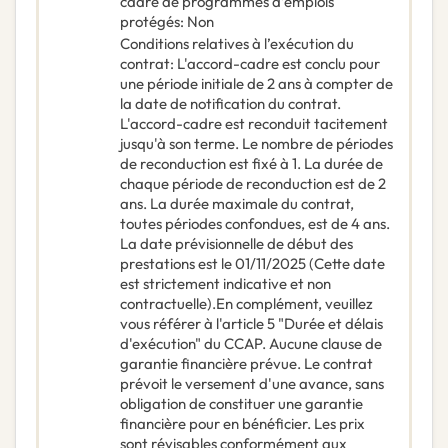
cadre de programmes d’emplois
protégés
:
Non
Conditions relatives à l’exécution du
contrat
:
L'accord-cadre est conclu pour
une période initiale de 2 ans à compter de
la date de notification du contrat.
L'accord-cadre est reconduit tacitement
jusqu'à son terme. Le nombre de périodes
de reconduction est fixé à 1. La durée de
chaque période de reconduction est de 2
ans. La durée maximale du contrat,
toutes périodes confondues, est de 4 ans.
La date prévisionnelle de début des
prestations est le 01/11/2025 (Cette date
est strictement indicative et non
contractuelle).En complément, veuillez
vous référer à l'article 5 "Durée et délais
d'exécution" du CCAP. Aucune clause de
garantie financière prévue. Le contrat
prévoit le versement d'une avance, sans
obligation de constituer une garantie
financière pour en bénéficier. Les prix
sont révisables conformément aux