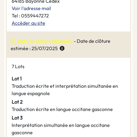
64185 Bayonne Cedex
Voir l'adresse mail
Tel : 0559447272
Accéder au site
Date de clôture dépassée
- Date de clôture
estimée : 25/07/2025
7 Lots
Lot 1
Traduction écrite et interprétation simultanée en
langue espagnole
Lot 2
Traduction écrite en langue occitane gasconne
Lot 3
Interprétation simultanée en langue occitane
gasconne