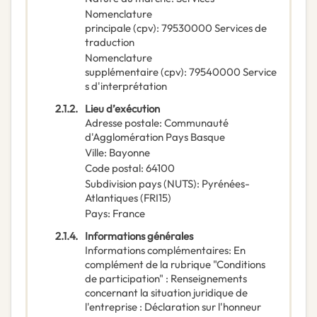
Nomenclature
principale
(
cpv
):
79530000
Services de
traduction
Nomenclature
supplémentaire
(
cpv
):
79540000
Service
s d'interprétation
2.1.2.
Lieu d’exécution
Adresse postale
:
Communauté
d'Agglomération Pays Basque
Ville
:
Bayonne
Code postal
:
64100
Subdivision pays (NUTS)
:
Pyrénées-
Atlantiques
(
FRI15
)
Pays
:
France
2.1.4.
Informations générales
Informations complémentaires
:
En
complément de la rubrique "Conditions
de participation" : Renseignements
concernant la situation juridique de
l'entreprise : Déclaration sur l'honneur