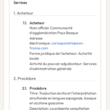
Services
1.
Acheteur
1.1.
Acheteur
Nom officiel
:
Communauté
d'agglomération Pays Basque
Adresse
électronique
:
correspondre@aws-
france.com
Forme juridique de l’acheteur
:
Autorité
locale
Activité du pouvoir adjudicateur
:
Services
d’administration générale
2.
Procédure
2.1.
Procédure
Titre
:
Traduction écrite et l'interprétation
simultanée en langues espagnole, basque
et occitane gasconne
Description
:
La présente consultation