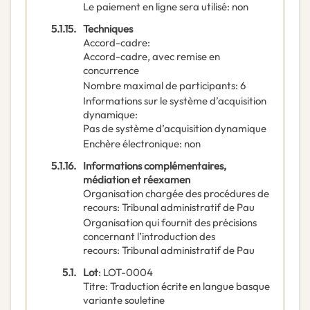
Le paiement en ligne sera utilisé
:
non
5.1.15.
Techniques
Accord-cadre
:
Accord-cadre, avec remise en
concurrence
Nombre maximal de participants
:
6
Informations sur le système d’acquisition
dynamique
:
Pas de système d’acquisition dynamique
Enchère électronique
:
non
5.1.16.
Informations complémentaires,
médiation et réexamen
Organisation chargée des procédures de
recours
:
Tribunal administratif de Pau
Organisation qui fournit des précisions
concernant l’introduction des
recours
:
Tribunal administratif de Pau
5.1.
Lot
:
LOT-0004
Titre
:
Traduction écrite en langue basque
variante souletine