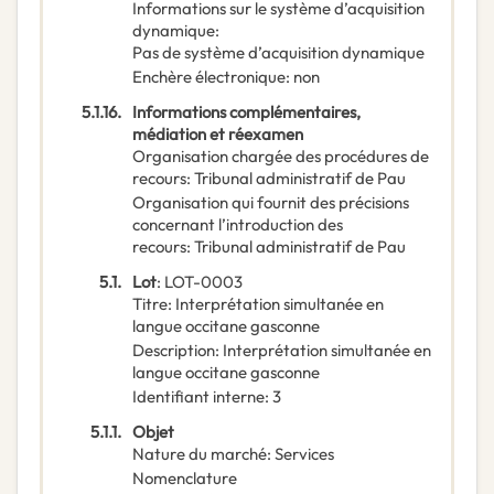
Informations sur le système d’acquisition
dynamique
:
Pas de système d’acquisition dynamique
Enchère électronique
:
non
5.1.16.
Informations complémentaires,
médiation et réexamen
Organisation chargée des procédures de
recours
:
Tribunal administratif de Pau
Organisation qui fournit des précisions
concernant l’introduction des
recours
:
Tribunal administratif de Pau
5.1.
Lot
:
LOT-0003
Titre
:
Interprétation simultanée en
langue occitane gasconne
Description
:
Interprétation simultanée en
langue occitane gasconne
Identifiant interne
:
3
5.1.1.
Objet
Nature du marché
:
Services
Nomenclature