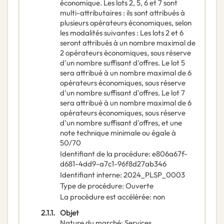
économique. Les lots 2, 5, 6 et 7 sont
multi-attributaires : ils sont attribués à
plusieurs opérateurs économiques, selon
les modalités suivantes : Les lots 2 et 6
seront attribués à un nombre maximal de
2 opérateurs économiques, sous réserve
d'un nombre suffisant d'offres. Le lot 5
sera attribué à un nombre maximal de 6
opérateurs économiques, sous réserve
d'un nombre suffisant d'offres. Le lot 7
sera attribué à un nombre maximal de 6
opérateurs économiques, sous réserve
d'un nombre suffisant d'offres, et une
note technique minimale ou égale à
50/70
Identifiant de la procédure
:
e806a67f-
d681-4dd9-a7c1-96f8d27ab346
Identifiant interne
:
2024_PLSP_0003
Type de procédure
:
Ouverte
La procédure est accélérée
:
non
2.1.1.
Objet
Nature du marché
:
Services