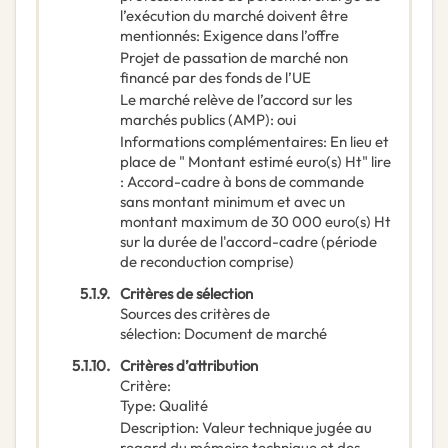
l’exécution du marché doivent être
mentionnés
:
Exigence dans l’offre
Projet de passation de marché non
financé par des fonds de l’UE
Le marché relève de l’accord sur les
marchés publics (AMP)
:
oui
Informations complémentaires
:
En lieu et
place de " Montant estimé euro(s) Ht" lire
: Accord-cadre à bons de commande
sans montant minimum et avec un
montant maximum de 30 000 euro(s) Ht
sur la durée de l'accord-cadre (période
de reconduction comprise)
5.1.9.
Critères de sélection
Sources des critères de
sélection
:
Document de marché
5.1.10.
Critères d’attribution
Critère
:
Type
:
Qualité
Description
:
Valeur technique jugée au
regard du mémoire technique et des