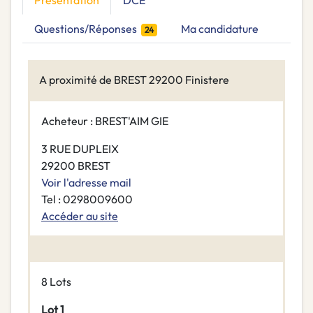
Présentation
DCE
Questions/Réponses
Ma candidature
24
A proximité de BREST 29200 Finistere
Acheteur : BREST'AIM GIE
3 RUE DUPLEIX
29200 BREST
Voir l'adresse mail
Tel : 0298009600
Accéder au site
8 Lots
Lot 1