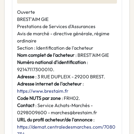
Ouverte
BREST'AIM GIE
Prestations de Services d'Assurances
Avis de marché - directive générale, régime
ordinaire
Section : Identification de l'acheteur
Nom complet de l'acheteur
: BREST'AIM GIE
Numéro national d'identification
:
92147117300010.
Adresse
: 3 RUE DUPLEIX - 29200 BREST.
Adresse internet de l'acheteur
:
https://www.brestaim.fr
Code NUTS par zone
: FRH02.
Contact
: Service Achats-Marchés -
0298009600 - marches@brestaim.fr
URL du profil acheteur/de l'annonce
:
https://demat.centraledesmarches.com/7080