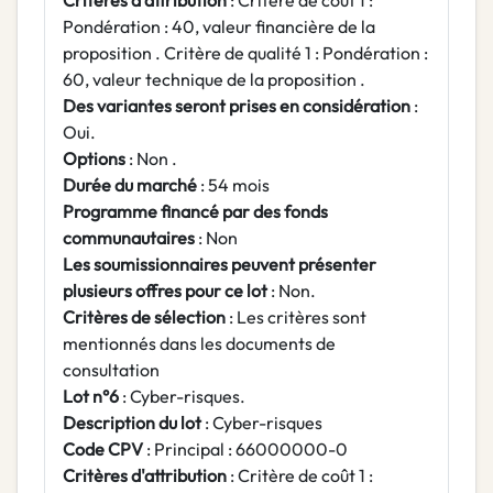
Critères d'attribution
: Critère de coût 1 :
Pondération : 40, valeur financière de la
proposition . Critère de qualité 1 : Pondération :
60, valeur technique de la proposition .
Des variantes seront prises en considération
:
Oui.
Options
: Non .
Durée du marché
: 54 mois
Programme financé par des fonds
communautaires
: Non
Les soumissionnaires peuvent présenter
plusieurs offres pour ce lot
: Non.
Critères de sélection
: Les critères sont
mentionnés dans les documents de
consultation
Lot n°6
: Cyber-risques.
Description du lot
: Cyber-risques
Code CPV
: Principal : 66000000-0
Critères d'attribution
: Critère de coût 1 :