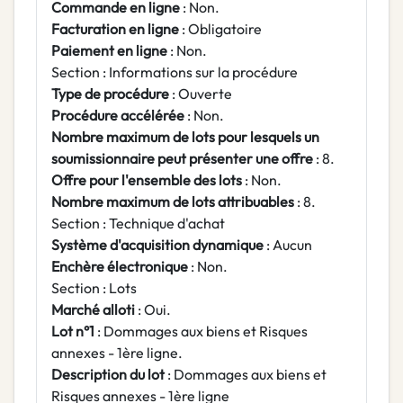
Commande en ligne
: Non.
Facturation en ligne
: Obligatoire
Paiement en ligne
: Non.
Section : Informations sur la procédure
Type de procédure
: Ouverte
Procédure accélérée
: Non.
Nombre maximum de lots pour lesquels un
soumissionnaire peut présenter une offre
: 8.
Offre pour l'ensemble des lots
: Non.
Nombre maximum de lots attribuables
: 8.
Section : Technique d'achat
Système d'acquisition dynamique
: Aucun
Enchère électronique
: Non.
Section : Lots
Marché alloti
: Oui.
Lot n°1
: Dommages aux biens et Risques
annexes - 1ère ligne.
Description du lot
: Dommages aux biens et
Risques annexes - 1ère ligne