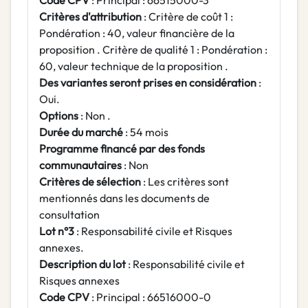
Code CPV
: Principal : 66515000-3
Critères d'attribution
: Critère de coût 1 :
Pondération : 40, valeur financière de la
proposition . Critère de qualité 1 : Pondération :
60, valeur technique de la proposition .
Des variantes seront prises en considération
:
Oui.
Options
: Non .
Durée du marché
: 54 mois
Programme financé par des fonds
communautaires
: Non
Critères de sélection
: Les critères sont
mentionnés dans les documents de
consultation
Lot n°3
: Responsabilité civile et Risques
annexes.
Description du lot
: Responsabilité civile et
Risques annexes
Code CPV
: Principal : 66516000-0