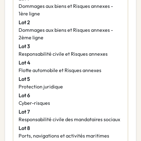
Dommages aux biens et Risques annexes -
1ère ligne
Lot 2
Dommages aux biens et Risques annexes -
2ème ligne
Lot 3
Responsabilité civile et Risques annexes
Lot 4
Flotte automobile et Risques annexes
Lot 5
Protection juridique
Lot 6
Cyber-risques
Lot 7
Responsabilité civile des mandataires sociaux
Lot 8
Ports, navigations et activités maritimes