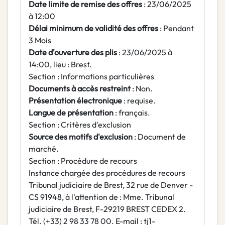
Date limite de remise des offres
: 23/06/2025
à 12:00
Délai minimum de validité des offres
: Pendant
3 Mois
Date d'ouverture des plis
: 23/06/2025 à
14:00, lieu : Brest.
Section : Informations particulières
Documents à accès restreint
: Non.
Présentation électronique
: requise.
Langue de présentation
: français.
Section : Critères d'exclusion
Source des motifs d'exclusion
: Document de
marché.
Section : Procédure de recours
Instance chargée des procédures de recours
Tribunal judiciaire de Brest, 32 rue de Denver -
CS 91948, à l'attention de : Mme. Tribunal
judiciaire de Brest, F-29219 BREST CEDEX 2.
Tél. (+33) 2 98 33 78 00. E-mail : tj1-