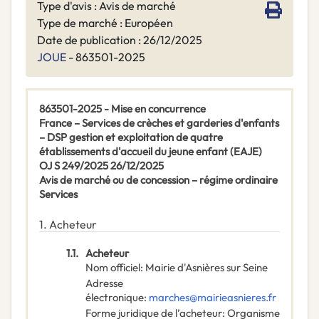
Type d'avis : Avis de marché
Type de marché : Européen
Date de publication : 26/12/2025
JOUE
- 863501-2025
863501-2025 - Mise en concurrence
France – Services de crèches et garderies d'enfants
– DSP gestion et exploitation de quatre
établissements d'accueil du jeune enfant (EAJE)
OJ S 249/2025 26/12/2025
Avis de marché ou de concession – régime ordinaire
Services
1.
Acheteur
1.1.
Acheteur
Nom officiel
:
Mairie d'Asnières sur Seine
Adresse
électronique
:
marches@mairieasnieres.fr
Forme juridique de l’acheteur
:
Organisme