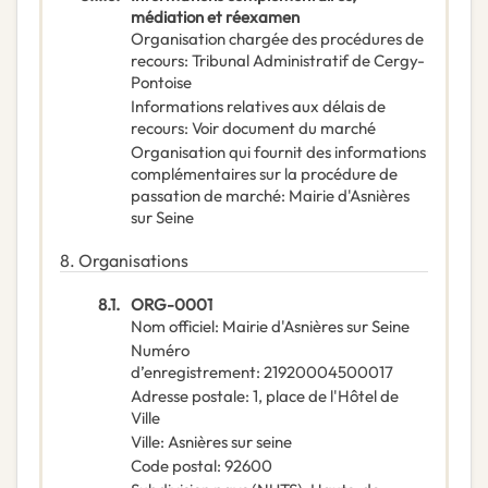
médiation et réexamen
Organisation chargée des procédures de
recours
:
Tribunal Administratif de Cergy-
Pontoise
Informations relatives aux délais de
recours
:
Voir document du marché
Organisation qui fournit des informations
complémentaires sur la procédure de
passation de marché
:
Mairie d'Asnières
sur Seine
8.
Organisations
8.1.
ORG-0001
Nom officiel
:
Mairie d'Asnières sur Seine
Numéro
d’enregistrement
:
21920004500017
Adresse postale
:
1, place de l'Hôtel de
Ville
Ville
:
Asnières sur seine
Code postal
:
92600