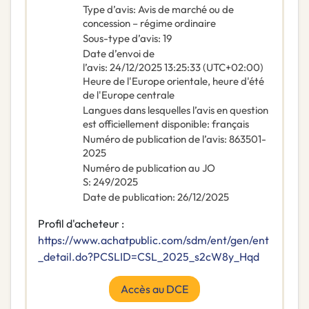
Type d’avis
:
Avis de marché ou de
concession – régime ordinaire
Sous-type d’avis
:
19
Date d’envoi de
l’avis
:
24/12/2025
13:25:33 (UTC+02:00)
Heure de l'Europe orientale, heure d'été
de l'Europe centrale
Langues dans lesquelles l’avis en question
est officiellement disponible
:
français
Numéro de publication de l’avis
:
863501-
2025
Numéro de publication au JO
S
:
249/2025
Date de publication
:
26/12/2025
Profil d'acheteur :
https://www.achatpublic.com/sdm/ent/gen/ent
_detail.do?PCSLID=CSL_2025_s2cW8y_Hqd
Accès au DCE