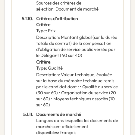
Sources des critères de
sélection
:
Document de marché
5.1.10.
Critères d’attribution
Critère
:
Type
:
Prix
Description
:
Montant global (sur la durée
totale du contrat) de la compensation
d'obligation de service public versée par
le Délégant (40 sur 40)
Critère
:
Type
:
Qualité
Description
:
Valeur technique, évaluée
sur la base du mémoire technique remis
par le candidat dont : • Qualité du service
(30 sur 60) • Organisation du service (20
sur 60) • Moyens techniques associés (10
sur 60)
5.1.11.
Documents de marché
Langues dans lesquelles les documents de
marché sont officiellement
disponibles
:
français