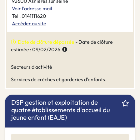
92600 Asnières sur seine
Voir l'adresse mail
Tel : 0141111620
Accéder au site
Date de clôture dépassée
- Date de clôture
estimée : 09/02/2026
Secteurs d'activité
Services de crèches et garderies d'enfants.
DSP gestion et exploitation de
quatre établissements d'accueil du
jeune enfant (EAJE)