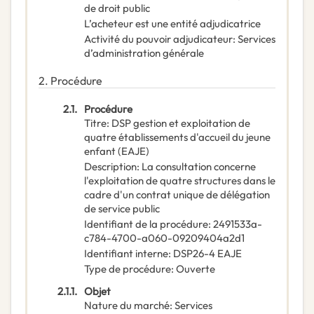
de droit public
L’acheteur est une entité adjudicatrice
Activité du pouvoir adjudicateur
:
Services
d’administration générale
2.
Procédure
2.1.
Procédure
Titre
:
DSP gestion et exploitation de
quatre établissements d'accueil du jeune
enfant (EAJE)
Description
:
La consultation concerne
l'exploitation de quatre structures dans le
cadre d'un contrat unique de délégation
de service public
Identifiant de la procédure
:
2491533a-
c784-4700-a060-09209404a2d1
Identifiant interne
:
DSP26-4 EAJE
Type de procédure
:
Ouverte
2.1.1.
Objet
Nature du marché
:
Services