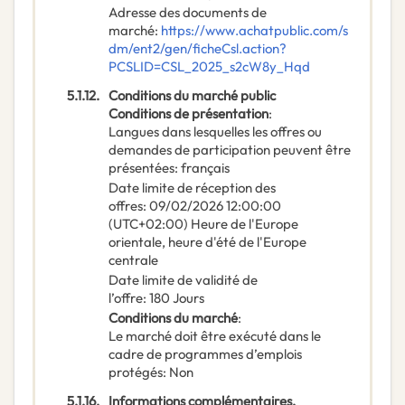
Adresse des documents de
marché
:
https://www.achatpublic.com/s
dm/ent2/gen/ficheCsl.action?
PCSLID=CSL_2025_s2cW8y_Hqd
5.1.12.
Conditions du marché public
Conditions de présentation
:
Langues dans lesquelles les offres ou
demandes de participation peuvent être
présentées
:
français
Date limite de réception des
offres
:
09/02/2026
12:00:00
(UTC+02:00) Heure de l'Europe
orientale, heure d'été de l'Europe
centrale
Date limite de validité de
l’offre
:
180
Jours
Conditions du marché
:
Le marché doit être exécuté dans le
cadre de programmes d’emplois
protégés
:
Non
5.1.16.
Informations complémentaires,