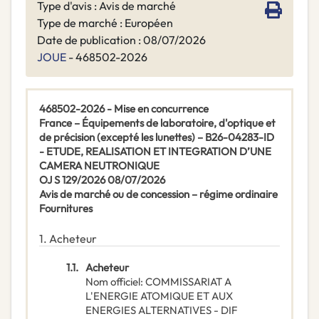
Type d'avis : Avis de marché
Type de marché : Européen
Date de publication : 08/07/2026
JOUE
- 468502-2026
468502-2026 - Mise en concurrence
France – Équipements de laboratoire, d'optique et
de précision (excepté les lunettes) – B26-04283-ID
- ETUDE, REALISATION ET INTEGRATION D’UNE
CAMERA NEUTRONIQUE
OJ S 129/2026 08/07/2026
Avis de marché ou de concession – régime ordinaire
Fournitures
1.
Acheteur
1.1.
Acheteur
Nom officiel
:
COMMISSARIAT A
L'ENERGIE ATOMIQUE ET AUX
ENERGIES ALTERNATIVES - DIF