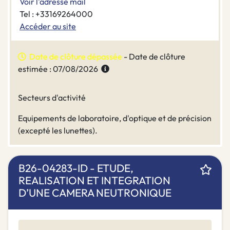
Voir l'adresse mail
Tel : +33169264000
Accéder au site
Date de clôture dépassée
- Date de clôture
estimée : 07/08/2026
Secteurs d'activité
Equipements de laboratoire, d'optique et de précision
(excepté les lunettes).
B26-04283-ID - ETUDE,
REALISATION ET INTEGRATION
D’UNE CAMERA NEUTRONIQUE