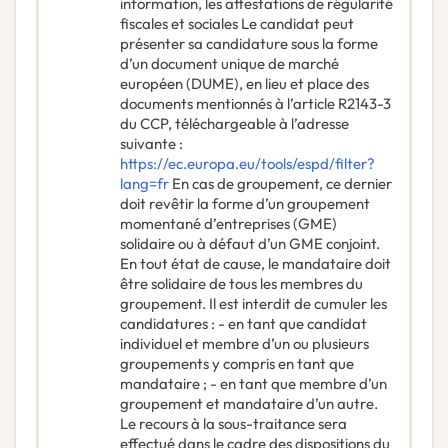
information, les attestations de régularité
fiscales et sociales Le candidat peut
présenter sa candidature sous la forme
d’un document unique de marché
européen (DUME), en lieu et place des
documents mentionnés à l’article R2143-3
du CCP, téléchargeable à l’adresse
suivante :
https://ec.europa.eu/tools/espd/filter?
lang=fr
En cas de groupement, ce dernier
doit revêtir la forme d’un groupement
momentané d’entreprises (GME)
solidaire ou à défaut d’un GME conjoint.
En tout état de cause, le mandataire doit
être solidaire de tous les membres du
groupement. Il est interdit de cumuler les
candidatures : - en tant que candidat
individuel et membre d’un ou plusieurs
groupements y compris en tant que
mandataire ; - en tant que membre d’un
groupement et mandataire d’un autre.
Le recours à la sous-traitance sera
effectué dans le cadre des dispositions du