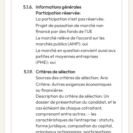
5.1.6.
Informations générales
Participation réservée
:
La participation n’est pas réservée.
Projet de passation de marché non
financé par des fonds de l’UE
Le marché relève de l’accord sur les
marchés publics (AMP)
:
oui
Le marché en question convient aussi aux
petites et moyennes entreprises
(PME)
:
oui
5.1.9.
Critères de sélection
Sources des critères de sélection
:
Avis
Critère
:
Autres exigences économiques
ou financières
Description du critère de sélection
:
Un
dossier de présentation du candidat, et le
cas échéant de chaque cotraitant,
comprenant entre autres : - les
caractéristiques de l’entreprise : statuts,
forme juridique, composition du capital,
principaux actionnaires, participations,