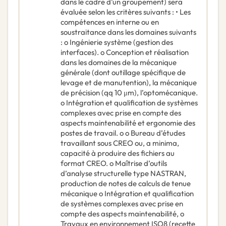
dans le cadre d’un groupement) sera
évaluée selon les critères suivants : • Les
compétences en interne ou en
soustraitance dans les domaines suivants
: o Ingénierie système (gestion des
interfaces). o Conception et réalisation
dans les domaines de la mécanique
générale (dont outillage spécifique de
levage et de manutention), la mécanique
de précision (qq 10 μm), l’optomécanique.
o Intégration et qualification de systèmes
complexes avec prise en compte des
aspects maintenabilité et ergonomie des
postes de travail. o o Bureau d’études
travaillant sous CREO ou, a minima,
capacité à produire des fichiers au
format CREO. o Maîtrise d’outils
d’analyse structurelle type NASTRAN,
production de notes de calculs de tenue
mécanique o Intégration et qualification
de systèmes complexes avec prise en
compte des aspects maintenabilité, o
Travaux en environnement ISO8 (recette