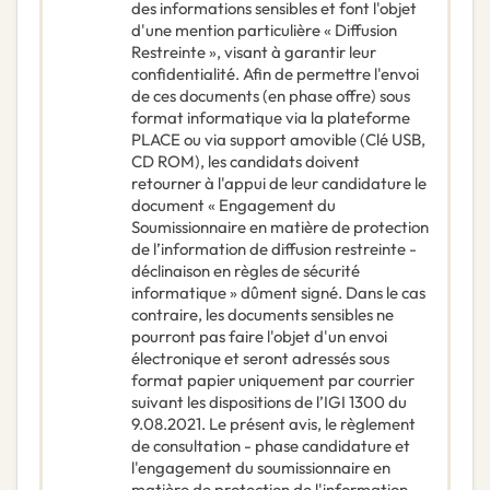
des informations sensibles et font l'objet
d'une mention particulière « Diffusion
Restreinte », visant à garantir leur
confidentialité. Afin de permettre l'envoi
de ces documents (en phase offre) sous
format informatique via la plateforme
PLACE ou via support amovible (Clé USB,
CD ROM), les candidats doivent
retourner à l'appui de leur candidature le
document « Engagement du
Soumissionnaire en matière de protection
de l’information de diffusion restreinte -
déclinaison en règles de sécurité
informatique » dûment signé. Dans le cas
contraire, les documents sensibles ne
pourront pas faire l'objet d'un envoi
électronique et seront adressés sous
format papier uniquement par courrier
suivant les dispositions de l’IGI 1300 du
9.08.2021. Le présent avis, le règlement
de consultation - phase candidature et
l'engagement du soumissionnaire en
matière de protection de l'information