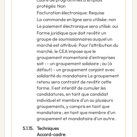
protégés
:
Non
Facturation électronique
:
Requise
La commande en ligne sera utilisée
:
non
Le paiement électronique sera utilisé
:
oui
Forme juridique que doit revêtir un
groupe de soumissionnaires auquel un
marché est attribué
:
Pour l’attribution du
marché, le CEA impose que le
groupement momentané d’entreprises
soit : - un groupement solidaire ; ou (à
défaut) - un groupement conjoint avec
solidarité du mandataire Le groupement
retenu sera contraint de revêtir cette
forme. Il est interdit de cumuler les
candidatures, en tant que candidat
individuel et membre d’un ou plusieurs
groupements, y compris en tant que
mandataire ; en tant que membre d’un
groupement et mandataire d’un autre.
5.1.15.
Techniques
Accord-cadre
: