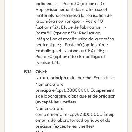
optionnelle : - Poste 30 (option n°1) :
Approvisionnement des matériaux et
matériels nécessaires à la réalisation de
la caméra neutronique ; - Poste 40
(option n°2) : Etude de fabrication ; -
Poste 50 (option n°3) : Réalisation,
intégration et recette usine de la caméra
neutronique ; - Poste 60 (option n°4) :
Emballage et livraison au CEA/DIF ; -
Poste 70 (option n°5) : Emballage et
livraison LMJ.
5.1.1.
Objet
Nature principale du marché
:
Fournitures
Nomenclature
principale
(
cpv
):
38000000
Équipement
s de laboratoire, d'optique et de précision
(excepté les lunettes)
Nomenclature
complémentaire
(
cpv
):
38000000
Équip
ements de laboratoire, d'optique et de
précision (excepté les lunettes)