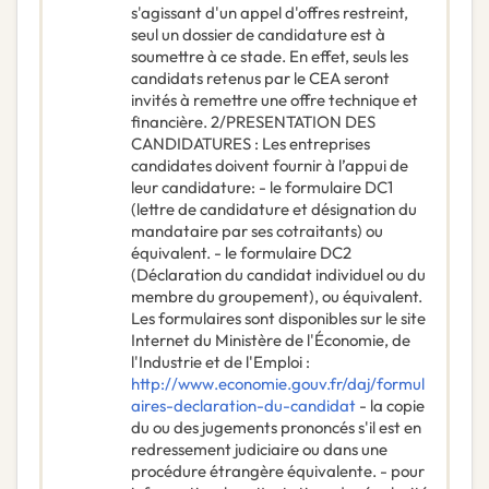
s'agissant d'un appel d'offres restreint,
seul un dossier de candidature est à
soumettre à ce stade. En effet, seuls les
candidats retenus par le CEA seront
invités à remettre une offre technique et
financière. 2/PRESENTATION DES
CANDIDATURES : Les entreprises
candidates doivent fournir à l’appui de
leur candidature: - le formulaire DC1
(lettre de candidature et désignation du
mandataire par ses cotraitants) ou
équivalent. - le formulaire DC2
(Déclaration du candidat individuel ou du
membre du groupement), ou équivalent.
Les formulaires sont disponibles sur le site
Internet du Ministère de l'Économie, de
l'Industrie et de l'Emploi :
http://www.economie.gouv.fr/daj/formul
aires-declaration-du-candidat
- la copie
du ou des jugements prononcés s'il est en
redressement judiciaire ou dans une
procédure étrangère équivalente. - pour