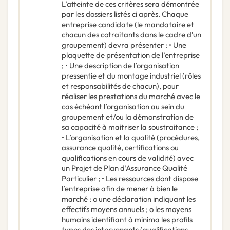
L’atteinte de ces critères sera démontrée
par les dossiers listés ci après. Chaque
entreprise candidate (le mandataire et
chacun des cotraitants dans le cadre d’un
groupement) devra présenter : • Une
plaquette de présentation de l’entreprise
; • Une description de l’organisation
pressentie et du montage industriel (rôles
et responsabilités de chacun), pour
réaliser les prestations du marché avec le
cas échéant l’organisation au sein du
groupement et/ou la démonstration de
sa capacité à maitriser la soustraitance ;
• L’organisation et la qualité (procédures,
assurance qualité, certifications ou
qualifications en cours de validité) avec
un Projet de Plan d’Assurance Qualité
Particulier ; • Les ressources dont dispose
l’entreprise afin de mener à bien le
marché : o une déclaration indiquant les
effectifs moyens annuels ; o les moyens
humains identifiant à minima les profils
types des intervenants (qualifications,