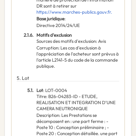
DR sont à retirer sur
https://www.marches-publics.gouv.fr.
Base juridique
:
Directive 2014/24/UE
2.1.6.
Motifs d’exclusion
Sources des motifs d'exclusion
:
Avis
Corruption
:
Les cas d'exclusion à
l'appréciation de l'acheteur sont prévus à
l'article L2141-5 du code de la commande
publique.
5.
Lot
5.1.
Lot
:
LOT-0004
Titre
:
B26-04283-ID - ETUDE,
REALISATION ET INTEGRATION D’UNE
CAMERA NEUTRONIQUE
Description
:
Les Prestations se
décomposent en : une part ferme : -
Poste 10 : Conception préliminaire ; -
Poste 20 : Conception détaillée. une part