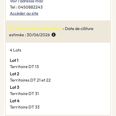
Voir l'adresse mail
Tel : 0450882243
Accéder au site
Date de clôture dépassée
- Date de clôture
estimée : 30/06/2026
4 Lots
Lot 1
Territoire DT 13
Lot 2
Territoires DT 21 et 22
Lot 3
Territoire DT 31
Lot 4
Territoire DT 33