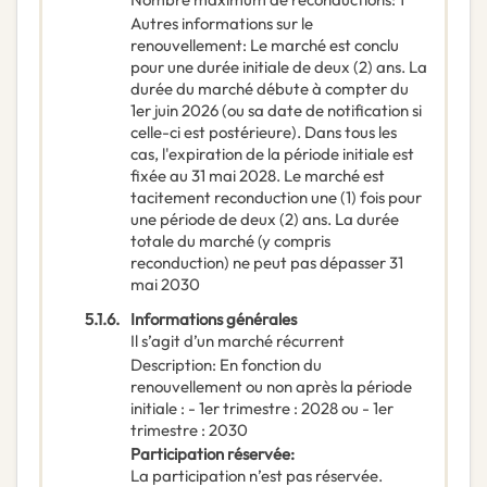
Autres informations sur le
renouvellement
:
Le marché est conclu
pour une durée initiale de deux (2) ans. La
durée du marché débute à compter du
1er juin 2026 (ou sa date de notification si
celle-ci est postérieure). Dans tous les
cas, l'expiration de la période initiale est
fixée au 31 mai 2028. Le marché est
tacitement reconduction une (1) fois pour
une période de deux (2) ans. La durée
totale du marché (y compris
reconduction) ne peut pas dépasser 31
mai 2030
5.1.6.
Informations générales
Il s’agit d’un marché récurrent
Description
:
En fonction du
renouvellement ou non après la période
initiale : - 1er trimestre : 2028 ou - 1er
trimestre : 2030
Participation réservée
:
La participation n’est pas réservée.