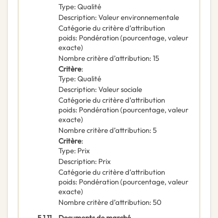
Type
:
Qualité
Description
:
Valeur environnementale
Catégorie du critère d’attribution
poids
:
Pondération (pourcentage, valeur
exacte)
Nombre critère d’attribution
:
15
Critère
:
Type
:
Qualité
Description
:
Valeur sociale
Catégorie du critère d’attribution
poids
:
Pondération (pourcentage, valeur
exacte)
Nombre critère d’attribution
:
5
Critère
:
Type
:
Prix
Description
:
Prix
Catégorie du critère d’attribution
poids
:
Pondération (pourcentage, valeur
exacte)
Nombre critère d’attribution
:
50
5.1.11.
Documents de marché