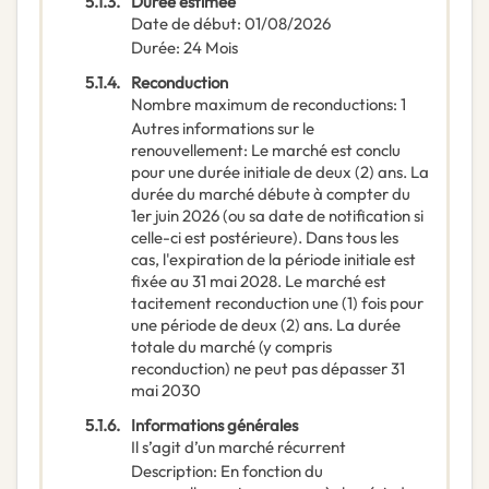
5.1.3.
Durée estimée
Date de début
:
01/08/2026
Durée
:
24
Mois
5.1.4.
Reconduction
Nombre maximum de reconductions
:
1
Autres informations sur le
renouvellement
:
Le marché est conclu
pour une durée initiale de deux (2) ans. La
durée du marché débute à compter du
1er juin 2026 (ou sa date de notification si
celle-ci est postérieure). Dans tous les
cas, l'expiration de la période initiale est
fixée au 31 mai 2028. Le marché est
tacitement reconduction une (1) fois pour
une période de deux (2) ans. La durée
totale du marché (y compris
reconduction) ne peut pas dépasser 31
mai 2030
5.1.6.
Informations générales
Il s’agit d’un marché récurrent
Description
:
En fonction du