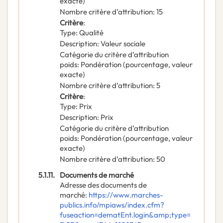
exacte)
Nombre critère d’attribution
:
15
Critère
:
Type
:
Qualité
Description
:
Valeur sociale
Catégorie du critère d’attribution
poids
:
Pondération (pourcentage, valeur
exacte)
Nombre critère d’attribution
:
5
Critère
:
Type
:
Prix
Description
:
Prix
Catégorie du critère d’attribution
poids
:
Pondération (pourcentage, valeur
exacte)
Nombre critère d’attribution
:
50
5.1.11.
Documents de marché
Adresse des documents de
marché
:
https://www.marches-
publics.info/mpiaws/index.cfm?
fuseaction=dematEnt.login&amp;type=