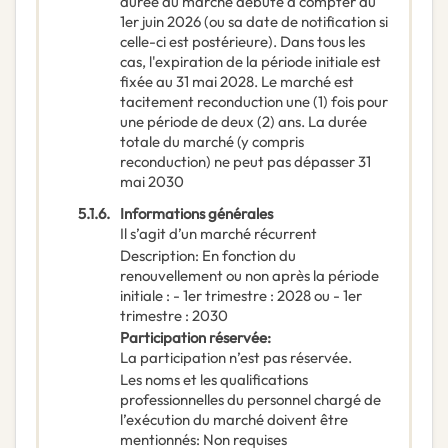
durée du marché débute à compter du
1er juin 2026 (ou sa date de notification si
celle-ci est postérieure). Dans tous les
cas, l'expiration de la période initiale est
fixée au 31 mai 2028. Le marché est
tacitement reconduction une (1) fois pour
une période de deux (2) ans. La durée
totale du marché (y compris
reconduction) ne peut pas dépasser 31
mai 2030
5.1.6.
Informations générales
Il s’agit d’un marché récurrent
Description
:
En fonction du
renouvellement ou non après la période
initiale : - 1er trimestre : 2028 ou - 1er
trimestre : 2030
Participation réservée
:
La participation n’est pas réservée.
Les noms et les qualifications
professionnelles du personnel chargé de
l’exécution du marché doivent être
mentionnés
:
Non requises