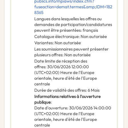
publics.info/mpiaws/index.cfm?
fuseaction=demat.termes&amp;IDM=182
8365
Langues dans lesquelles les offres ou
demandes de participation/candidatures
peuvent être présentées
:
français
Catalogue électronique
:
Non autorisée
Variantes
:
Non autorisée
Les soumissionnaires peuvent présenter
plusieurs offres
:
Non autorisée
Date limite de réception des
offres
:
30/06/2026
12:00:00
(UTC+02:00) Heure de l'Europe
orientale, heure d'été de l'Europe
centrale
Durée de validité des offres
:
6
Mois
Informations relatives à l’ouverture
publique
:
Date d'ouverture
:
30/06/2026
14:00:00
(UTC+02:00) Heure de l'Europe
orientale, heure d'été de l'Europe
centrale