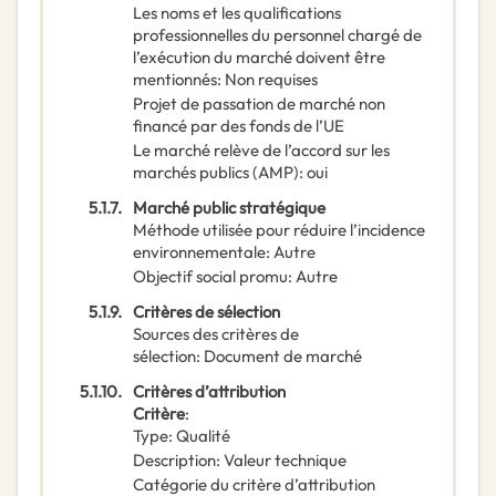
Les noms et les qualifications
professionnelles du personnel chargé de
l’exécution du marché doivent être
mentionnés
:
Non requises
Projet de passation de marché non
financé par des fonds de l’UE
Le marché relève de l’accord sur les
marchés publics (AMP)
:
oui
5.1.7.
Marché public stratégique
Méthode utilisée pour réduire l’incidence
environnementale
:
Autre
Objectif social promu
:
Autre
5.1.9.
Critères de sélection
Sources des critères de
sélection
:
Document de marché
5.1.10.
Critères d’attribution
Critère
:
Type
:
Qualité
Description
:
Valeur technique
Catégorie du critère d’attribution