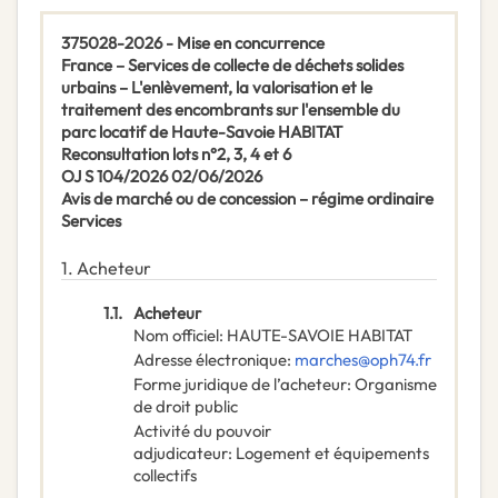
375028-2026 - Mise en concurrence
France – Services de collecte de déchets solides
urbains – L'enlèvement, la valorisation et le
traitement des encombrants sur l'ensemble du
parc locatif de Haute-Savoie HABITAT
Reconsultation lots n°2, 3, 4 et 6
OJ S 104/2026 02/06/2026
Avis de marché ou de concession – régime ordinaire
Services
1.
Acheteur
1.1.
Acheteur
Nom officiel
:
HAUTE-SAVOIE HABITAT
Adresse électronique
:
marches@oph74.fr
Forme juridique de l’acheteur
:
Organisme
de droit public
Activité du pouvoir
adjudicateur
:
Logement et équipements
collectifs