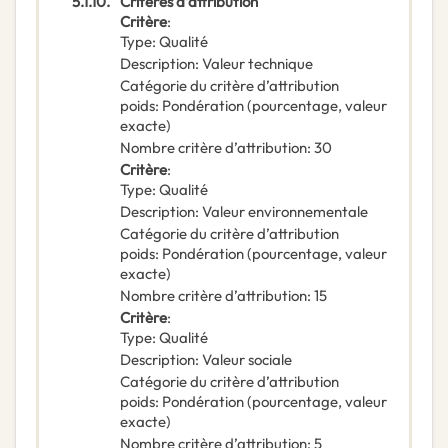
5.1.10.
Critères d’attribution
Critère
:
Type
:
Qualité
Description
:
Valeur technique
Catégorie du critère d’attribution
poids
:
Pondération (pourcentage, valeur
exacte)
Nombre critère d’attribution
:
30
Critère
:
Type
:
Qualité
Description
:
Valeur environnementale
Catégorie du critère d’attribution
poids
:
Pondération (pourcentage, valeur
exacte)
Nombre critère d’attribution
:
15
Critère
:
Type
:
Qualité
Description
:
Valeur sociale
Catégorie du critère d’attribution
poids
:
Pondération (pourcentage, valeur
exacte)
Nombre critère d’attribution
:
5