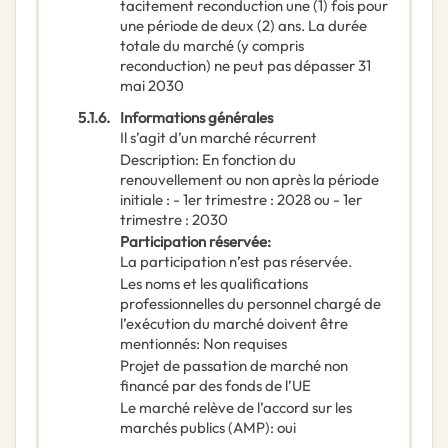
tacitement reconduction une (1) fois pour
une période de deux (2) ans. La durée
totale du marché (y compris
reconduction) ne peut pas dépasser 31
mai 2030
5.1.6.
Informations générales
Il s’agit d’un marché récurrent
Description
:
En fonction du
renouvellement ou non après la période
initiale : - 1er trimestre : 2028 ou - 1er
trimestre : 2030
Participation réservée
:
La participation n’est pas réservée.
Les noms et les qualifications
professionnelles du personnel chargé de
l’exécution du marché doivent être
mentionnés
:
Non requises
Projet de passation de marché non
financé par des fonds de l’UE
Le marché relève de l’accord sur les
marchés publics (AMP)
:
oui