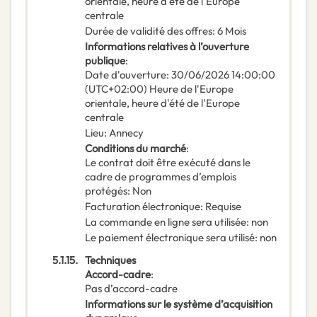
orientale, heure d'été de l'Europe
centrale
Durée de validité des offres
:
6
Mois
Informations relatives à l’ouverture
publique
:
Date d'ouverture
:
30/06/2026
14:00:00
(UTC+02:00) Heure de l'Europe
orientale, heure d'été de l'Europe
centrale
Lieu
:
Annecy
Conditions du marché
:
Le contrat doit être exécuté dans le
cadre de programmes d’emplois
protégés
:
Non
Facturation électronique
:
Requise
La commande en ligne sera utilisée
:
non
Le paiement électronique sera utilisé
:
non
5.1.15.
Techniques
Accord-cadre
:
Pas d’accord-cadre
Informations sur le système d’acquisition