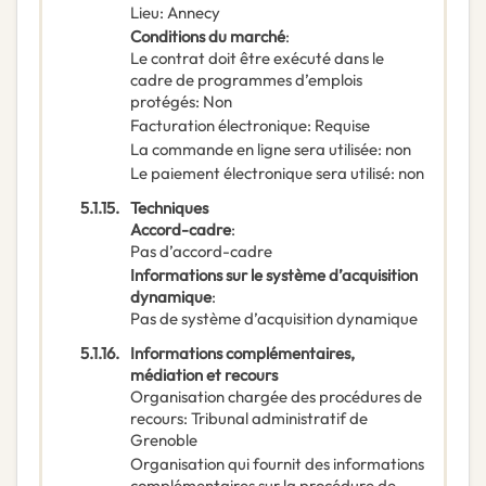
Lieu
:
Annecy
Conditions du marché
:
Le contrat doit être exécuté dans le
cadre de programmes d’emplois
protégés
:
Non
Facturation électronique
:
Requise
La commande en ligne sera utilisée
:
non
Le paiement électronique sera utilisé
:
non
5.1.15.
Techniques
Accord-cadre
:
Pas d’accord-cadre
Informations sur le système d’acquisition
dynamique
:
Pas de système d’acquisition dynamique
5.1.16.
Informations complémentaires,
médiation et recours
Organisation chargée des procédures de
recours
:
Tribunal administratif de
Grenoble
Organisation qui fournit des informations
complémentaires sur la procédure de