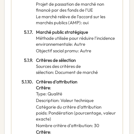
Projet de passation de marché non
financé par des fonds de l’UE
Le marché relève de l’accord sur les
marchés publics (AMP)
:
oui
5.1.7.
Marché public stratégique
Méthode utilisée pour réduire l’incidence
environnementale
:
Autre
Objectif social promu
:
Autre
5.1.9.
Critères de sélection
Sources des critères de
sélection
:
Document de marché
5.1.10.
Critères d’attribution
Critère
:
Type
:
Qualité
Description
:
Valeur technique
Catégorie du critère d’attribution
poids
:
Pondération (pourcentage, valeur
exacte)
Nombre critère d’attribution
:
30
Critère
: