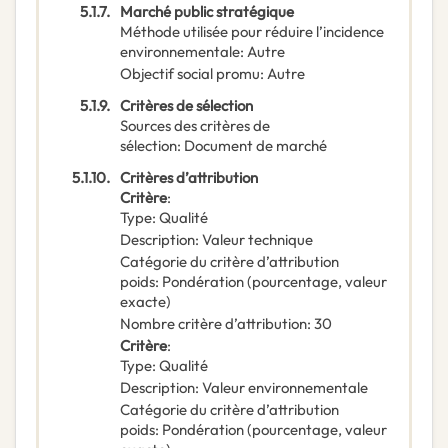
5.1.7.
Marché public stratégique
Méthode utilisée pour réduire l’incidence
environnementale
:
Autre
Objectif social promu
:
Autre
5.1.9.
Critères de sélection
Sources des critères de
sélection
:
Document de marché
5.1.10.
Critères d’attribution
Critère
:
Type
:
Qualité
Description
:
Valeur technique
Catégorie du critère d’attribution
poids
:
Pondération (pourcentage, valeur
exacte)
Nombre critère d’attribution
:
30
Critère
:
Type
:
Qualité
Description
:
Valeur environnementale
Catégorie du critère d’attribution
poids
:
Pondération (pourcentage, valeur