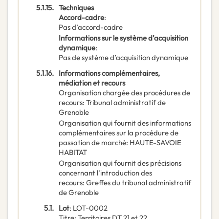
5.1.15.
Techniques
Accord-cadre
:
Pas d’accord-cadre
Informations sur le système d’acquisition
dynamique
:
Pas de système d’acquisition dynamique
5.1.16.
Informations complémentaires,
médiation et recours
Organisation chargée des procédures de
recours
:
Tribunal administratif de
Grenoble
Organisation qui fournit des informations
complémentaires sur la procédure de
passation de marché
:
HAUTE-SAVOIE
HABITAT
Organisation qui fournit des précisions
concernant l’introduction des
recours
:
Greffes du tribunal administratif
de Grenoble
5.1.
Lot
:
LOT-0002
Titre
:
Territoires DT 21 et 22