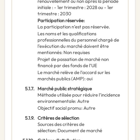
renouvellement ou non après la période
initiale : - 1er trimestre : 2028 ou - 1er
trimestre : 2030
Participation réservée
:
La participation n’est pas réservée.
Les noms et les qualifications
professionnelles du personnel chargé de
l’exécution du marché doivent être
mentionnés
:
Non requises
Projet de passation de marché non
financé par des fonds de l’UE
Le marché relève de l’accord sur les
marchés publics (AMP)
:
oui
5.1.7.
Marché public stratégique
Méthode utilisée pour réduire l’incidence
environnementale
:
Autre
Objectif social promu
:
Autre
5.1.9.
Critères de sélection
Sources des critères de
sélection
:
Document de marché