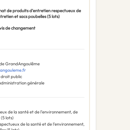
chat de produits d’entretien respectueux de
retien et sacs poubelles (5 lots)
 Avis de changement
 de GrandAngoulême
angouleme.fr
droit public
administration générale
eux de la santé et de l’environnement, de
(5 lots)
spectueux de la santé et de l’environnement,
es (5 lots)