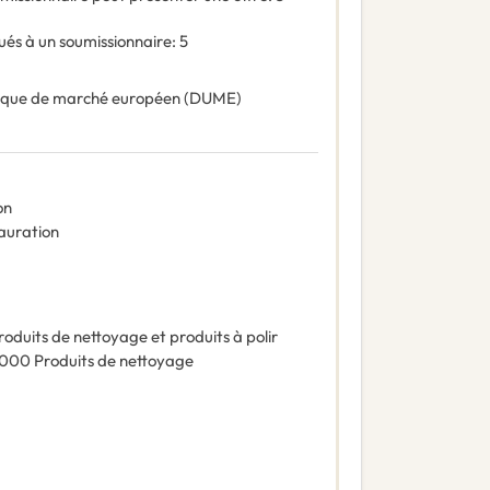
és à un soumissionnaire
:
5
ique de marché européen (DUME)
on
tauration
roduits de nettoyage et produits à polir
0000
Produits de nettoyage