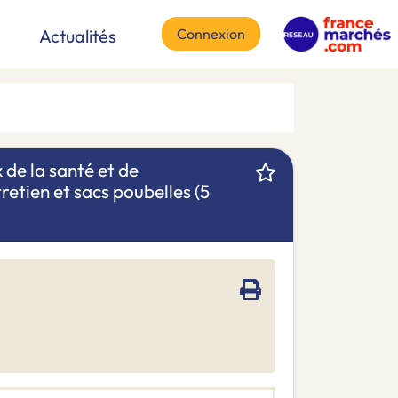
Connexion
Actualités
 de la santé et de
retien et sacs poubelles (5