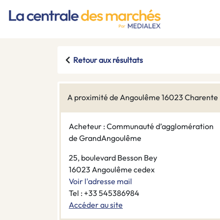
Retour aux résultats
A proximité de Angoulême 16023 Charente
Acheteur : Communauté d’agglomération
de GrandAngoulême
25, boulevard Besson Bey
16023 Angoulême cedex
Voir l'adresse mail
Tel : +33 545386984
Accéder au site