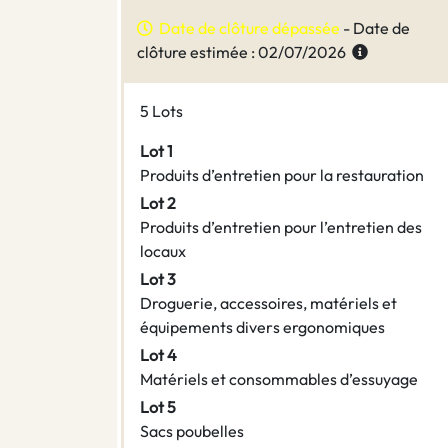
Date de clôture dépassée
- Date de
clôture estimée : 02/07/2026
5 Lots
Lot 1
Produits d’entretien pour la restauration
Lot 2
Produits d’entretien pour l’entretien des
locaux
Lot 3
Droguerie, accessoires, matériels et
équipements divers ergonomiques
Lot 4
Matériels et consommables d’essuyage
Lot 5
Sacs poubelles