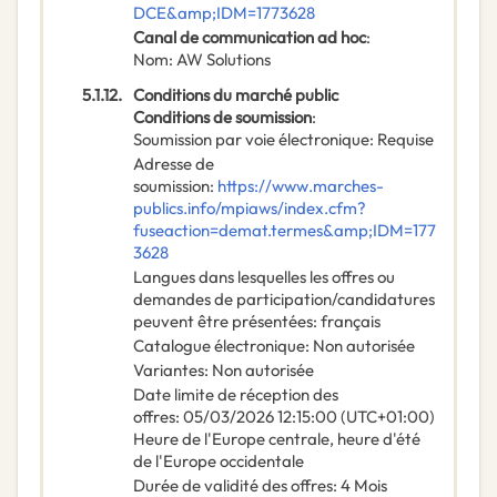
DCE&amp;IDM=1773628
Canal de communication ad hoc
:
Nom
:
AW Solutions
5.1.12.
Conditions du marché public
Conditions de soumission
:
Soumission par voie électronique
:
Requise
Adresse de
soumission
:
https://www.marches-
publics.info/mpiaws/index.cfm?
fuseaction=demat.termes&amp;IDM=177
3628
Langues dans lesquelles les offres ou
demandes de participation/candidatures
peuvent être présentées
:
français
Catalogue électronique
:
Non autorisée
Variantes
:
Non autorisée
Date limite de réception des
offres
:
05/03/2026
12:15:00 (UTC+01:00)
Heure de l'Europe centrale, heure d'été
de l'Europe occidentale
Durée de validité des offres
:
4
Mois