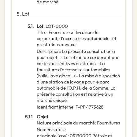
de marché
5.
Lot
5.1.
Lot
:
LOT-0000
Titre
:
Fourniture et livraison de
carburant, d'accessoires automobiles et
prestations annexes
Description
:
La présente consultation a
pour objet : - Le retrait de carburant par
cartes accréditives en station - La
fourniture d'accessoires automobiles
(huile, lave glace…) - La mise à disposition
d'une station de lavage pour le parc
automobile de l'O.P.H. de la Somme. La
présente consultation est relative à un
marché unique
Identifiant interne
:
F-PF-1773628
5.1.1.
Objet
Nature principale du marché
:
Fournitures
Nomenclature
principale
(
cpv
):
09130000
Pétrole et