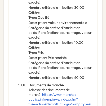
exacte)
Nombre critère d’attribution
:
30,00
Critère
:
Type
:
Qualité
Description
:
Valeur environnementale
Catégorie du critère d’attribution
poids
:
Pondération (pourcentage, valeur
exacte)
Nombre critère d’attribution
:
10,00
Critère
:
Type
:
Prix
Description
:
Prix remisés
Catégorie du critère d’attribution
poids
:
Pondération (pourcentage, valeur
exacte)
Nombre critère d’attribution
:
60,00
5.1.11.
Documents de marché
Adresse des documents de
marché
:
https://www.marches-
publics.info/mpiaws/index.cfm?
fuseaction=dematEnt.login&amp;type=