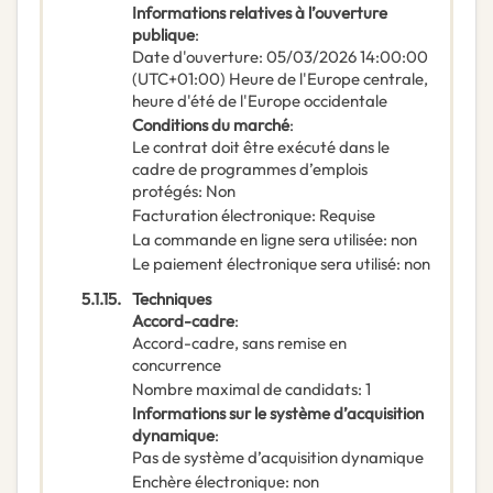
Informations relatives à l’ouverture
publique
:
Date d'ouverture
:
05/03/2026
14:00:00
(UTC+01:00) Heure de l'Europe centrale,
heure d'été de l'Europe occidentale
Conditions du marché
:
Le contrat doit être exécuté dans le
cadre de programmes d’emplois
protégés
:
Non
Facturation électronique
:
Requise
La commande en ligne sera utilisée
:
non
Le paiement électronique sera utilisé
:
non
5.1.15.
Techniques
Accord-cadre
:
Accord-cadre, sans remise en
concurrence
Nombre maximal de candidats
:
1
Informations sur le système d’acquisition
dynamique
:
Pas de système d’acquisition dynamique
Enchère électronique
:
non