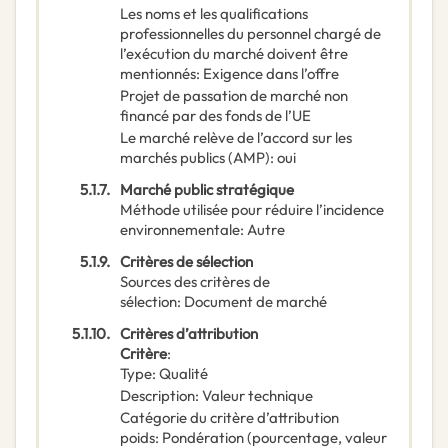
Les noms et les qualifications
professionnelles du personnel chargé de
l’exécution du marché doivent être
mentionnés
:
Exigence dans l’offre
Projet de passation de marché non
financé par des fonds de l’UE
Le marché relève de l’accord sur les
marchés publics (AMP)
:
oui
5.1.7.
Marché public stratégique
Méthode utilisée pour réduire l’incidence
environnementale
:
Autre
5.1.9.
Critères de sélection
Sources des critères de
sélection
:
Document de marché
5.1.10.
Critères d’attribution
Critère
:
Type
:
Qualité
Description
:
Valeur technique
Catégorie du critère d’attribution
poids
:
Pondération (pourcentage, valeur