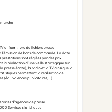
 marché
a TV et fourniture de fichiers presse
r l'émission de bons de commande. La date
prestations sont réglées par des prix
 la réalisation d'une veille stratégique sur
a presse écrite), la radio et la TV ainsi que la
tatistiques permettant la réalisation de
s (équivalences publicitaires,…)
ervices d'agences de presse
0000
Services statistiques