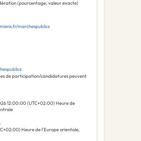
ération (pourcentage, valeur exacte)
amiens.fr/marchespublics
chespublics
des de participation/candidatures peuvent
026
12:00:00 (UTC+02:00) Heure de
entrale
:
C+02:00) Heure de l'Europe orientale,