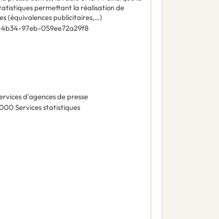
tatistiques permettant la réalisation de
s (équivalences publicitaires,…)
-4b34-97eb-059ee72a29f8
ervices d'agences de presse
0000
Services statistiques