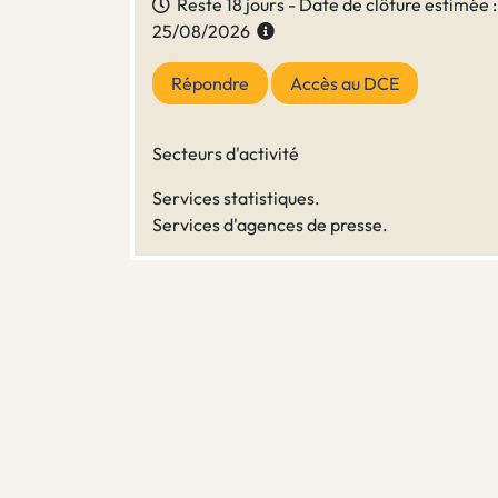
Reste 18 jours - Date de clôture estimée :
25/08/2026
Répondre
Accès au DCE
Secteurs d'activité
Services statistiques.
Services d'agences de presse.