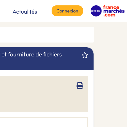
Connexion
Actualités
V et fourniture de fichiers