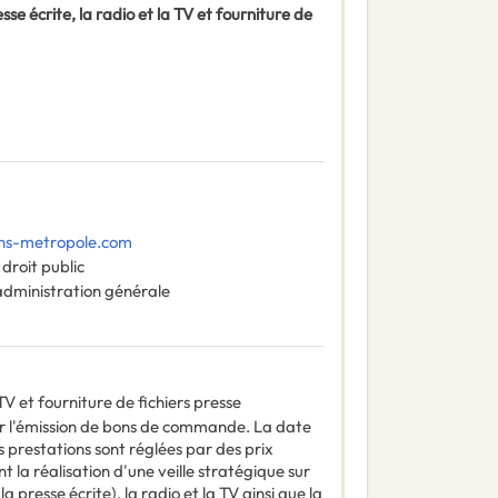
sse écrite, la radio et la TV et fourniture de
ns-metropole.com
droit public
administration générale
a TV et fourniture de fichiers presse
r l'émission de bons de commande. La date
prestations sont réglées par des prix
 la réalisation d'une veille stratégique sur
a presse écrite), la radio et la TV ainsi que la