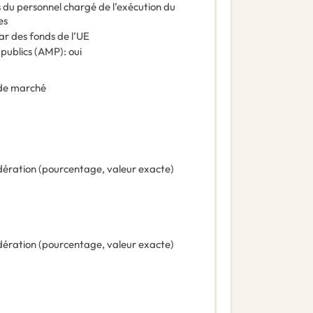
es du personnel chargé de l’exécution du
es
ar des fonds de l’UE
 publics (AMP)
:
oui
de marché
ération (pourcentage, valeur exacte)
ération (pourcentage, valeur exacte)