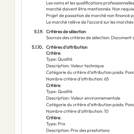
Les noms et les qualifications professionnell
marché doivent être mentionnés
:
Non requis
Projet de passation de marché non financé p
Le marché relève de l’accord sur les marchés
5.1.9.
Critères de sélection
Sources des critères de sélection
:
Document 
5.1.10.
Critères d’attribution
Critère
:
Type
:
Qualité
Description
:
Valeur technique
Catégorie du critère d’attribution poids
:
Pond
Nombre critère d’attribution
:
65
Critère
:
Type
:
Qualité
Description
:
Valeur environnementale
Catégorie du critère d’attribution poids
:
Pond
Nombre critère d’attribution
:
10
Critère
:
Type
:
Prix
Description
:
Prix des prestations