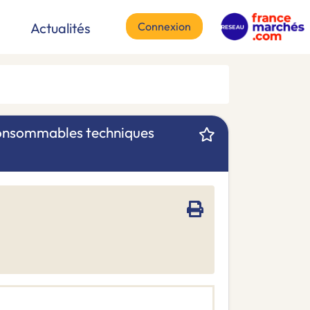
Connexion
Actualités
t consommables techniques