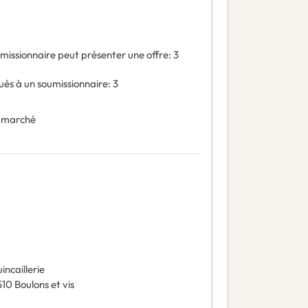
missionnaire peut présenter une offre
:
3
és à un soumissionnaire
:
3
 marché
incaillerie
510
Boulons et vis