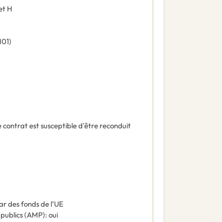
et H
01
)
 contrat est susceptible d'être reconduit
ar des fonds de l’UE
 publics (AMP)
:
oui