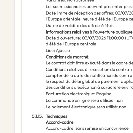
Les soumissionnaires peuvent présenter plusi
Date limite de réception des offres
:
03/07/2
l'Europe orientale, heure d'été de l'Europe c
Durée de validité des offres
:
6
Mois
Informations relatives à l’ouverture publique
Date d'ouverture
:
03/07/2026
11:00:00 (UT
d'été de l'Europe centrale
Lieu
:
Ajaccio
Conditions du marché
:
Le contrat doit être exécuté dans le cadre
Conditions relatives à l’exécution du contrat
:
compter de la date de notification du contra
le respect du délai global de paiement appli
des conditions d'exécution à caractère envir
Facturation électronique
:
Requise
La commande en ligne sera utilisée
:
non
Le paiement électronique sera utilisé
:
non
5.1.15.
Techniques
Accord-cadre
:
Accord-cadre, sans remise en concurrence