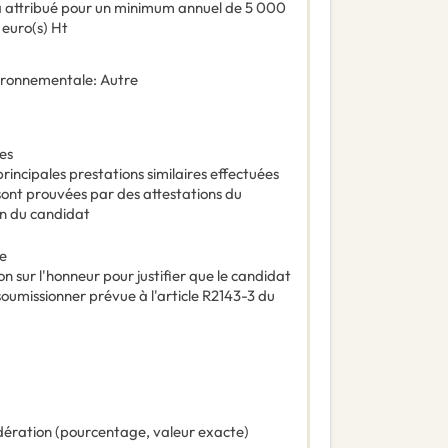
ra attribué pour un minimum annuel de 5 000
euro(s) Ht
vironnementale
:
Autre
ées
principales prestations similaires effectuées
 sont prouvées par des attestations du
on du candidat
ce
n sur l'honneur pour justifier que le candidat
soumissionner prévue à l'article R2143-3 du
ération (pourcentage, valeur exacte)