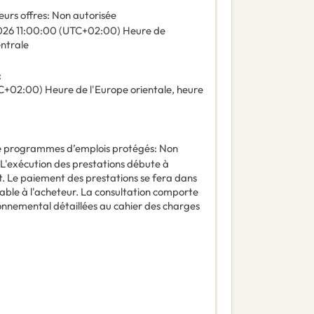
eurs offres
:
Non autorisée
026
11:00:00 (UTC+02:00) Heure de
entrale
:
C+02:00) Heure de l'Europe orientale, heure
 de programmes d’emplois protégés
:
Non
L'exécution des prestations débute à
t. Le paiement des prestations se fera dans
cable à l'acheteur. La consultation comporte
onnemental détaillées au cahier des charges