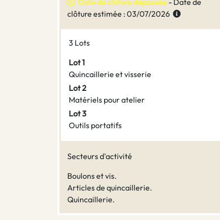
Date de clôture dépassée
- Date de
clôture estimée : 03/07/2026
3 Lots
Lot 1
Quincaillerie et visserie
Lot 2
Matériels pour atelier
Lot 3
Outils portatifs
Secteurs d'activité
Boulons et vis.
Articles de quincaillerie.
Quincaillerie.