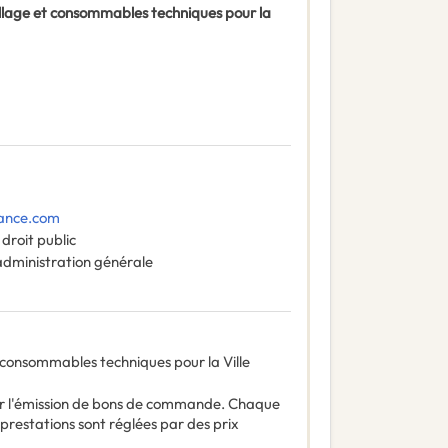
utillage et consommables techniques pour la
ance.com
droit public
administration générale
et consommables techniques pour la Ville
r l'émission de bons de commande. Chaque
s prestations sont réglées par des prix