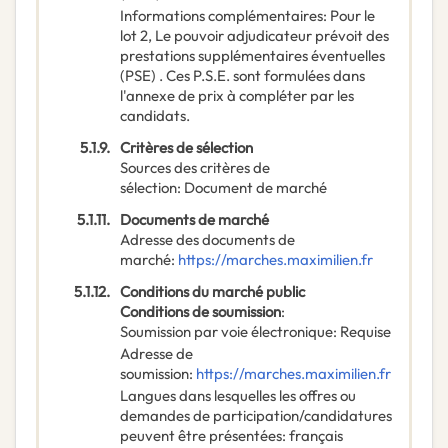
Informations complémentaires
:
Pour le
lot 2, Le pouvoir adjudicateur prévoit des
prestations supplémentaires éventuelles
(PSE) . Ces P.S.E. sont formulées dans
l'annexe de prix à compléter par les
candidats.
5.1.9.
Critères de sélection
Sources des critères de
sélection
:
Document de marché
5.1.11.
Documents de marché
Adresse des documents de
marché
:
https://marches.maximilien.fr
5.1.12.
Conditions du marché public
Conditions de soumission
:
Soumission par voie électronique
:
Requise
Adresse de
soumission
:
https://marches.maximilien.fr
Langues dans lesquelles les offres ou
demandes de participation/candidatures
peuvent être présentées
:
français