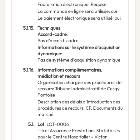
Facturation électronique
:
Requise
La commande en ligne sera utilisée
:
oui
Le paiement électronique sera utilisé
:
oui
5.1.15.
Techniques
Accord-cadre
:
Pas d’accord-cadre
Informations sur le système d’acquisition
dynamique
:
Pas de système d’acquisition dynamique
5.1.16.
Informations complémentaires,
médiation et recours
Organisation chargée des procédures de
recours
:
Tribunal administratif de Cergy-
Pontoise
Description des délais d'introduction des
procédures de recours
:
CF. Documents du
marché
5.1.
Lot
:
LOT-0006
Titre
:
Assurance Prestations Statutaires
pour le Centre Hospitalier « Victor