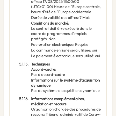
offres
:
17/08/2026
13:00:00
(UTC+01:00) Heure de l'Europe centrale,
heure d'été de l'Europe occidentale
Durée de validité des offres
:
7
Mois
Conditions du marché
:
Le contrat doit être exécuté dans le
cadre de programmes d’emplois
protégés
:
Non
Facturation électronique
:
Requise
La commande en ligne sera utilisée
:
oui
Le paiement électronique sera utilisé
:
oui
5.1.15.
Techniques
Accord-cadre
:
Pas d’accord-cadre
Informations sur le système d’acquisition
dynamique
:
Pas de système d’acquisition dynamique
5.1.16.
Informations complémentaires,
médiation et recours
Organisation chargée des procédures de
recours
:
Tribunal administratif de Cergy-