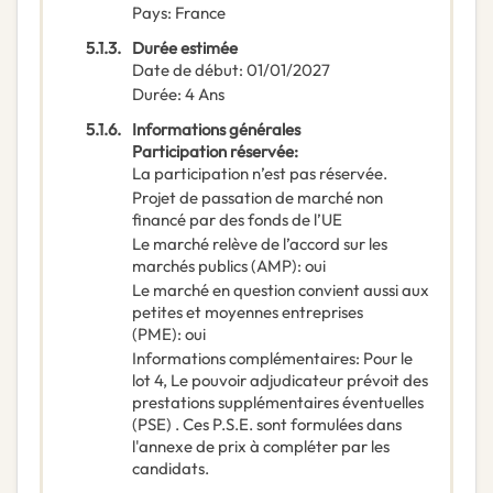
Pays
:
France
5.1.3.
Durée estimée
Date de début
:
01/01/2027
Durée
:
4
Ans
5.1.6.
Informations générales
Participation réservée
:
La participation n’est pas réservée.
Projet de passation de marché non
financé par des fonds de l’UE
Le marché relève de l’accord sur les
marchés publics (AMP)
:
oui
Le marché en question convient aussi aux
petites et moyennes entreprises
(PME)
:
oui
Informations complémentaires
:
Pour le
lot 4, Le pouvoir adjudicateur prévoit des
prestations supplémentaires éventuelles
(PSE) . Ces P.S.E. sont formulées dans
l'annexe de prix à compléter par les
candidats.