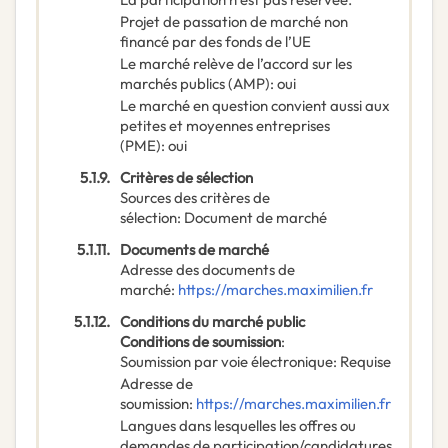
Projet de passation de marché non
financé par des fonds de l’UE
Le marché relève de l’accord sur les
marchés publics (AMP)
:
oui
Le marché en question convient aussi aux
petites et moyennes entreprises
(PME)
:
oui
5.1.9.
Critères de sélection
Sources des critères de
sélection
:
Document de marché
5.1.11.
Documents de marché
Adresse des documents de
marché
:
https://marches.maximilien.fr
5.1.12.
Conditions du marché public
Conditions de soumission
:
Soumission par voie électronique
:
Requise
Adresse de
soumission
:
https://marches.maximilien.fr
Langues dans lesquelles les offres ou
demandes de participation/candidatures