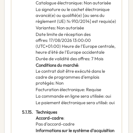
Catalogue électronique
:
Non autorisée
La signature ou le cachet électronique
avancé(e) ou qualifié(e) [au sens du
règlement (UE) № 910/2014] est requis(e)
Variantes
:
Non autorisée
Date limite de réception des
offres
:
17/08/2026
13:00:00
(UTC+01:00) Heure de l'Europe centrale,
heure d'été de l'Europe occidentale
Durée de validité des offres
:
7
Mois
Conditions du marché
:
Le contrat doit être exécuté dans le
cadre de programmes d’emplois
protégés
:
Non
Facturation électronique
:
Requise
La commande en ligne sera utilisée
:
oui
Le paiement électronique sera utilisé
:
oui
5.1.15.
Techniques
Accord-cadre
:
Pas d’accord-cadre
Informations sur le système d’acquisition