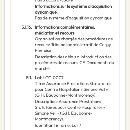
Informations sur le système d’acquisition
dynamique
:
Pas de système d’acquisition dynamique
5.1.16.
Informations complémentaires,
médiation et recours
Organisation chargée des procédures de
recours
:
Tribunal administratif de Cergy-
Pontoise
Description des délais d'introduction des
procédures de recours
:
CF. Documents du
marché
5.1.
Lot
:
LOT-0007
Titre
:
Assurance Prestations Statutaires
pour Centre Hospitalier « Simone Veil »
(G.H. Eaubonne-Montmorency).
Description
:
Assurance Prestations
Statutaires pour Centre Hospitalier «
Simone Veil » (G.H. Eaubonne-
Montmorency).
Identifiant interne
:
Lot 7