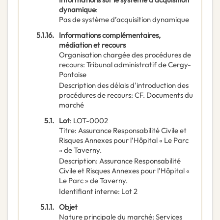
dynamique
:
Pas de système d’acquisition dynamique
5.1.16.
Informations complémentaires,
médiation et recours
Organisation chargée des procédures de
recours
:
Tribunal administratif de Cergy-
Pontoise
Description des délais d'introduction des
procédures de recours
:
CF. Documents du
marché
5.1.
Lot
:
LOT-0002
Titre
:
Assurance Responsabilité Civile et
Risques Annexes pour l’Hôpital « Le Parc
» de Taverny.
Description
:
Assurance Responsabilité
Civile et Risques Annexes pour l’Hôpital «
Le Parc » de Taverny.
Identifiant interne
:
Lot 2
5.1.1.
Objet
Nature principale du marché
:
Services