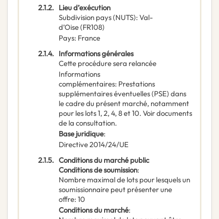
2.1.2.
Lieu d’exécution
Subdivision pays (NUTS)
:
Val-
d’Oise
(
FR108
)
Pays
:
France
2.1.4.
Informations générales
Cette procédure sera relancée
Informations
complémentaires
:
Prestations
supplémentaires éventuelles (PSE) dans
le cadre du présent marché, notamment
pour les lots 1, 2, 4, 8 et 10. Voir documents
de la consultation.
Base juridique
:
Directive 2014/24/UE
2.1.5.
Conditions du marché public
Conditions de soumission
:
Nombre maximal de lots pour lesquels un
soumissionnaire peut présenter une
offre
:
10
Conditions du marché
: