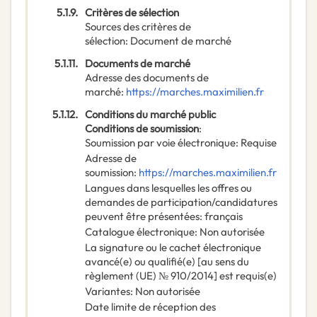
5.1.9.
Critères de sélection
Sources des critères de
sélection
:
Document de marché
5.1.11.
Documents de marché
Adresse des documents de
marché
:
https://marches.maximilien.fr
5.1.12.
Conditions du marché public
Conditions de soumission
:
Soumission par voie électronique
:
Requise
Adresse de
soumission
:
https://marches.maximilien.fr
Langues dans lesquelles les offres ou
demandes de participation/candidatures
peuvent être présentées
:
français
Catalogue électronique
:
Non autorisée
La signature ou le cachet électronique
avancé(e) ou qualifié(e) [au sens du
règlement (UE) № 910/2014] est requis(e)
Variantes
:
Non autorisée
Date limite de réception des