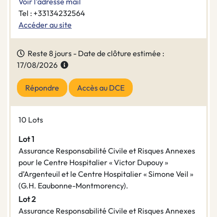
Voir l'adresse mail
Tel : +33134232564
Accéder au site
Reste 8 jours - Date de clôture estimée :
17/08/2026
Répondre
Accès au DCE
10 Lots
Lot 1
Assurance Responsabilité Civile et Risques Annexes
pour le Centre Hospitalier « Victor Dupouy »
d’Argenteuil et le Centre Hospitalier « Simone Veil »
(G.H. Eaubonne-Montmorency).
Lot 2
Assurance Responsabilité Civile et Risques Annexes