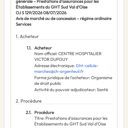
générale – Prestations d’assurances pour les
Établissements du GHT Sud Val d’Oise
OJ S 129/2026 08/07/2026
Avis de marché ou de concession – régime ordinaire
Services
1.
Acheteur
1.1.
Acheteur
Nom officiel
:
CENTRE HOSPITALIER
VICTOR DUPOUY
Adresse électronique
:
Ght-cellule-
marches@ch-argenteuil.fr
Forme juridique de l’acheteur
:
Organisme
de droit public
Activité du pouvoir adjudicateur
:
Santé
2.
Procédure
2.1.
Procédure
Titre
:
Prestations d’assurances pour les
Établissements du GHT Sud Val d’Oise