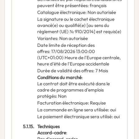
peuvent être présentées
:
français
Catalogue électronique
:
Non autorisée
La signature ou le cachet électronique
avancé(e) ou qualifié(e) [au sens du
règlement (UE) № 910/2014] est requis(e)
Variantes
:
Non autorisée
Date limite de réception des
offres
:
17/08/2026
13:00:00
(UTC+01:00) Heure de l'Europe centrale,
heure d'été de l'Europe occidentale
Durée de validité des offres
:
7
Mois
Conditions du marché
:
Le contrat doit être exécuté dans le
cadre de programmes d’emplois
protégés
:
Non
Facturation électronique
:
Requise
La commande en ligne sera utilisée
:
oui
Le paiement électronique sera utilisé
:
oui
5.1.15.
Techniques
Accord-cadre
:
Pas d’accord-cadre