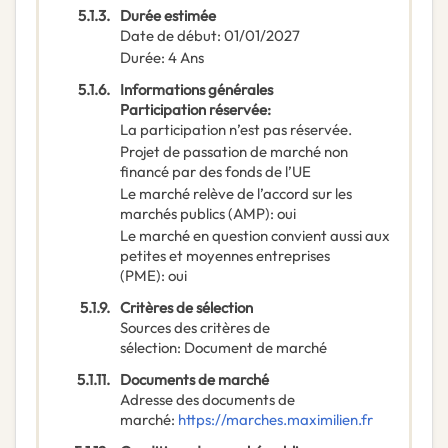
5.1.3.
Durée estimée
Date de début
:
01/01/2027
Durée
:
4
Ans
5.1.6.
Informations générales
Participation réservée
:
La participation n’est pas réservée.
Projet de passation de marché non
financé par des fonds de l’UE
Le marché relève de l’accord sur les
marchés publics (AMP)
:
oui
Le marché en question convient aussi aux
petites et moyennes entreprises
(PME)
:
oui
5.1.9.
Critères de sélection
Sources des critères de
sélection
:
Document de marché
5.1.11.
Documents de marché
Adresse des documents de
marché
:
https://marches.maximilien.fr