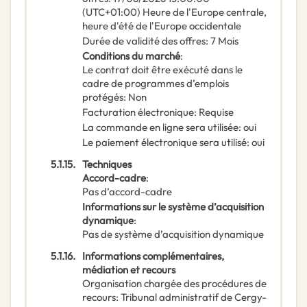
(UTC+01:00) Heure de l'Europe centrale,
heure d'été de l'Europe occidentale
Durée de validité des offres
:
7
Mois
Conditions du marché
:
Le contrat doit être exécuté dans le
cadre de programmes d’emplois
protégés
:
Non
Facturation électronique
:
Requise
La commande en ligne sera utilisée
:
oui
Le paiement électronique sera utilisé
:
oui
5.1.15.
Techniques
Accord-cadre
:
Pas d’accord-cadre
Informations sur le système d’acquisition
dynamique
:
Pas de système d’acquisition dynamique
5.1.16.
Informations complémentaires,
médiation et recours
Organisation chargée des procédures de
recours
:
Tribunal administratif de Cergy-