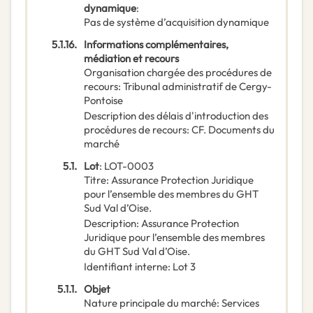
dynamique
:
Pas de système d’acquisition dynamique
5.1.16.
Informations complémentaires,
médiation et recours
Organisation chargée des procédures de
recours
:
Tribunal administratif de Cergy-
Pontoise
Description des délais d'introduction des
procédures de recours
:
CF. Documents du
marché
5.1.
Lot
:
LOT-0003
Titre
:
Assurance Protection Juridique
pour l’ensemble des membres du GHT
Sud Val d’Oise.
Description
:
Assurance Protection
Juridique pour l’ensemble des membres
du GHT Sud Val d’Oise.
Identifiant interne
:
Lot 3
5.1.1.
Objet
Nature principale du marché
:
Services