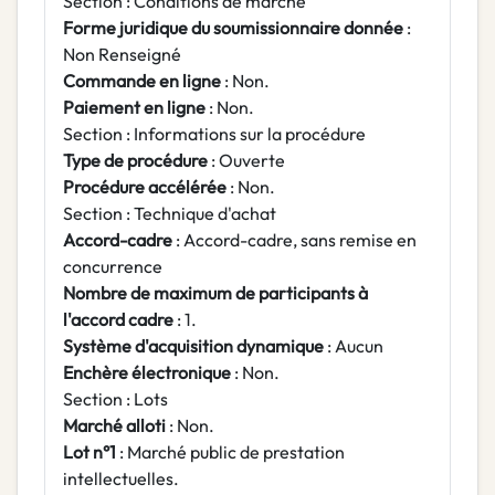
Section : Conditions de marché
Forme juridique du soumissionnaire donnée
:
Non Renseigné
Commande en ligne
: Non.
Paiement en ligne
: Non.
Section : Informations sur la procédure
Type de procédure
: Ouverte
Procédure accélérée
: Non.
Section : Technique d'achat
Accord-cadre
: Accord-cadre, sans remise en
concurrence
Nombre de maximum de participants à
l'accord cadre
: 1.
Système d'acquisition dynamique
: Aucun
Enchère électronique
: Non.
Section : Lots
Marché alloti
: Non.
Lot n°1
: Marché public de prestation
intellectuelles.