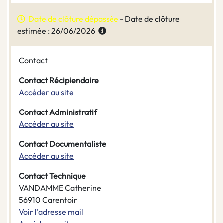
Date de clôture dépassée
- Date de clôture
estimée : 26/06/2026
Contact
Contact Récipiendaire
Accéder au site
Contact Administratif
Accéder au site
Contact Documentaliste
Accéder au site
Contact Technique
VANDAMME Catherine
56910 Carentoir
Voir l'adresse mail