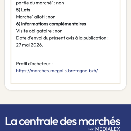
partie du marché´ : non
5) Lots
Marche´ alloti : non
6) Informations complémentaires
Visite obligatoire : non
Date d’envoi du présent avis à la publication :
27 mai 2026.
Profil d'acheteur :
https://marches.megalis.bretagne.bzh/