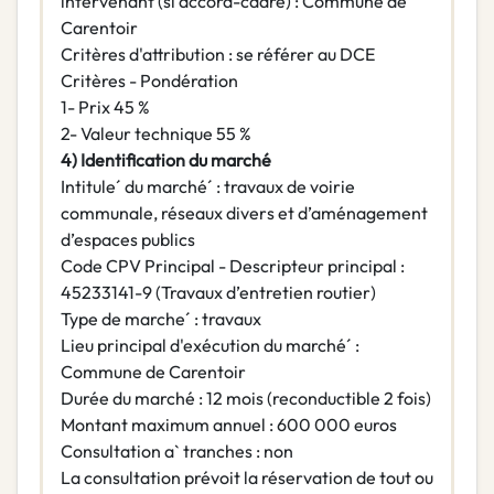
intervenant (si accord-cadre) : Commune de
Carentoir
Critères d'attribution : se référer au DCE
Critères - Pondération
1- Prix 45 %
2- Valeur technique 55 %
4) Identification du marché
Intitule´ du marché´ : travaux de voirie
communale, réseaux divers et d’aménagement
d’espaces publics
Code CPV Principal - Descripteur principal :
45233141-9 (Travaux d’entretien routier)
Type de marche´ : travaux
Lieu principal d'exécution du marché´ :
Commune de Carentoir
Durée du marché : 12 mois (reconductible 2 fois)
Montant maximum annuel : 600 000 euros
Consultation a` tranches : non
La consultation prévoit la réservation de tout ou