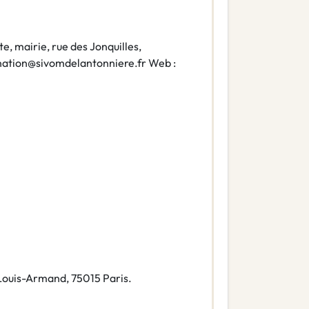
e, mairie, rue des Jonquilles,
dination@sivomdelantonniere.fr Web :
e Louis-Armand, 75015 Paris.