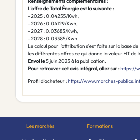
Renseignements complémentaires :
L'offre de Total Énergie est la suivante :
- 2025 : 0.04255/Kwh,
- 2026 : 0.04129/Kwh,
- 2027 : 0.03683/Kwh,
- 2028 : 0.03385/Kwh.
Le calcul pour l'attribution s'est faite sur la base 
les différentes offres ce qui donne la valeur HT de 
Envoi le
5 juin 2025 à la publication.
Pour retrouver cet avis intégral, allez sur :
https://
Profil d'acheteur :
https://www.marches-publics.in
Les marchés
Formations