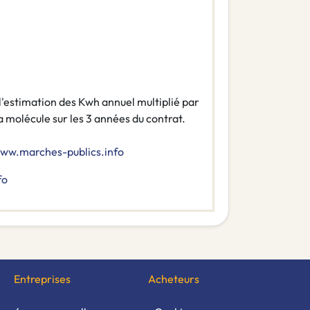
de l'estimation des Kwh annuel multiplié par
la molécule sur les 3 années du contrat.
www.marches-publics.info
fo
Entreprises
Acheteurs