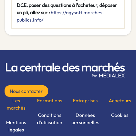
DCE, poser des questions à l'acheteur, déposer
un pli, allez sur :
https://agysoft.marches-
publics.info/
Nous contacter
Les
Formations
Entreprises
Acheteurs
marchés
Conditions
Données
Cookies
Mentions
d'utilisation
personnelles
légales