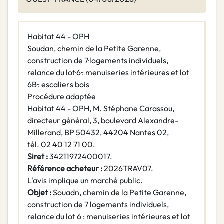
Habitat 44 - OPH
Soudan, chemin de la Petite Garenne,
construction de 7·logements individuels,
relance du lot·6·: menuiseries intérieures et lot
6B·: escaliers bois
Procédure adaptée
Habitat 44 - OPH, M. Stéphane Carassou,
directeur général, 3, boulevard Alexandre-
Millerand, BP 50432, 44204 Nantes 02,
tél. 02 40 12 71 00.
Siret :
34211972400017.
Référence acheteur :
2026TRAV07.
L'avis implique un marché public.
Objet :
Souadn, chemin de la Petite Garenne,
construction de 7 logements individuels,
relance du lot 6 : menuiseries intérieures et lot