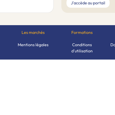
J'accède au portail
Les marchés
Formations
Mentions légales
Conditions
Do
d'utilisation