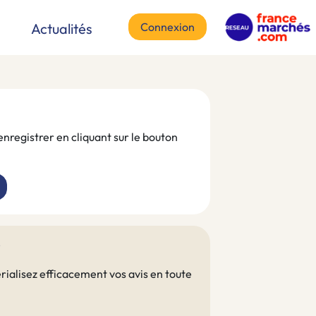
Connexion
Actualités
enregistrer en cliquant sur le bouton
?
rialisez efficacement vos avis en toute