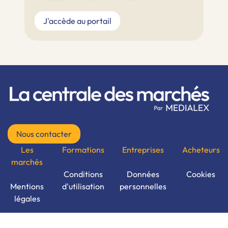
J'accède au portail
Nous contacter
Les
Formations
Entreprises
Acheteurs
marchés
Conditions
Données
Cookies
Mentions
d'utilisation
personnelles
légales