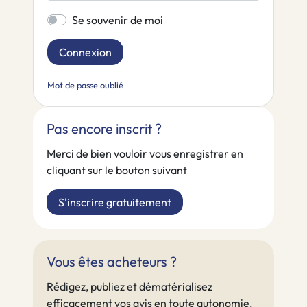
Se souvenir de moi
Connexion
Mot de passe oublié
Pas encore inscrit ?
Merci de bien vouloir vous enregistrer en
cliquant sur le bouton suivant
S'inscrire gratuitement
Vous êtes acheteurs ?
Rédigez, publiez et dématérialisez
efficacement vos avis en toute autonomie.